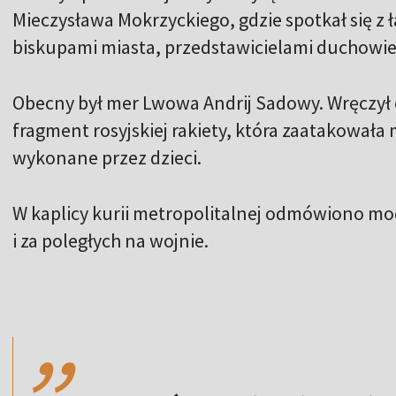
Mieczysława Mokrzyckiego, gdzie spotkał się z ł
biskupami miasta, przedstawicielami duchowie
Obecny był mer Lwowa Andrij Sadowy. Wręczył 
fragment rosyjskiej rakiety, która zaatakowała 
wykonane przez dzieci.
W kaplicy kurii metropolitalnej odmówiono mod
i za poległych na wojnie.
,,