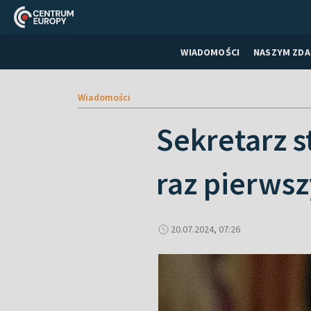
WIADOMOŚCI
NASZYM ZDA
Wiadomości
Sekretarz s
raz pierws
20.07.2024, 07:26