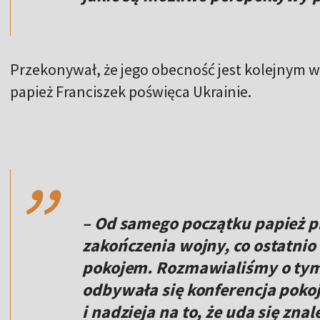
Przekonywał, że jego obecność jest kolejnym w
papież Franciszek poświęca Ukrainie.
,,
– Od samego początku papież p
zakończenia wojny, co ostatn
pokojem. Rozmawialiśmy o tym 
odbywała się konferencja pokoj
i nadzieja na to, że uda się zna