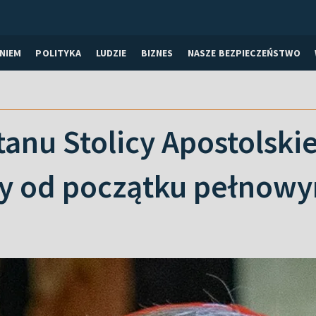
NIEM
POLITYKA
LUDZIE
BIZNES
NASZE BEZPIECZEŃSTWO
tanu Stolicy Apostolskie
zy od początku pełnow