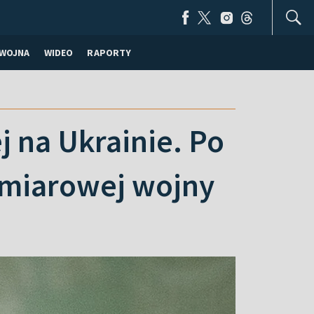
WOJNA
WIDEO
RAPORTY
j na Ukrainie. Po
ymiarowej wojny