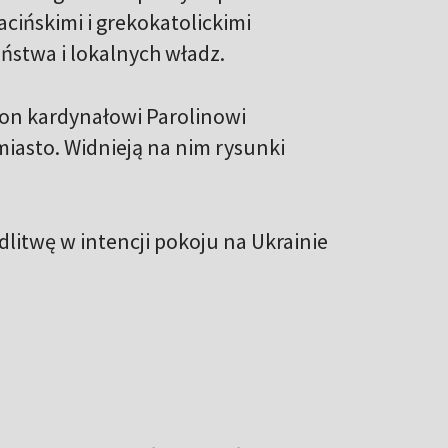
acińskimi i grekokatolickimi
ństwa i lokalnych władz.
on kardynałowi Parolinowi
miasto. Widnieją na nim rysunki
litwę w intencji pokoju na Ukrainie