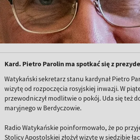
Kard. Pietro Parolin ma spotkać się z pre
Watykański sekretarz stanu kardynał Pietro Par
wizytę od rozpoczęcia rosyjskiej inwazji. W pią
przewodniczył modlitwie o pokój. Uda się też d
maryjnego w Berdyczowie.
Radio Watykańskie poinformowało, że po przyj
Stolicy Apostolskiej złożył wizytę w siedzibie ł