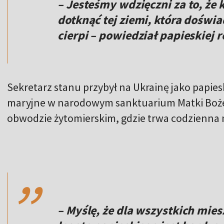
– Jesteśmy wdzięczni za to, że 
dotknąć tej ziemi, która doświ
cierpi – powiedział papieskiej 
Sekretarz stanu przybył na Ukrainę jako papiesk
maryjne w narodowym sanktuarium Matki Boże
obwodzie żytomierskim, gdzie trwa codzienna 
,,
– Myślę, że dla wszystkich mi