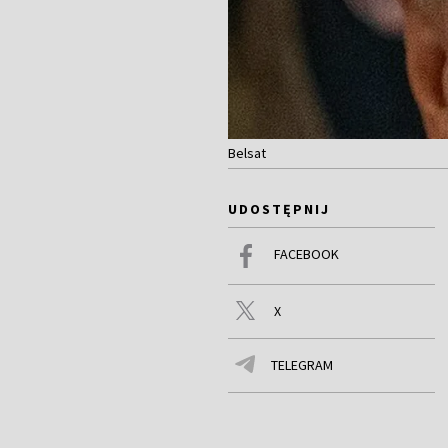
Belsat
UDOSTĘPNIJ
FACEBOOK
X
TELEGRAM