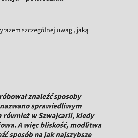
yrazem szczególnej uwagi, jaką
róbował znaleźć sposoby
io nazwano sprawiedliwym
również w Szwajcarii, kiedy
owa. A więc bliskość, modlitwa
leźć sposób na jak najszybsze