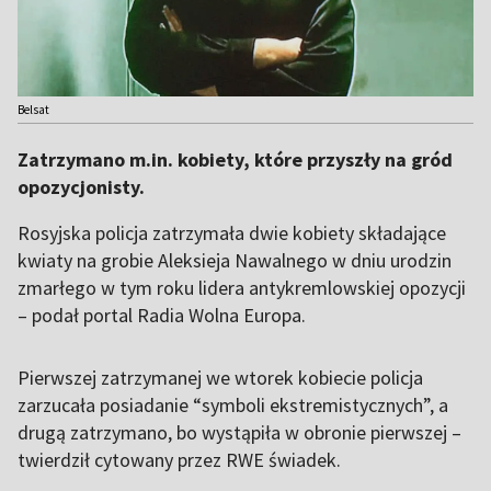
Belsat
Zatrzymano m.in. kobiety, które przyszły na gród
opozycjonisty.
Rosyjska policja zatrzymała dwie kobiety składające
kwiaty na grobie Aleksieja Nawalnego w dniu urodzin
zmarłego w tym roku lidera antykremlowskiej opozycji
– podał portal Radia Wolna Europa.
Pierwszej zatrzymanej we wtorek kobiecie policja
zarzucała posiadanie “symboli ekstremistycznych”, a
drugą zatrzymano, bo wystąpiła w obronie pierwszej –
twierdził cytowany przez RWE świadek.