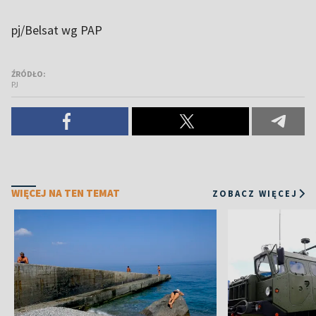
pj/Belsat wg PAP
ŹRÓDŁO:
PJ
WIĘCEJ NA TEN TEMAT
ZOBACZ WIĘCEJ