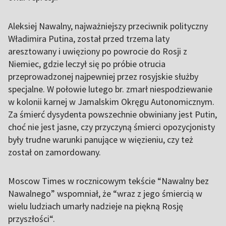
Aleksiej Nawalny, najważniejszy przeciwnik polityczny
Władimira Putina, został przed trzema laty
aresztowany i uwięziony po powrocie do Rosji z
Niemiec, gdzie leczył się po próbie otrucia
przeprowadzonej najpewniej przez rosyjskie służby
specjalne. W połowie lutego br. zmarł niespodziewanie
w kolonii karnej w Jamalskim Okręgu Autonomicznym.
Za śmierć dysydenta powszechnie obwiniany jest Putin,
choć nie jest jasne, czy przyczyną śmierci opozycjonisty
były trudne warunki panujące w więzieniu, czy też
został on zamordowany.
Moscow Times w rocznicowym tekście “Nawalny bez
Nawalnego” wspomniał, że “wraz z jego śmiercią w
wielu ludziach umarły nadzieje na piękną Rosję
przyszłości“.