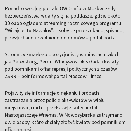
Ponadto według portalu OWD-Info w Moskwie siły
bezpieczeństwa wdarły się na poddasze, gdzie około
30 osób oglądało streaming rocznicowego programu
“Witajcie, tu Nawalny”. Osoby te przeszukano, spisano,
przesłuchano i zwolniono do domów – podał portal.
Stronnicy zmarłego opozycjonisty w miastach takich
jak Petersburg, Perm i Władywostok składali kwiaty
pod pomnikami ofiar represji politycznych z czasów
ZSRR – poinformował portal Moscow Times.
Pojawiły się informacje o nękaniu i próbach
zastraszania przez policję aktywistów w wielu
miejscowościach – przekazał z kolei portal
Nastojaszczeje Wriemia. W Nowosybirsku zatrzymano
dwie osoby, które chciały złożyć kwiaty pod pomnikiem
ofiar represji.