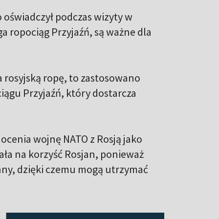
o oświadczył podczas wizyty w
ega ropociąg Przyjaźń, są ważne dla
 rosyjską ropę, to zastosowano
iągu Przyjaźń, który dostarcza
 ocenia wojnę NATO z Rosją jako
iała na korzyść Rosjan, ponieważ
enny, dzięki czemu mogą utrzymać