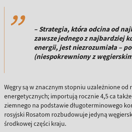
,,
– Strategia, która odcina od n
zawsze jednego z najbardziej 
energii, jest niezrozumiała – p
(niespokrewniony z węgierski
Węgry są w znacznym stopniu uzależnione od 
energetycznych; importują rocznie 4,5 ca takż
ziemnego na podstawie długoterminowego ko
rosyjski Rosatom rozbudowuje jedyną węgiers
środkowej części kraju.