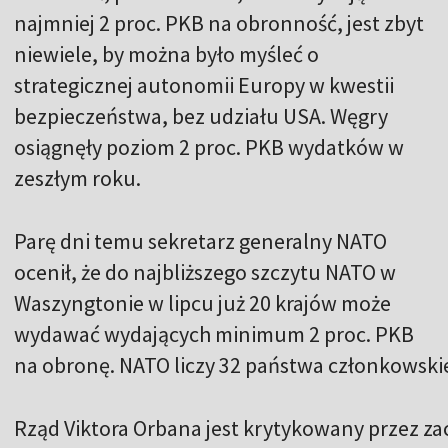
najmniej 2 proc. PKB na obronność, jest zbyt
niewiele, by można było myśleć o
strategicznej autonomii Europy w kwestii
bezpieczeństwa, bez udziału USA. Węgry
osiągnęły poziom 2 proc. PKB wydatków w
zeszłym roku.
Parę dni temu sekretarz generalny NATO
ocenił, że do najbliższego szczytu NATO w
Waszyngtonie w lipcu już 20 krajów może
wydawać wydających minimum 2 proc. PKB
na obronę. NATO liczy 32 państwa członkowski
Rząd Viktora Orbana jest krytykowany przez za