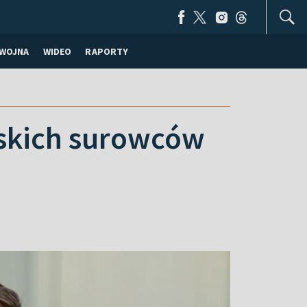
WOJNA
WIDEO
RAPORTY
jskich surowców