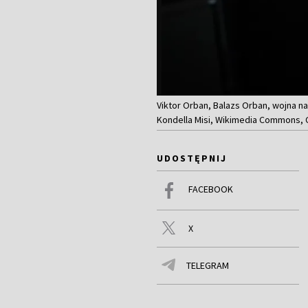
Viktor Orban, Balazs Orban, wojna n
Kondella Misi, Wikimedia Commons, 
UDOSTĘPNIJ
FACEBOOK
X
TELEGRAM