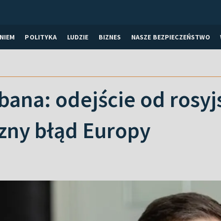
NIEM
POLITYKA
LUDZIE
BIZNES
NASZE BEZPIECZEŃSTWO
bana: odejście od rosy
czny błąd Europy