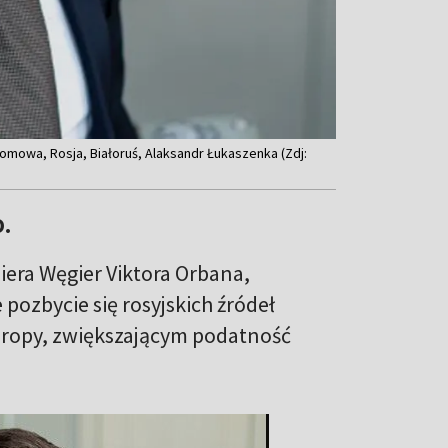
tomowa, Rosja, Białoruś, Alaksandr Łukaszenka (Zdj:
O.
iera Węgier Viktora Orbana,
pozbycie się rosyjskich źródeł
Europy, zwiększającym podatność