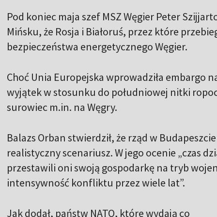
Pod koniec maja szef MSZ Węgier Peter Szijjart
Mińsku, że Rosja i Białoruś, przez które przebi
bezpieczeństwa energetycznego Węgier.
Choć Unia Europejska wprowadziła embargo na
wyjątek w stosunku do południowej nitki ropoc
surowiec m.in. na Węgry.
Balazs Orban stwierdził, że rząd w Budapeszcie
realistyczny scenariusz. W jego ocenie „czas dz
przestawili oni swoją gospodarkę na tryb woj
intensywność konfliktu przez wiele lat”.
Jak dodał, państw NATO, które wydają co