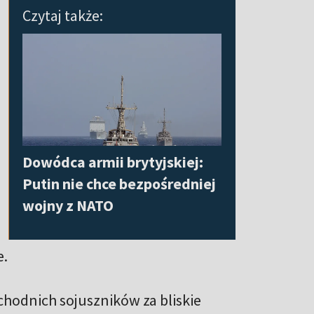
Czytaj także:
Dowódca armii brytyjskiej:
Putin nie chce bezpośredniej
wojny z NATO
e.
chodnich sojuszników za bliskie