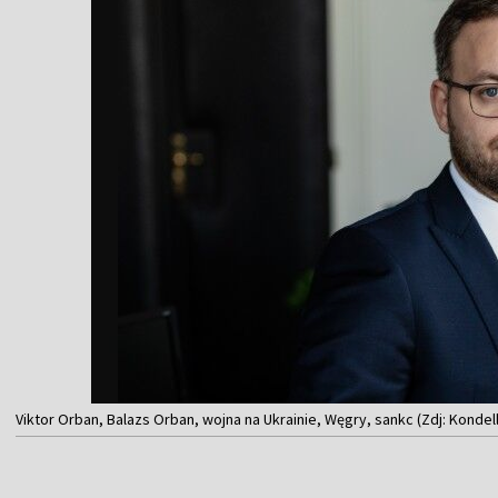
Viktor Orban, Balazs Orban, wojna na Ukrainie, Węgry, sankc (Zdj: Konde