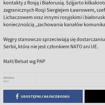
kontakty z Rosją i Białorusią. Szijjarto kilkakro
zagranicznych Rosji Siergiejem Ławrowem, sz
Lichaczowem oraz innymi rosyjskimi i białorusk
koniecznością „zachowania kanałów komunikac
Węgry stanowczo sprzeciwiają się dostarczaniu 
Serbii, która nie jest członkiem NATO ani UE.
MaH/Belsat wg PAP
ŹRÓDŁO:
MAH
UDOSTĘPNIJ NA FACEBOOKU