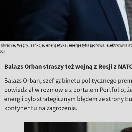
a Ukrainie, Węgry, sankcje, energetyka, energetyka jądrowa, elektrownia a
CC)
Balazs Orban straszy też wojną z Rosji z NAT
Balazs Orban, szef gabinetu politycznego prem
powiedział w rozmowie z portalem Portfolio, że 
energii było strategicznym błędem ze strony 
kontynentu na zagrożenia.