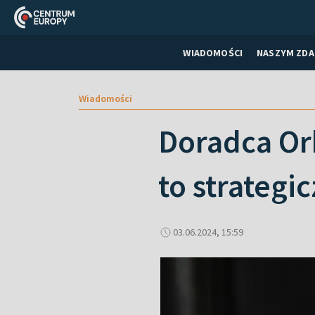
WIADOMOŚCI
NASZYM ZDA
Wiadomości
Doradca Or
to strategi
03.06.2024, 15:59