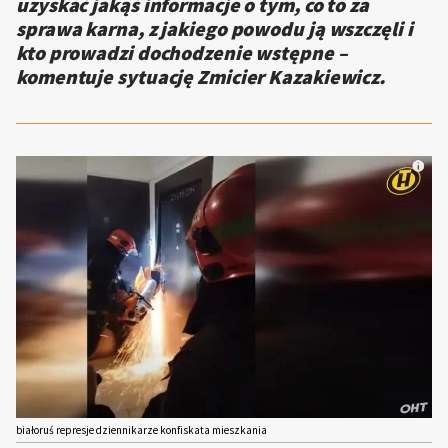
uzyskać jakąś informacje o tym, co to za
sprawa karna, z jakiego powodu ją wszczęli i
kto prowadzi dochodzenie wstępne –
komentuje sytuację Zmicier Kazakiewicz.
białoruś represje dziennikarze konfiskata mieszkania