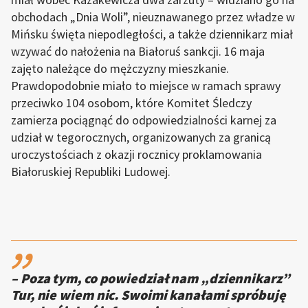
obchodach „Dnia Woli”, nieuznawanego przez władze w
Mińsku święta niepodległości, a także dziennikarz miał
wzywać do nałożenia na Białoruś sankcji. 16 maja
zajęto należące do mężczyzny mieszkanie.
Prawdopodobnie miało to miejsce w ramach sprawy
przeciwko 104 osobom, które Komitet Śledczy
zamierza pociągnąć do odpowiedzialności karnej za
udział w tegorocznych, organizowanych za granicą
uroczystościach z okazji rocznicy proklamowania
Białoruskiej Republiki Ludowej.
,,
– Poza tym, co powiedział nam „dziennikarz”
Tur, nie wiem nic. Swoimi kanałami spróbuję