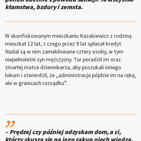
kłamstwa, bzdury i zemsta.
W skonfiskowanym mieszkaniu Kazakiewicz z rodziną
mieszkał 12 lat, z czego przez 9 lat spłacał kredyt.
Nadal są w nim zameldowane cztery osoby, w tym
niepełnoletni syn mężczyzny. Tur poradził im oraz
zmarłej matce dziennikarza, aby poszukali innego
lokum i stwierdził, że „administracja pójdzie im na rękę,
ale w granicach rozsądku”.
,,
– Prędzej czy później odzyskam dom, a ci,
którzy skuszą się na jego zakup niech wiedzą,