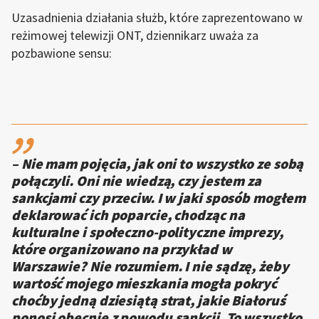
Uzasadnienia działania służb, które zaprezentowano w
reżimowej telewizji ONT, dziennikarz uważa za
pozbawione sensu:
,,
– Nie mam pojęcia, jak oni to wszystko ze sobą
połączyli. Oni nie wiedzą, czy jestem za
sankcjami czy przeciw. I w jaki sposób mogłem
deklarować ich poparcie, chodząc na
kulturalne i społeczno-polityczne imprezy,
które organizowano na przykład w
Warszawie? Nie rozumiem. I nie sądzę, żeby
wartość mojego mieszkania mogła pokryć
choćby jedną dziesiątą strat, jakie Białoruś
ponosi obecnie z powodu sankcji. To wszystko