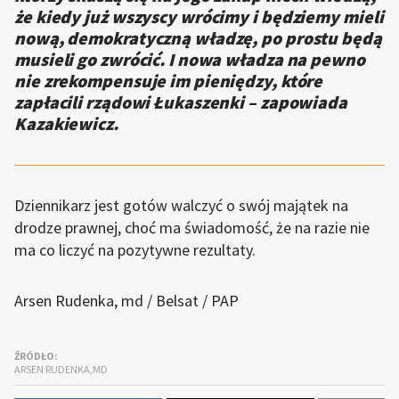
że kiedy już wszyscy wrócimy i będziemy mieli
nową, demokratyczną władzę, po prostu będą
musieli go zwrócić. I nowa władza na pewno
nie zrekompensuje im pieniędzy, które
zapłacili rządowi Łukaszenki – zapowiada
Kazakiewicz.
Dziennikarz jest gotów walczyć o swój majątek na
drodze prawnej, choć ma świadomość, że na razie nie
ma co liczyć na pozytywne rezultaty.
Arsen Rudenka, md / Belsat / PAP
ŹRÓDŁO:
ARSEN RUDENKA,MD