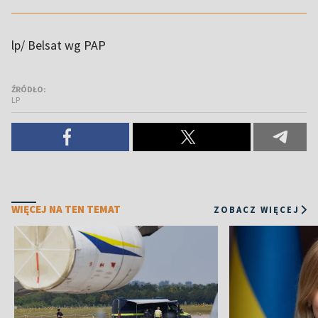
lp/ Belsat wg PAP
ŹRÓDŁO:
LP
WIĘCEJ NA TEN TEMAT
ZOBACZ WIĘCEJ