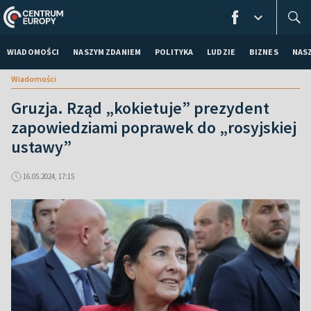
WIADOMOŚCI
NASZYM ZDANIEM
POLITYKA
LUDZIE
BIZNES
NAS
Wiadomości
Gruzja. Rząd „kokietuje” prezydent
zapowiedziami poprawek do „rosyjskiej
ustawy”
16.05.2024, 17:15