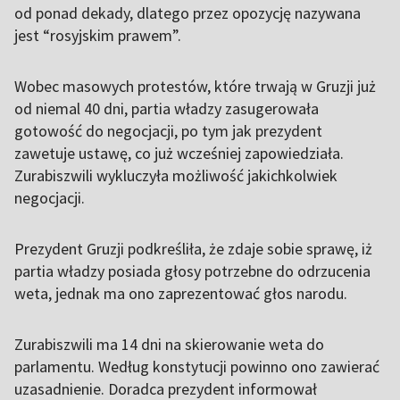
od ponad dekady, dlatego przez opozycję nazywana
jest “rosyjskim prawem”.
Wobec masowych protestów, które trwają w Gruzji już
od niemal 40 dni, partia władzy zasugerowała
gotowość do negocjacji, po tym jak prezydent
zawetuje ustawę, co już wcześniej zapowiedziała.
Zurabiszwili wykluczyła możliwość jakichkolwiek
negocjacji.
Prezydent Gruzji podkreśliła, że zdaje sobie sprawę, iż
partia władzy posiada głosy potrzebne do odrzucenia
weta, jednak ma ono zaprezentować głos narodu.
Zurabiszwili ma 14 dni na skierowanie weta do
parlamentu. Według konstytucji powinno ono zawierać
uzasadnienie. Doradca prezydent informował