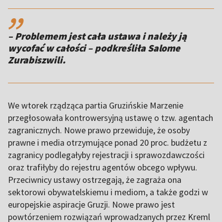
,,
– Problemem jest cała ustawa i należy ją
wycofać w całości – podkreśliła Salome
Zurabiszwili.
We wtorek rządząca partia Gruzińskie Marzenie
przegłosowała kontrowersyjną ustawę o tzw. agentach
zagranicznych. Nowe prawo przewiduje, że osoby
prawne i media otrzymujące ponad 20 proc. budżetu z
zagranicy podlegałyby rejestracji i sprawozdawczości
oraz trafiłyby do rejestru agentów obcego wpływu.
Przeciwnicy ustawy ostrzegają, że zagraża ona
sektorowi obywatelskiemu i mediom, a także godzi w
europejskie aspiracje Gruzji. Nowe prawo jest
powtórzeniem rozwiązań wprowadzanych przez Kreml