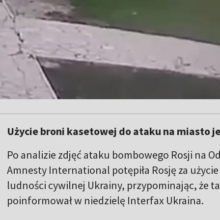
Użycie broni kasetowej do ataku na miasto j
Po analizie zdjęć ataku bombowego Rosji na Od
Amnesty International potępiła Rosję za użyci
ludności cywilnej Ukrainy, przypominając, że ta
poinformował w niedzielę Interfax Ukraina.