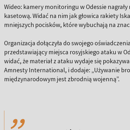
Wideo: kamery monitoringu w Odessie nagrały
kasetową. Widać na nim jak głowica rakiety Iska
mniejszych pocisków, które wybuchają na zna
Organizacja dołączyła do swojego oświadczenia
przedstawiający miejsca rosyjskiego ataku w Od
widać, że materiał z ataku wydaje się pokazywa
Amnesty International, i dodaje: „Używanie br
międzynarodowym jest zbrodnią wojenną”.
,,