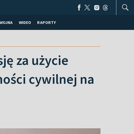
WOJNA
WIDEO
RAPORTY
ję za użycie
ości cywilnej na