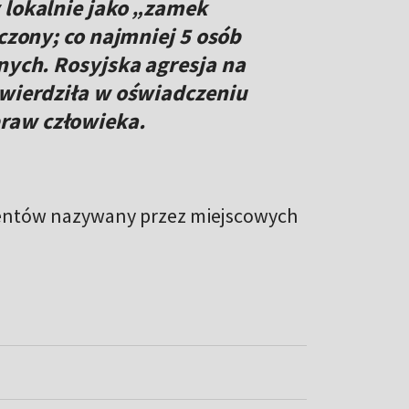
 lokalnie jako „zamek
zczony; co najmniej 5 osób
nych. Rosyjska agresja na
twierdziła w oświadczeniu
raw człowieka.
udentów nazywany przez miejscowych