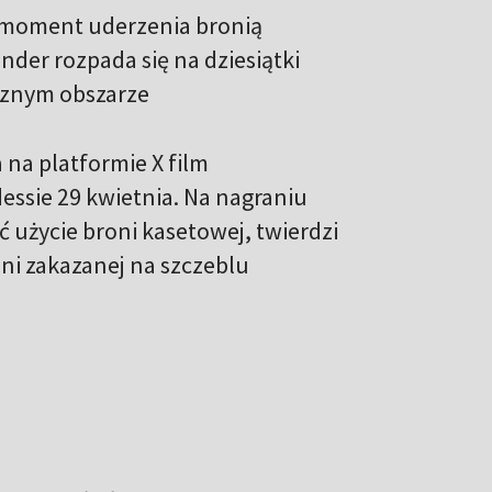
 moment uderzenia bronią
nder rozpada się na dziesiątki
cznym obszarze
 na platformie X film
essie 29 kwietnia. Na nagraniu
ć użycie broni kasetowej, twierdzi
oni zakazanej na szczeblu