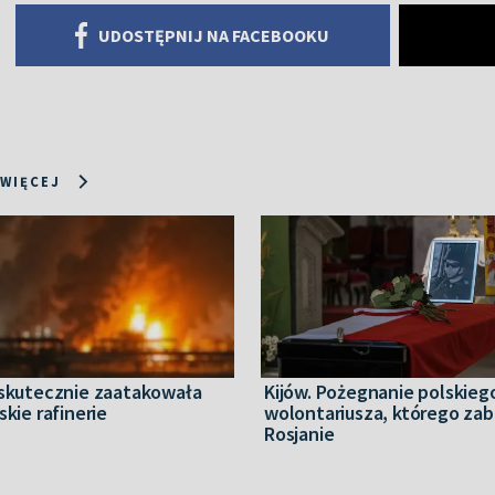
UDOSTĘPNIJ NA FACEBOOKU
 WIĘCEJ
 skutecznie zaatakowała
Kijów. Pożegnanie polskieg
skie rafinerie
wolontariusza, którego zabi
Rosjanie