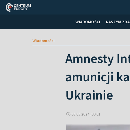
WIADOMOŚCI
NASZYM ZDA
Wiadomości
Amnesty Int
amunicji ka
Ukrainie
05.05.2024, 09:01