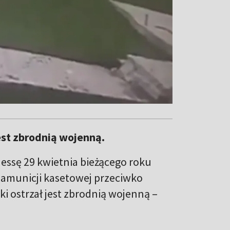
est zbrodnią wojenną.
essę 29 kwietnia bieżącego roku
e amunicji kasetowej przeciwko
ki ostrzał jest zbrodnią wojenną –