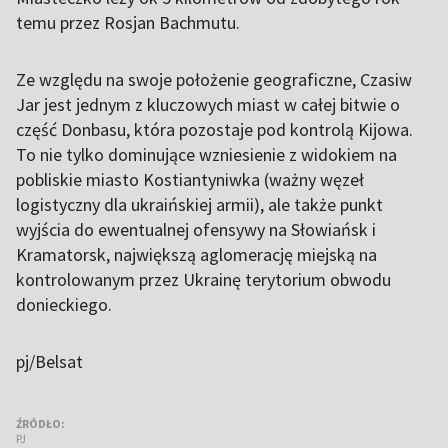
temu przez Rosjan Bachmutu.
Ze względu na swoje położenie geograficzne, Czasiw
Jar jest jednym z kluczowych miast w całej bitwie o
część Donbasu, która pozostaje pod kontrolą Kijowa.
To nie tylko dominujące wzniesienie z widokiem na
pobliskie miasto Kostiantyniwka (ważny węzeł
logistyczny dla ukraińskiej armii), ale także punkt
wyjścia do ewentualnej ofensywy na Słowiańsk i
Kramatorsk, największą aglomerację miejską na
kontrolowanym przez Ukrainę terytorium obwodu
donieckiego.
pj/Belsat
ŹRÓDŁO:
PJ