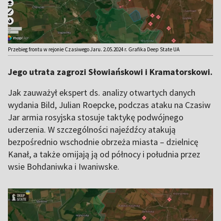
Przebieg frontu w rejonie Czasiwego Jaru. 2.05.2024 r. Grafika Deep State UA
Jego utrata zagrozi Słowiańskowi i Kramatorskowi.
Jak zauważył ekspert ds. analizy otwartych danych
wydania Bild, Julian Roepcke, podczas ataku na Czasiw
Jar armia rosyjska stosuje taktykę podwójnego
uderzenia. W szczególności najeźdźcy atakują
bezpośrednio wschodnie obrzeża miasta – dzielnicę
Kanał, a także omijają ją od północy i południa przez
wsie Bohdaniwka i Iwaniwske.