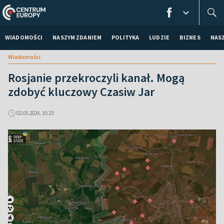
WIADOMOŚCI
NASZYM ZDANIEM
POLITYKA
LUDZIE
BIZNES
NAS
Wiadomości
Rosjanie przekroczyli kanał. Mogą
zdobyć kluczowy Czasiw Jar
02.05.2024, 10:23