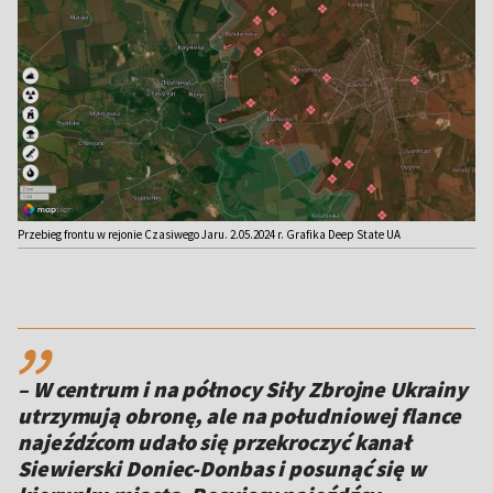
Przebieg frontu w rejonie Czasiwego Jaru. 2.05.2024 r. Grafika Deep State UA
,,
– W centrum i na północy Siły Zbrojne Ukrainy
utrzymują obronę, ale na południowej flance
najeźdźcom udało się przekroczyć kanał
Siewierski Doniec-Donbas i posunąć się w