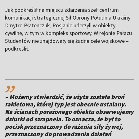
Jak podkreślił na miejscu zdarzenia szef centrum
komunikacji strategicznej Sił Obrony Południa Ukrainy
Dmytro Płatenczuk, Rosjanie uderzyli w obiekty
cywilne, w tym w kompleks sportowy. W rejonie Pałacu
Studentów nie znajdowały się żadne cele wojskowe –
podkreślił.
,,
– Możemy stwierdzić, że użyta została broń
rakietowa, której typ jest obecnie ustalany.
Na ścianach porażonego obiektu obserwujemy
dziurki od szrapnela. To oznacza, że był to
pocisk przeznaczony do rażenia siły żywej,
przeznaczony do prowadzenia działań