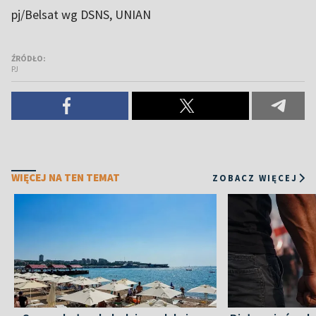
pj/Belsat wg DSNS, UNIAN
ŹRÓDŁO:
PJ
WIĘCEJ NA TEN TEMAT
ZOBACZ WIĘCEJ