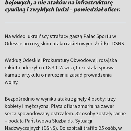
bojowych, a nie ataków na infrastrukturę
cywilną i zwykłych ludzi – powiedział oficer.
Na wideo: ukraińscy strażacy gaszą Pałac Sportu w
Odessie po rosyjskim ataku rakietowym. Źródło: DSNS
Według Odeskiej Prokuratury Obwodowej, rosyjska
rakieta uderzyła o 18.30. Wszczęta została sprawa
karna z artykułu o naruszeniu zasad prowadzenia
wojny.
Bezpośrednio w wyniku ataku zginęły 4 osoby: trzy
kobiety i mężczyzna. Piąta ofiara zmarła na zawał
serca spowodowany ostrzałem. 32 osoby zostały ranne
– podała Państwowa Służba ds. Sytuacji
Nadzwyczajnych (DSNS). Do szpitali trafiło 25 osób, w