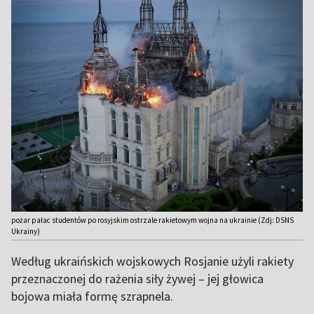
pożar pałac studentów po rosyjskim ostrzale rakietowym wojna na ukrainie (Zdj: DSNS
Ukrainy)
Według ukraińskich wojskowych Rosjanie użyli rakiety
przeznaczonej do rażenia siły żywej – jej głowica
bojowa miała formę szrapnela.