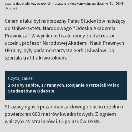
pożar pałac studentów po rosyjskim ostrzale rakietowym wojna na ukrainie (Zdj: DSNS
Ukrainy)
Celem ataku był nadbrzeżny Pałac Studentów należący
do Uniwersytetu Narodowego “Odeska Akademia
Prawnicza”. W wyniku ostrzału ranny został rektor
uczelni, profesor Narodowej Akademii Nauk Prawnych
Ukrainy, były parlamentarzysta Serhij Kiwałow. Do
szpitala trafił z krwotokiem.
Czytaj także:
2 osoby zabite, 17 rannych. Rosjanie ostrzelali Pałac
Studentów w Odessie
Strażacy ugasili pożar mansardowego dachu uczelni o
powierzchni 600 metrów kwadratowych. Z ogniem
walczyło 45 strażaków i 15 pojazdów DSNS.