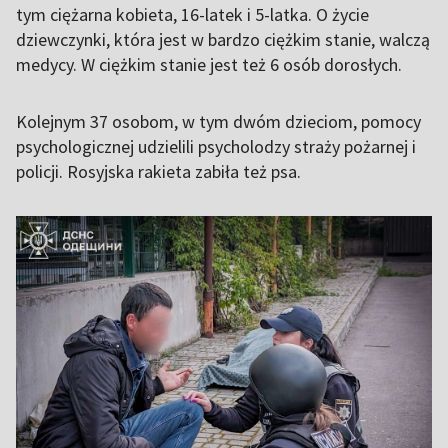
tym ciężarna kobieta, 16-latek i 5-latka. O życie
dziewczynki, która jest w bardzo ciężkim stanie, walczą
medycy. W ciężkim stanie jest też 6 osób dorosłych.
Kolejnym 37 osobom, w tym dwóm dzieciom, pomocy
psychologicznej udzielili psycholodzy straży pożarnej i
policji. Rosyjska rakieta zabiła też psa.