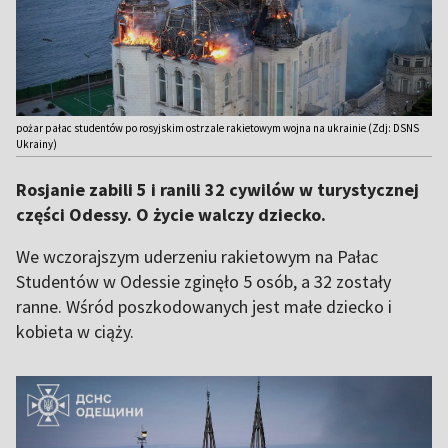
pożar pałac studentów po rosyjskim ostrzale rakietowym wojna na ukrainie (Zdj: DSNS
Ukrainy)
Rosjanie zabili 5 i ranili 32 cywilów w turystycznej
części Odessy. O życie walczy dziecko.
We wczorajszym uderzeniu rakietowym na Pałac
Studentów w Odessie zginęło 5 osób, a 32 zostały
ranne. Wśród poszkodowanych jest małe dziecko i
kobieta w ciąży.