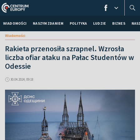
WIADOMOŚCI
NASZYM ZDANIEM
POLITYKA
LUDZIE
BIZNES
NAS
Wiadomości
Rakieta przenosiła szrapnel. Wzrosła
liczba ofiar ataku na Pałac Studentów w
Odessie
30.04.2024, 09:18