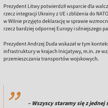
Prezydent Litwy potwierdził wsparcie dla walczą
rzecz integracji Ukrainy z UE i zbliżenia do NA
w Wilnie przyjęto deklarację w sprawie wzmocn
rzecz bardziej odpornej Europy i silniejszego p
Prezydent Andrzej Duda wskazał w tym kontek
infrastruktury w krajach Inicjatywy, m.in. ze 
przemieszczania transportów wojskowych.
,,
– Wszyscy staramy się z jednej 