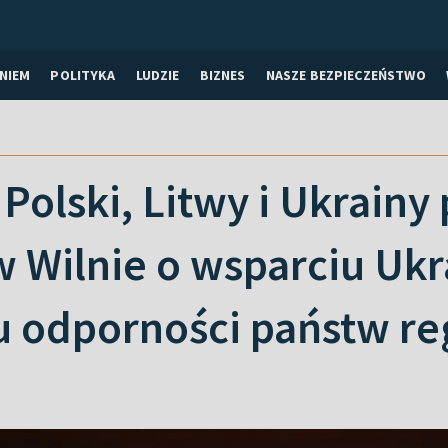
NIEM
POLITYKA
LUDZIE
BIZNES
NASZE BEZPIECZEŃSTWO
Polski, Litwy i Ukrainy 
 Wilnie o wsparciu Ukra
u odporności państw re