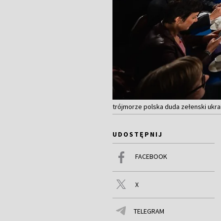
trójmorze polska duda zełenski ukra
UDOSTĘPNIJ
FACEBOOK
X
TELEGRAM