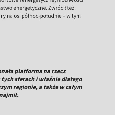
stwo energetyczne. Zwrócił też
y na osi północ-południe – w tym
onała platforma na rzecz
tych sferach i właśnie dlatego
szym regionie, a także w całym
najmił.