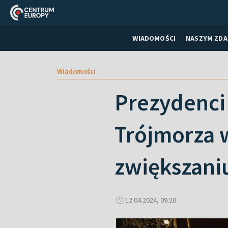
WIADOMOŚCI
NASZYM ZDA
Wiadomości
Prezydenci 
Trójmorza w
zwiększani
12.04.2024, 09:20