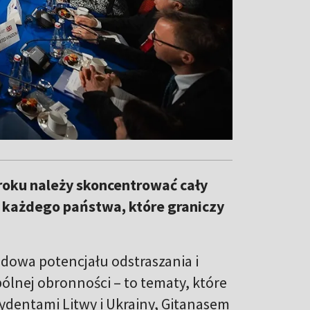
 roku należy skoncentrować cały
i każdego państwa, które graniczy
udowa potencjału odstraszania i
ólnej obronności – to tematy, które
ydentami Litwy i Ukrainy, Gitanasem