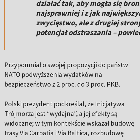
działać tak, aby mogła się bron
najsprawniej i z jak największ
zwycięstwo, ale z drugiej stron
potencjał odstraszania – powie
Przypomniał o swojej propozycji do państw
NATO podwyższenia wydatków na
bezpieczeństwo z 2 proc. do 3 proc. PKB.
Polski prezydent podkreślał, że Inicjatywa
Trójmorza jest “wydajna”, a jej efekty są
widoczne; w tym kontekście wskazał budowę
trasy Via Carpatia i Via Baltica, rozbudowę