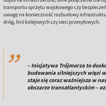
transportu sprzętu wojskowego czy bezpieczeń
uwagę na konieczność rozbudowy infrastruktur
dróg, linii kolejowych czy sieci przesyłowych.
,,
– Inicjatywa Trójmorza to dosk
budowania silniejszych więzi w 
staje się coraz ważniejsza w na
obszarze transatlantyckim – oz