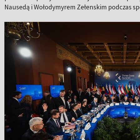
Nausedą i Wołodymyrem Zełenskim podczas spo