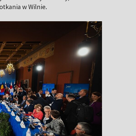
tkania w Wilnie.