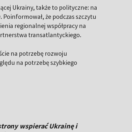
cej Ukrainy, także to polityczne: na
TO. Poinformował, że podczas szczytu
ienia regionalnej współpracy na
artnerstwa transatlantyckiego.
ście na potrzebę rozwoju
względu na potrzebę szybkiego
strony wspierać Ukrainę i