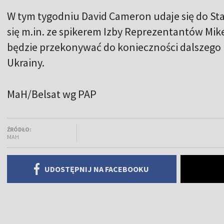
W tym tygodniu David Cameron udaje się do St
się m.in. ze spikerem Izby Reprezentantów M
będzie przekonywać do konieczności dalszego 
Ukrainy.
MaH/Belsat wg PAP
ŹRÓDŁO:
MAH
UDOSTĘPNIJ NA FACEBOOKU