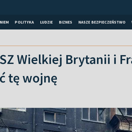
NIEM
POLITYKA
LUDZIE
BIZNES
NASZE BEZPIECZEŃSTWO
Z Wielkiej Brytanii i Fr
ć tę wojnę