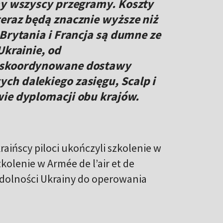
my wszyscy przegramy. Koszty
eraz będą znacznie wyższe niż
 Brytania i Francja są dumne ze
Ukrainie, od
o skoordynowane dostawy
ch dalekiego zasięgu, Scalp i
wie dyplomacji obu krajów.
raińscy piloci ukończyli szkolenie w
kolenie w Armée de l’air et de
zdolności Ukrainy do operowania