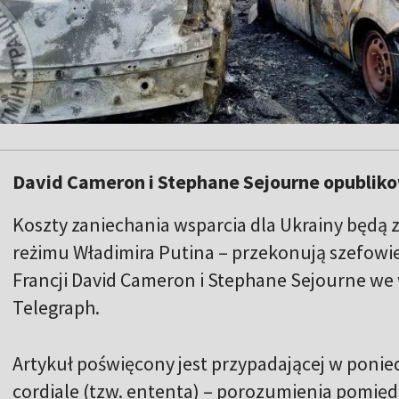
David Cameron i Stephane Sejourne opubliko
Koszty zaniechania wsparcia dla Ukrainy będą 
reżimu Władimira Putina – przekonują szefowie 
Francji David Cameron i Stephane Sejourne we
Telegraph.
Artykuł poświęcony jest przypadającej w ponied
cordiale (tzw. ententa) – porozumienia pomiędz