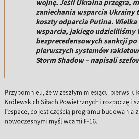
wojnę. Jeśli Ukraina przegra, 
zaniechania wsparcia Ukrainy t
koszty odparcia Putina. Wielka
wsparcia, jakiego udzieliliśmy 
bezprecedensowych sankcji p
pierwszych systemów rakietowy
Storm Shadow – napisali szefo
Przypomnieli, że w zeszłym miesiącu pierwsi uk
Królewskich Siłach Powietrznych i rozpoczęli sz
l’espace, co jest częścią programu budowania 
nowoczesnymi myśliwcami F-16.