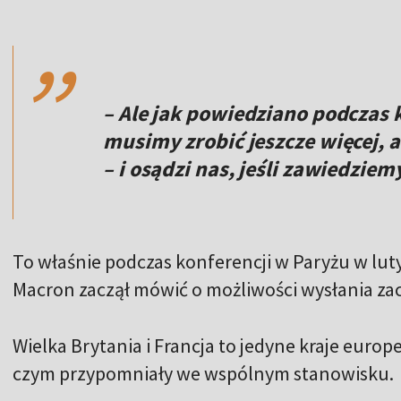
,,
– Ale jak powiedziano podczas 
musimy zrobić jeszcze więcej, 
– i osądzi nas, jeśli zawiedziemy
To właśnie podczas konferencji w Paryżu w lu
Macron zaczął mówić o możliwości wysłania za
Wielka Brytania i Francja to jedyne kraje europ
czym przypomniały we wspólnym stanowisku.