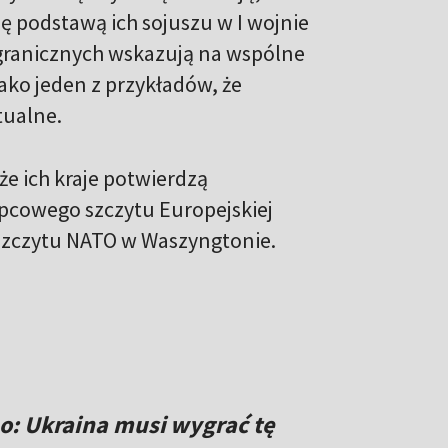
ię podstawą ich sojuszu w I wojnie
zagranicznych wskazują na wspólne
jako jeden z przykładów, że
tualne.
że ich kraje potwierdzą
pcowego szczytu Europejskiej
z szczytu NATO w Waszyngtonie.
o: Ukraina musi wygrać tę