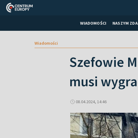
WIADOMOŚCI
NASZYM ZDA
Wiadomości
Szefowie MS
musi wygra
08.04.2024, 14:46