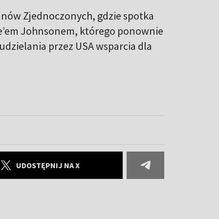
anów Zjednoczonych, gdzie spotka
ike’em Johnsonem, którego ponownie
udzielania przez USA wsparcia dla
UDOSTĘPNIJ NA X