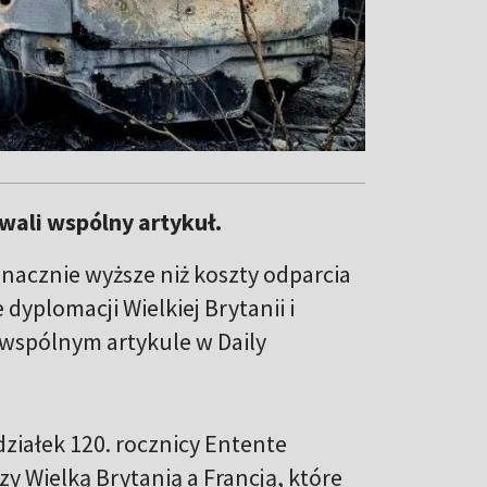
wali wspólny artykuł.
znacznie wyższe niż koszty odparcia
dyplomacji Wielkiej Brytanii i
 wspólnym artykule w Daily
ziałek 120. rocznicy Entente
y Wielką Brytanią a Francją, które