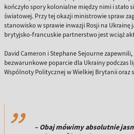
kończyło spory kolonialne między nimi i stało s
światowej. Przy tej okazji ministrowie spraw 
stanowisko w sprawie inwazji Rosji na Ukrainę 
brytyjsko-francuskie partnerstwo jest wciąż ak
David Cameron i Stephane Sejourne zapewnili, 
bezwarunkowe poparcie dla Ukrainy podczas li
Wspólnoty Politycznej w Wielkiej Brytanii ora
,,
– Obaj mówimy absolutnie jasn