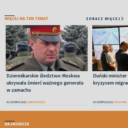
WIĘCEJ NA TEN TEMAT
ZOBACZ WIĘCEJ
Dziennikarskie śledztwo: Moskwa
Duński minister 
ukrywała śmierć ważnego generała
kryzysem migra
w zamachu
06 SIERPNIA 2026
WIADOMOŚCI
06 SIERPNIA 2026
POLITYKA
NAJNOWSZE