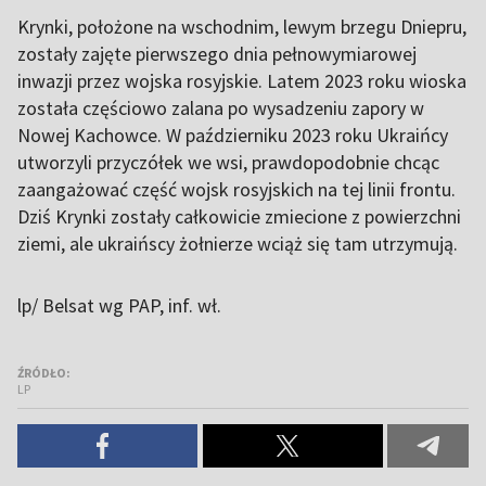
Krynki, położone na wschodnim, lewym brzegu Dniepru,
zostały zajęte pierwszego dnia pełnowymiarowej
inwazji przez wojska rosyjskie. Latem 2023 roku wioska
została częściowo zalana po wysadzeniu zapory w
Nowej Kachowce. W październiku 2023 roku Ukraińcy
utworzyli przyczółek we wsi, prawdopodobnie chcąc
zaangażować część wojsk rosyjskich na tej linii frontu.
Dziś Krynki zostały całkowicie zmiecione z powierzchni
ziemi, ale ukraińscy żołnierze wciąż się tam utrzymują.
lp/ Belsat wg PAP, inf. wł.
ŹRÓDŁO:
LP