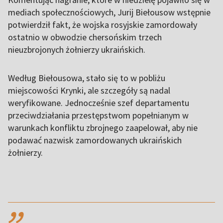
mediach społecznościowych, Jurij Biełousow wstępnie
potwierdził fakt, że wojska rosyjskie zamordowały
ostatnio w obwodzie chersońskim trzech
nieuzbrojonych żołnierzy ukraińskich.
Według Biełousowa, stało się to w pobliżu
miejscowości Krynki, ale szczegóły są nadal
weryfikowane. Jednocześnie szef departamentu
przeciwdziałania przestępstwom popełnianym w
warunkach konfliktu zbrojnego zaapelował, aby nie
podawać nazwisk zamordowanych ukraińskich
żołnierzy.
,,