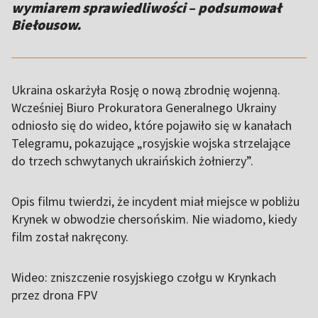
wymiarem sprawiedliwości – podsumował
Biełousow.
Ukraina oskarżyła Rosję o nową zbrodnię wojenną.
Wcześniej Biuro Prokuratora Generalnego Ukrainy
odniosło się do wideo, które pojawiło się w kanałach
Telegramu, pokazujące „rosyjskie wojska strzelające
do trzech schwytanych ukraińskich żołnierzy”.
Opis filmu twierdzi, że incydent miał miejsce w pobliżu
Krynek w obwodzie chersońskim. Nie wiadomo, kiedy
film został nakręcony.
Wideo: zniszczenie rosyjskiego czołgu w Krynkach
przez drona FPV