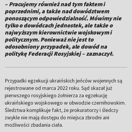
– Pracujemy również nad tym faktem i
poprzednimi, a także nad dowództwem
ponoszącym odpowiedzialność. Mówimy nie
tylko o dowódcach jednostek, ale także o
najwyższym kierownictwie wojskowym i
politycznym. Ponieważ nie jest to
odosobniony przypadek, ale dowód na
politykę Federacji Rosyjskiej – zaznaczył.
Przypadki egzekucji ukraińskich jeńców wojennych są
rejestrowane od marca 2022 roku. Sąd skazał już
pierwszego rosyjskiego żołnierza za egzekucję
ukraińskiego wojskowego w obwodzie czernihowskim.
Śledztwa komplikuje fakt, że prokuratorzy i śledczy
zwykle nie mają dostępu do miejsca zbrodni ani
możliwości zbadania ciała.