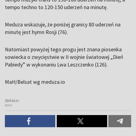
tempo techno to 120-150 uderzeń na minutę.
Meduza wskazuje, że poniżej granicy 80 uderzeń na
minutę jest hymn Rosji (76).
Natomiast powyżej tego progu jest znana piosenka
sowiecka o zwycięstwie w II wojnie światowej „Dień
Pabiedy” w wykonaniu Lwa Leszczenko (126).
MaH/Belsat wg meduza.io
ŹRÓDŁO:
MAH