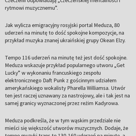
Czeczenii odpowiadają „czeczeńskiej mentalności i
rytmowi muzycznemu”.
Jak wylicza emigracyjny rosyjski portal Meduza, 80
uderzeń na minutę to dość spokojne kompozycje, na
przykład muzyka znanej ukraińskiej grupy Okean Elzy.
Tempo 116 uderzeń na minutę też jest dość spokojne.
Meduza wskazuje przykład popularnego utworu „Get
Lucky” w wykonaniu francuskiego zespołu
elektronicznego Daft Punk z gościnnym udziałem
amerykańskiego wokalisty Pharella Williamsa. Utwór
ten jest raczej uznawany za nastrojowy, ale i tak jest na
samej granicy wyznaczonej przez reżim Kadyrowa.
Meduza podkreśla, że w tym wąskim przedziale nie
mieści się większość utworów muzycznych. Dodaje, że
tempo muzyki trans to 130-160 uderzeń na minutę, a