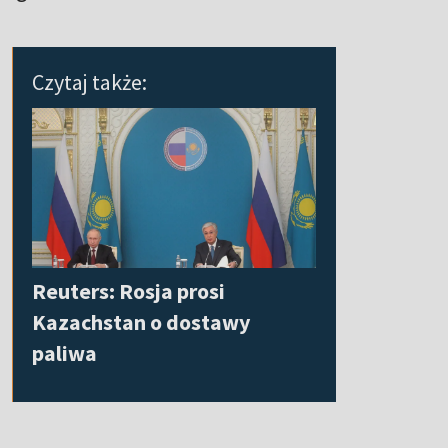
Czytaj także:
Reuters: Rosja prosi
Kazachstan o dostawy
paliwa