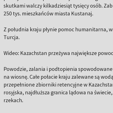
skutkami walczy kilkadziesiąt tysięcy osób. Za
250 tys. mieszkańców miasta Kustanaj.
Z południa kraju płynie pomoc humanitarna, ws
Turcja.
Wideo: Kazachstan przeżywa największe powodz
Powodzie, zalania i podtopienia spowodowan
na wiosnę. Całe połacie kraju zalewane są wodą
przepełnione zbiorniki retencyjne w Kazachstan
rosyjska, najdłuższa granica lądowa na świecie
rzekach.