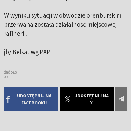
W wyniku sytuacji w obwodzie orenburskim
przerwana została działalność miejscowej
rafinerii.
jb/ Belsat wg PAP
ŹRÓDŁO:
JB
UDOSTĘPNIJ NA
UDOSTĘPNIJ NA
FACEBOOKU
X