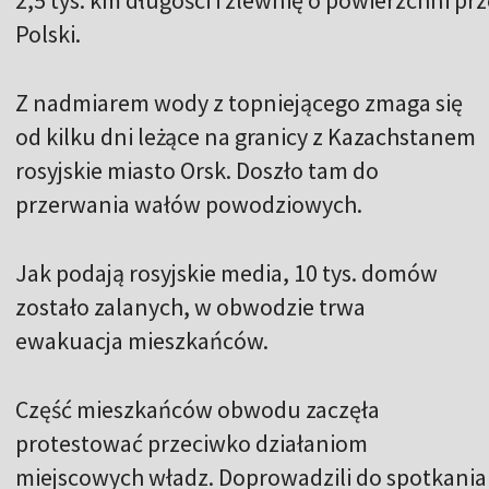
2,5 tys. km długości i zlewnię o powierzchni p
Polski.
Z nadmiarem wody z topniejącego zmaga się
od kilku dni leżące na granicy z Kazachstanem
rosyjskie miasto Orsk. Doszło tam do
przerwania wałów powodziowych.
Jak podają rosyjskie media, 10 tys. domów
zostało zalanych, w obwodzie trwa
ewakuacja mieszkańców.
Część mieszkańców obwodu zaczęła
protestować przeciwko działaniom
miejscowych władz. Doprowadzili do spotkania