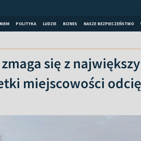
NIEM
POLITYKA
LUDZIE
BIZNES
NASZE BEZPIECZEŃSTWO
 zmaga się z najwięks
Setki miejscowości odci