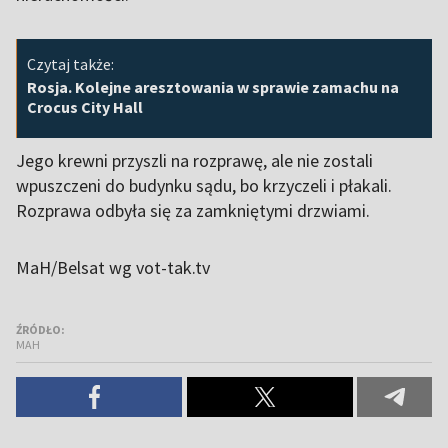
Czytaj także:
Rosja. Kolejne aresztowania w sprawie zamachu na
Crocus City Hall
Jego krewni przyszli na rozprawę, ale nie zostali
wpuszczeni do budynku sądu, bo krzyczeli i płakali.
Rozprawa odbyła się za zamkniętymi drzwiami.
MaH/Belsat wg vot-tak.tv
ŹRÓDŁO:
MAH