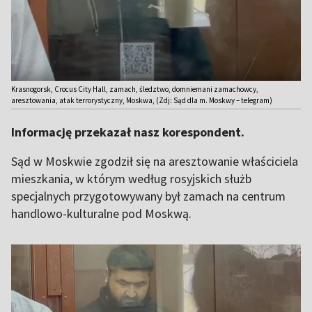
Krasnogorsk, Crocus City Hall, zamach, śledztwo, domniemani zamachowcy,
aresztowania, atak terrorystyczny, Moskwa, (Zdj: Sąd dla m. Moskwy – telegram)
Informację przekazał nasz korespondent.
Sąd w Moskwie zgodził się na aresztowanie właściciela
mieszkania, w którym według rosyjskich służb
specjalnych przygotowywany był zamach na centrum
handlowo-kulturalne pod Moskwą.