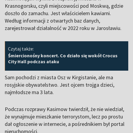
Krasnogorsku, czyli miejscowości pod Moskwą, gdzie
doszło do zamachu. Jest właścicielem kawiarni.
Według informacji z otwartych baz danych,
zarejestrował działalność w 2022 roku w Jarosławiu.
Czytaj także:
Śmiercionośny koncert. Co działo się wokół Crocus
City Hall podczas ataku
Sam pochodzi z miasta Osz w Kirgistanie, ale ma
rosyjskie obywatelstwo. Jest ojcem trojga dzieci,
najmłodsze ma 3 lata.
Podczas rozprawy Kasimow twierdził, że nie wiedział,
że wynajmuje mieszkanie terrorystom, lecz po prostu
dał ogłoszenie w internecie, a pośrednikiem był portal
nieruchomości.