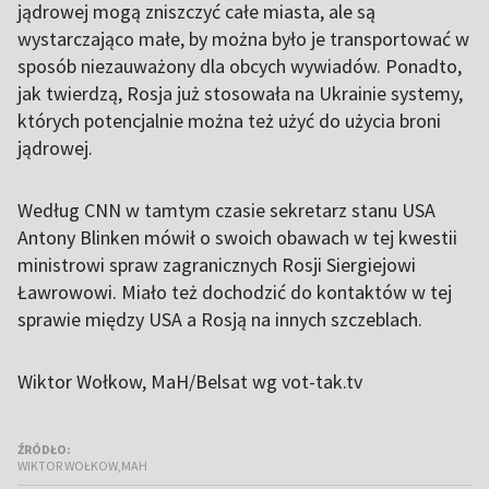
jądrowej mogą zniszczyć całe miasta, ale są
wystarczająco małe, by można było je transportować w
sposób niezauważony dla obcych wywiadów. Ponadto,
jak twierdzą, Rosja już stosowała na Ukrainie systemy,
których potencjalnie można też użyć do użycia broni
jądrowej.
Według CNN w tamtym czasie sekretarz stanu USA
Antony Blinken mówił o swoich obawach w tej kwestii
ministrowi spraw zagranicznych Rosji Siergiejowi
Ławrowowi. Miało też dochodzić do kontaktów w tej
sprawie między USA a Rosją na innych szczeblach.
Wiktor Wołkow, MaH/Belsat wg vot-tak.tv
ŹRÓDŁO:
WIKTOR WOŁKOW,MAH