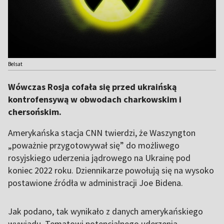
Belsat
Wówczas Rosja cofała się przed ukraińską
kontrofensywą w obwodach charkowskim i
chersońskim.
Amerykańska stacja CNN twierdzi, że Waszyngton
„poważnie przygotowywał się” do możliwego
rosyjskiego uderzenia jądrowego na Ukrainę pod
koniec 2022 roku. Dziennikarze powołują się na wysoko
postawione źródła w administracji Joe Bidena.
Jak podano, tak wynikało z danych amerykańskiego
wywiadu. Tematowi potencjalnego uderzenia