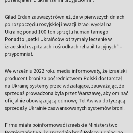
Gilad Erdan zauważył również, że w pierwszych dniach
po rozpoczęciu rosyjskiej inwazji Izrael wysłał na
Ukrainę ponad 100 ton sprzętu humanitarnego.
Ponadto „setki Ukraińców otrzymały leczenie w
izraelskich szpitalach i ośrodkach rehabilitacyjnych” –
przypomniał.
We wrześniu 2022 roku media informowały, że izraelski
producent broni za pośrednictwem Polski dostarczał
na Ukrainę systemy przeciwdziałające, zauważając, że
sprzedaż prowadzona była przez Warszawę, aby ominąć
oficjalnie obowiązującą odmowę Tel Awiwu dotyczącą
sprzedaży Ukrainie zaawansowanych systemów broni.
Firma miała poinformować izraelskie Ministerstwo
Bezpieczeństwa, że sprzedaje broń Polsce, udając, że