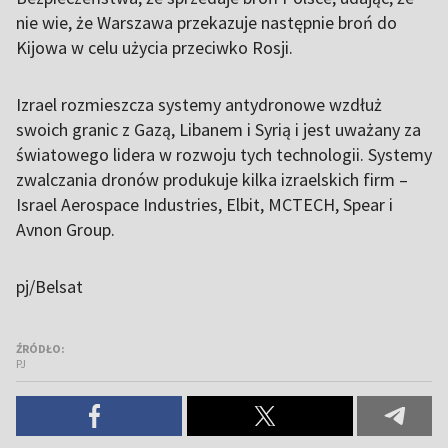
nie wie, że Warszawa przekazuje następnie broń do
Kijowa w celu użycia przeciwko Rosji.
Izrael rozmieszcza systemy antydronowe wzdłuż
swoich granic z Gazą, Libanem i Syrią i jest uważany za
światowego lidera w rozwoju tych technologii. Systemy
zwalczania dronów produkuje kilka izraelskich firm –
Israel Aerospace Industries, Elbit, MCTECH, Spear i
Avnon Group.
pj/Belsat
ŹRÓDŁO:
PJ