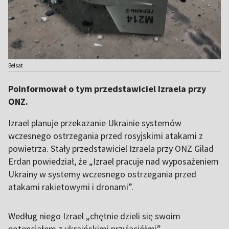
Belsat
Poinformował o tym przedstawiciel Izraela przy
ONZ.
Izrael planuje przekazanie Ukrainie systemów
wczesnego ostrzegania przed rosyjskimi atakami z
powietrza. Stały przedstawiciel Izraela przy ONZ Gilad
Erdan powiedział, że „Izrael pracuje nad wyposażeniem
Ukrainy w systemy wczesnego ostrzegania przed
atakami rakietowymi i dronami”.
Według niego Izrael „chętnie dzieli się swoim
potencjałem z ukraińskimi przyjaciółmi”.