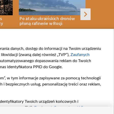
s
Po ataku ukraińskich dronów
Rosyjski at
zy
płoną rafinerie w Rosji
Zginęli dzi
wnuk
ierania danych, dostęp do informacji na Twoim urządzeniu
08 SIERPNIA 2026
WOJNA
08 SIERPNIA 2026
likwidacji (zwaną dalej również „TVP”),
Zaufanych
zautomatyzowanego dopasowania reklam do Twoich
 nas identyfikatora PPID do Google.
em”, w tym informacje zapisywane za pomocą technologii
artnerskie
Moje zgody
 bezpiecznych usług, personalizację treści oraz reklam,
.com
, identyfikatory Twoich urządzeń końcowych i
twarzane przez TVP,
Zaufanych Partnerów z IAB
oraz
zeniu lub dostęp do nich, wyboru podstawowych reklam,