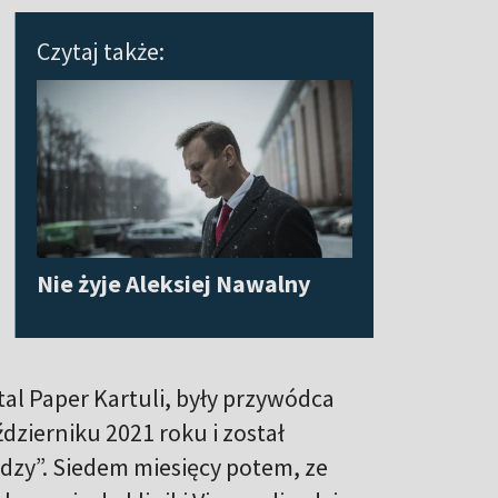
Czytaj także:
Nie żyje Aleksiej Nawalny
al Paper Kartuli, były przywódca
ździerniku 2021 roku i został
dzy”. Siedem miesięcy potem, ze