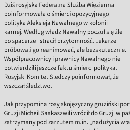
Dziś rosyjska Federalna Służba Więzienna
poinformowała o śmierci opozycyjnego
polityka Aleksieja Nawalnego w kolonii
karnej. Według władz Nawalny poczuł się źle
po spacerze i stracił przytomność. Lekarze
próbowali go reanimować, ale bezskutecznie.
Współpracownicy i prawnicy Nawalnego nie
potwierdzili jeszcze faktu śmierci polityka.
Rosyjski Komitet Śledczy poinformował, że
wszczął śledztwo.
Jak przypomina rosyjskojęzyczny gruziński port
Gruzji Micheil Saakaszwili wrócił do Gruzji w pa
zatrzymany pod zarzutem m.in. „nadużycia wła