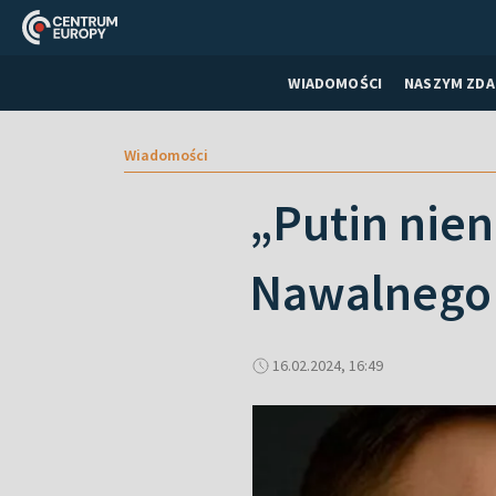
WIADOMOŚCI
NASZYM ZDA
Wiadomości
„Putin nien
Nawalnego
16.02.2024, 16:49