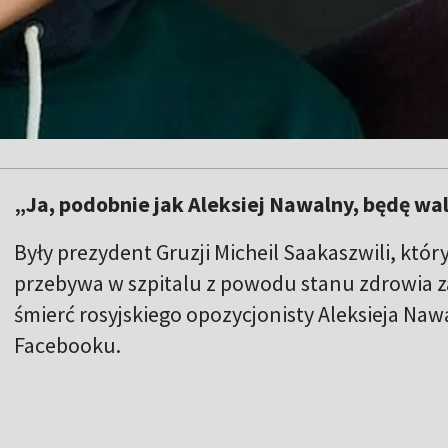
„Ja, podobnie jak Aleksiej Nawalny, będę wal
Były prezydent Gruzji Micheil Saakaszwili, który
przebywa w szpitalu z powodu stanu zdrowia 
śmierć rosyjskiego opozycjonisty Aleksieja Nawa
Facebooku.