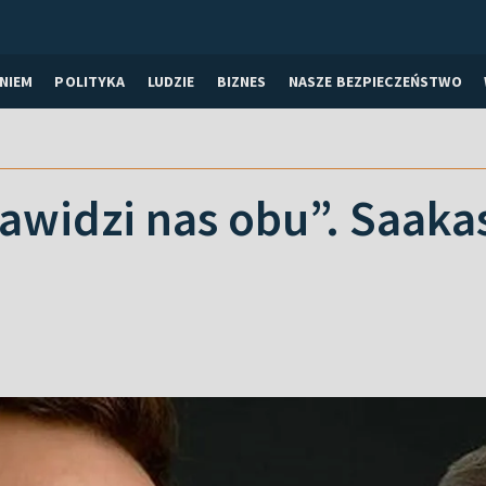
NIEM
POLITYKA
LUDZIE
BIZNES
NASZE BEZPIECZEŃSTWO
awidzi nas obu”. Saakas