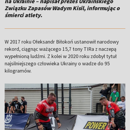
na Ukrainie – napisał prezes Ukraińskiego
Związku Zapasów Wadym Kisil, informując o
śmierci atlety.
W 2017 roku Ołeksandr Biłokoń ustanowił narodowy
rekord, ciągnąc ważącego 15,7 tony TIRa z naczepą
wypełnioną ludźmi. Z kolei w 2020 roku zdobył tytuł
najsilniejszego człowieka Ukrainy o wadze do 95
kilogramów.