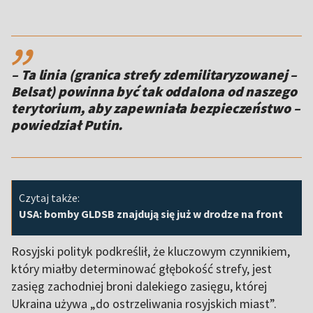
,,
– Ta linia (granica strefy zdemilitaryzowanej –
Belsat) powinna być tak oddalona od naszego
terytorium, aby zapewniała bezpieczeństwo –
powiedział Putin.
Czytaj także:
USA: bomby GLDSB znajdują się już w drodze na front
Rosyjski polityk podkreślił, że kluczowym czynnikiem,
który miałby determinować głębokość strefy, jest
zasięg zachodniej broni dalekiego zasięgu, której
Ukraina używa „do ostrzeliwania rosyjskich miast”.