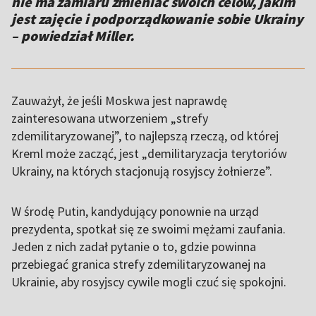
nie ma zamiaru zmieniać swoich celów, jakim
jest zajęcie i podporządkowanie sobie Ukrainy
– powiedział Miller.
Zauważył, że jeśli Moskwa jest naprawdę
zainteresowana utworzeniem „strefy
zdemilitaryzowanej”, to najlepszą rzeczą, od której
Kreml może zacząć, jest „demilitaryzacja terytoriów
Ukrainy, na których stacjonują rosyjscy żołnierze”.
W środę Putin, kandydujący ponownie na urząd
prezydenta, spotkał się ze swoimi mężami zaufania.
Jeden z nich zadał pytanie o to, gdzie powinna
przebiegać granica strefy zdemilitaryzowanej na
Ukrainie, aby rosyjscy cywile mogli czuć się spokojni.