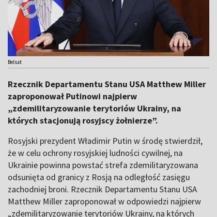
Belsat
Rzecznik Departamentu Stanu USA Matthew Miller
zaproponował Putinowi najpierw
„zdemilitaryzowanie terytoriów Ukrainy, na
których stacjonują rosyjscy żołnierze”.
Rosyjski prezydent Władimir Putin w środę stwierdził,
że w celu ochrony rosyjskiej ludności cywilnej, na
Ukrainie powinna powstać strefa zdemilitaryzowana
odsunięta od granicy z Rosją na odległość zasięgu
zachodniej broni. Rzecznik Departamentu Stanu USA
Matthew Miller zaproponował w odpowiedzi najpierw
„zdemilitaryzowanie terytoriów Ukrainy, na których