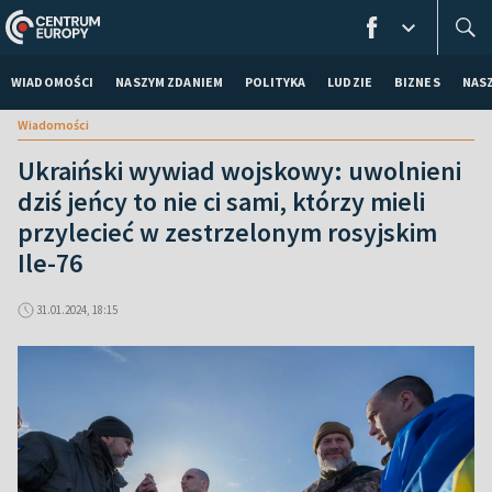
WIADOMOŚCI
NASZYM ZDANIEM
POLITYKA
LUDZIE
BIZNES
NAS
Wiadomości
Ukraiński wywiad wojskowy: uwolnieni
dziś jeńcy to nie ci sami, którzy mieli
przylecieć w zestrzelonym rosyjskim
Ile-76
31.01.2024, 18:15