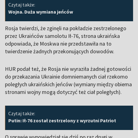
Czytaj także:
Wojna. Duża wymiana jeńców
Rosja twierdzi, że zginęli na pokładzie zestrzelonego
przez Ukraińców samolotu Ił-76, strona ukraińska
odpowiada, że Moskwa nie przedstawiła na to
twierdzenie żadnych przekonujących dowodów.
HUR podał też, że Rosja nie wyraziła żadnej gotowości
do przekazania Ukrainie domniemanych ciał rzekomo
poległych ukraińskich jeńców (wymiany między obiema
stronami wojny mogą dotyczyć też ciał poległych).
Czytaj także:
Putin: Ił-76 został zestrzelony z wyrzutni Patriot
O sprawie wypowiedział się dziś po raz drugi w