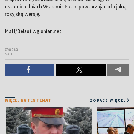
ostatnich dniach Władimir Putin, powtarzając oficjalną
rosyjską wersję.
MaH/Belsat wg unian.net
ŹRÓDŁO:
MAH
WIĘCEJ NA TEN TEMAT
ZOBACZ WIĘCEJ