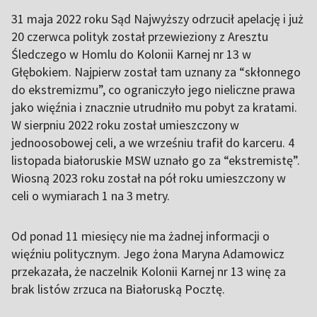
31 maja 2022 roku Sąd Najwyższy odrzucił apelację i już
20 czerwca polityk został przewieziony z Aresztu
Śledczego w Homlu do Kolonii Karnej nr 13 w
Głębokiem. Najpierw został tam uznany za “skłonnego
do ekstremizmu”, co ograniczyło jego nieliczne prawa
jako więźnia i znacznie utrudniło mu pobyt za kratami.
W sierpniu 2022 roku został umieszczony w
jednoosobowej celi, a we wrześniu trafił do karceru. 4
listopada białoruskie MSW uznało go za “ekstremistę”.
Wiosną 2023 roku został na pół roku umieszczony w
celi o wymiarach 1 na 3 metry.
Od ponad 11 miesięcy nie ma żadnej informacji o
więźniu politycznym. Jego żona Maryna Adamowicz
przekazała, że naczelnik Kolonii Karnej nr 13 winę za
brak listów zrzuca na Białoruską Pocztę.