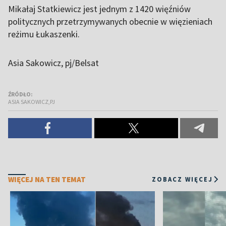
Mikałaj Statkiewicz jest jednym z 1420 więźniów
politycznych przetrzymywanych obecnie w więzieniach
reżimu Łukaszenki.
Asia Sakowicz, pj/Belsat
ŹRÓDŁO:
ASIA SAKOWICZ,PJ
WIĘCEJ NA TEN TEMAT
ZOBACZ WIĘCEJ