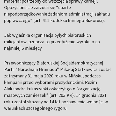
materiał potrzebny do wszczęcia sprawy karnej”.
Opozycjoniście zarzuca się “uparte
niepodporządkowanie żądaniom administracji zakładu
poprawczego” (art. 411 kodeksu karnego Białorusi).
Jak wyjaśniła organizacja byłych białoruskich
milicjantów, oznacza to przedłużenie wyroku o co
najmniej 6 miesięcy.
Przewodniczący Białoruskiej Socjaldemokratycznej
Partii “Narodnaja Hramada” Mikałaj Statkiewicz został
zatrzymany 31 maja 2020 roku w Mińsku, podczas
kampanii przed wyborami prezydenckimi. Reżim
Alaksandra Łukaszenki oskarżył go o “organizację
masowych zamieszek” (art. 293 KK). 14 grudnia 2021
roku został skazany na 14 lat pozbawienia wolności w
warunkach szczególnego rygoru.