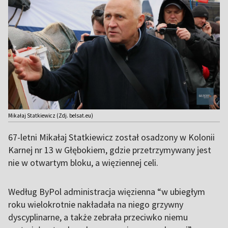
Mikałaj Statkiewicz (Zdj. belsat.eu)
67-letni Mikałaj Statkiewicz został osadzony w Kolonii
Karnej nr 13 w Głębokiem, gdzie przetrzymywany jest
nie w otwartym bloku, a więziennej celi.
Według ByPol administracja więzienna “w ubiegłym
roku wielokrotnie nakładała na niego grzywny
dyscyplinarne, a także zebrała przeciwko niemu