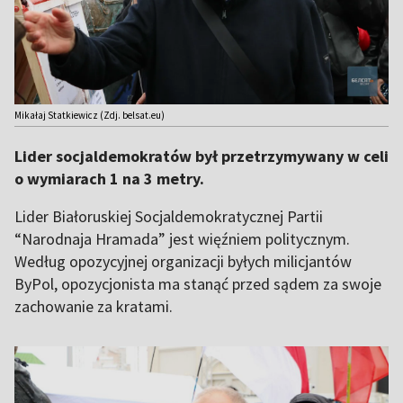
Mikałaj Statkiewicz (Zdj. belsat.eu)
Lider socjaldemokratów był przetrzymywany w celi
o wymiarach 1 na 3 metry.
Lider Białoruskiej Socjaldemokratycznej Partii
“Narodnaja Hramada” jest więźniem politycznym.
Według opozycyjnej organizacji byłych milicjantów
ByPol, opozycjonista ma stanąć przed sądem za swoje
zachowanie za kratami.