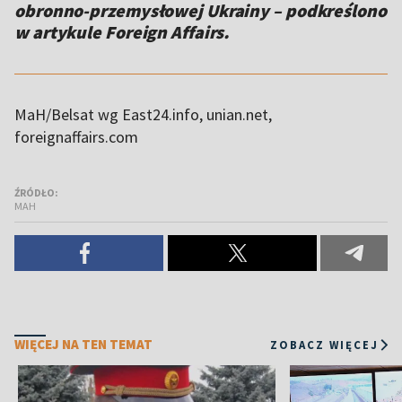
obronno-przemysłowej Ukrainy – podkreślono
w artykule Foreign Affairs.
MaH/Belsat wg East24.info, unian.net,
foreignaffairs.com
ŹRÓDŁO:
MAH
WIĘCEJ NA TEN TEMAT
ZOBACZ WIĘCEJ