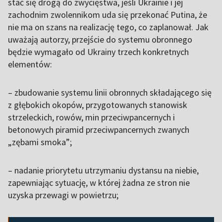
stać się drogą do zwycięstwa, jeśli Ukrainie i jej
zachodnim zwolennikom uda się przekonać Putina, że
nie ma on szans na realizację tego, co zaplanował. Jak
uważają autorzy, przejście do systemu obronnego
będzie wymagało od Ukrainy trzech konkretnych
elementów:
– zbudowanie systemu linii obronnych składającego się
z głębokich okopów, przygotowanych stanowisk
strzeleckich, rowów, min przeciwpancernych i
betonowych piramid przeciwpancernych zwanych
„zębami smoka”;
– nadanie priorytetu utrzymaniu dystansu na niebie,
zapewniając sytuację, w której żadna ze stron nie
uzyska przewagi w powietrzu;