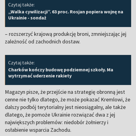
Czytaj także:
„Walka cywilizacji”. 63 proc. Rosjan popiera wojnę na
Ukrainie - sondaż
– rozszerzyć krajową produkcję broni, zmniejszając jej
zależność od zachodnich dostaw.
Czytaj także:
Charków kończy budowę podziemnej szkoły. Ma
wytrzymać uderzenie rakiety
Magazyn pisze, że przejście na strategię obronną jest
cenne nie tylko dlatego, że może pokazać Kremlowi, że
dalszy podbój terytorialny jest nieosiągalny, ale także
dlatego, że pomoże Ukrainie rozwiązać dwa z jej
największych problemów: niedobór żołnierzy i
osłabienie wsparcia Zachodu.