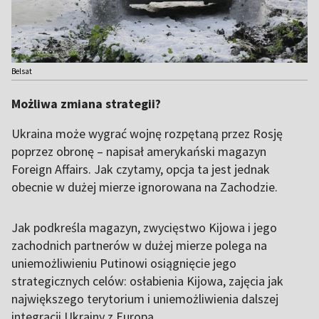
Belsat
Możliwa zmiana strategii?
Ukraina może wygrać wojnę rozpętaną przez Rosję
poprzez obronę – napisał amerykański magazyn
Foreign Affairs. Jak czytamy, opcja ta jest jednak
obecnie w dużej mierze ignorowana na Zachodzie.
Jak podkreśla magazyn, zwycięstwo Kijowa i jego
zachodnich partnerów w dużej mierze polega na
uniemożliwieniu Putinowi osiągnięcie jego
strategicznych celów: osłabienia Kijowa, zajęcia jak
największego terytorium i uniemożliwienia dalszej
integracji Ukrainy z Europą.