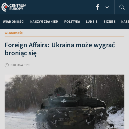
WIADOMOŚCI
NASZYM ZDANIEM
POLITYKA
LUDZIE
BIZNES
NAS
Wiadomości
Foreign Affairs: Ukraina może wygrać
broniąc się
10.01.2024, 19:01