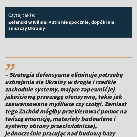
Czytaj także:
Zełenski w Wilnie: Putin nie spocznie, dopóki nie
zniszczy Ukrainy
,,
– Strategia defensywna eliminuje potrzebę
uzbrajania się Ukrainy w drogie i rzadkie
zachodnie systemy, mające zapewnić jej
jakościową przewagę ofensywną, takie jak
zaawansowane myśliwce czy czołgi. Zamiast
tego Zachód mógłby przekierować pomoc na
tańszą amunicję, materiały budowlane i
systemy obrony przeciwlotniczej,
jednocześnie pracując nad budową bazy