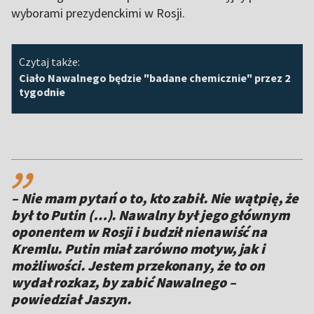
wyborami prezydenckimi w Rosji.
Czytaj także:
Ciało Nawalnego będzie "badane chemicznie" przez 2
tygodnie
,,
– Nie mam pytań o to, kto zabił. Nie wątpię, że
był to Putin (…). Nawalny był jego głównym
oponentem w Rosji i budził nienawiść na
Kremlu. Putin miał zarówno motyw, jak i
możliwości. Jestem przekonany, że to on
wydał rozkaz, by zabić Nawalnego –
powiedział Jaszyn.