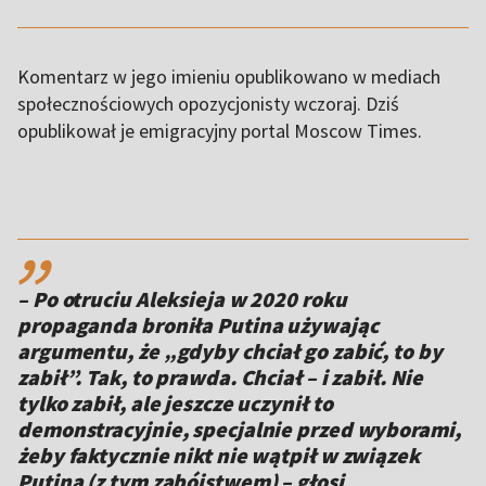
Komentarz w jego imieniu opublikowano w mediach
społecznościowych opozycjonisty wczoraj. Dziś
opublikował je emigracyjny portal Moscow Times.
,,
– Po otruciu Aleksieja w 2020 roku
propaganda broniła Putina używając
argumentu, że „gdyby chciał go zabić, to by
zabił”. Tak, to prawda. Chciał – i zabił. Nie
tylko zabił, ale jeszcze uczynił to
demonstracyjnie, specjalnie przed wyborami,
żeby faktycznie nikt nie wątpił w związek
Putina (z tym zabójstwem) – głosi