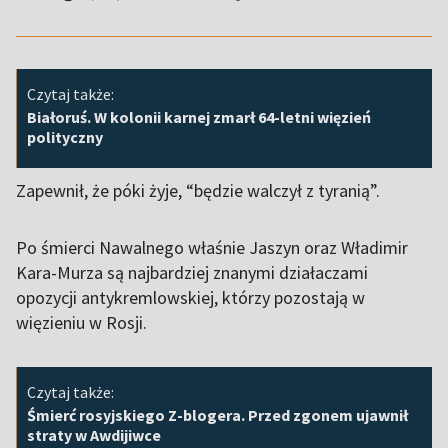
Czytaj także:
Białoruś. W kolonii karnej zmarł 64-letni więzień
polityczny
Zapewnił, że póki żyje, “będzie walczył z tyranią”.
Po śmierci Nawalnego właśnie Jaszyn oraz Władimir
Kara-Murza są najbardziej znanymi działaczami
opozycji antykremlowskiej, którzy pozostają w
więzieniu w Rosji.
Czytaj także:
Śmierć rosyjskiego Z-blogera. Przed zgonem ujawnił
straty w Awdijiwce