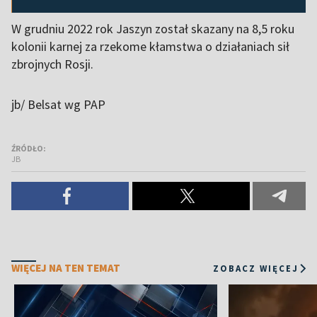
W grudniu 2022 rok Jaszyn został skazany na 8,5 roku
kolonii karnej za rzekome kłamstwa o działaniach sił
zbrojnych Rosji.
jb/ Belsat wg PAP
ŹRÓDŁO:
JB
WIĘCEJ NA TEN TEMAT
ZOBACZ WIĘCEJ