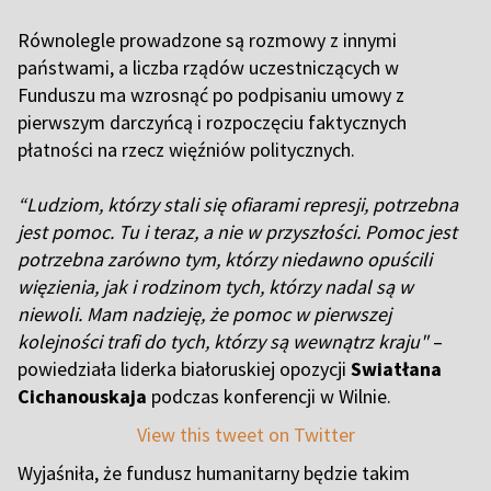
Równolegle prowadzone są rozmowy z innymi
państwami, a liczba rządów uczestniczących w
Funduszu ma wzrosnąć po podpisaniu umowy z
pierwszym darczyńcą i rozpoczęciu faktycznych
płatności na rzecz więźniów politycznych.
“Ludziom, którzy stali się ofiarami represji, potrzebna
jest pomoc. Tu i teraz, a nie w przyszłości. Pomoc jest
potrzebna zarówno tym, którzy niedawno opuścili
więzienia, jak i rodzinom tych, którzy nadal są w
niewoli. Mam nadzieję, że pomoc w pierwszej
kolejności trafi do tych, którzy są wewnątrz kraju"
–
powiedziała liderka białoruskiej opozycji
Swiatłana
Cichanouskaja
podczas konferencji w Wilnie.
View this tweet on Twitter
Wyjaśniła, że fundusz humanitarny będzie takim