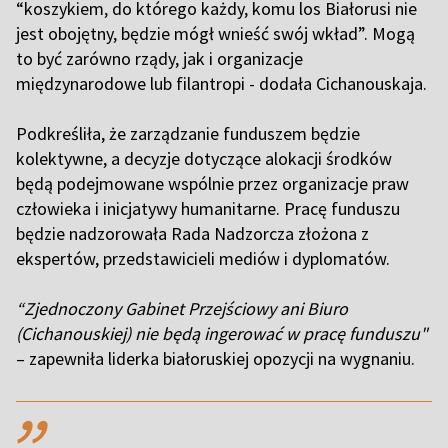
“koszykiem, do którego każdy, komu los Białorusi nie
jest obojętny, będzie mógł wnieść swój wkład”. Mogą
to być zarówno rządy, jak i organizacje
międzynarodowe lub filantropi - dodała Cichanouskaja.
Podkreśliła, że zarządzanie funduszem będzie
kolektywne, a decyzje dotyczące alokacji środków
będą podejmowane wspólnie przez organizacje praw
człowieka i inicjatywy humanitarne. Pracę funduszu
będzie nadzorowała Rada Nadzorcza złożona z
ekspertów, przedstawicieli mediów i dyplomatów.
“Zjednoczony Gabinet Przejściowy ani Biuro
(Cichanouskiej) nie będą ingerować w pracę funduszu"
– zapewniła liderka białoruskiej opozycji na wygnaniu.
,,