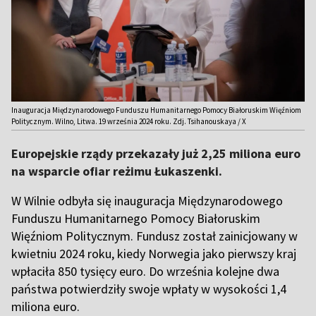
Inauguracja Międzynarodowego Funduszu Humanitarnego Pomocy Białoruskim Więźniom
Politycznym. Wilno, Litwa. 19 września 2024 roku. Zdj. Tsihanouskaya / X
Europejskie rządy przekazały już 2,25 miliona euro
na wsparcie ofiar reżimu Łukaszenki.
W Wilnie odbyła się inauguracja Międzynarodowego
Funduszu Humanitarnego Pomocy Białoruskim
Więźniom Politycznym. Fundusz został zainicjowany w
kwietniu 2024 roku, kiedy Norwegia jako pierwszy kraj
wpłaciła 850 tysięcy euro. Do września kolejne dwa
państwa potwierdziły swoje wpłaty w wysokości 1,4
miliona euro.