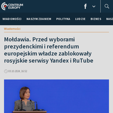
WIADOMOŚCI
NASZYM ZDANIEM
POLITYKA
LUDZIE
BIZNES
NAS
Wiadomości
Mołdawia. Przed wyborami
prezydenckimi i referendum
europejskim władze zablokowały
rosyjskie serwisy Yandex i RuTube
03.10.2024, 16:52