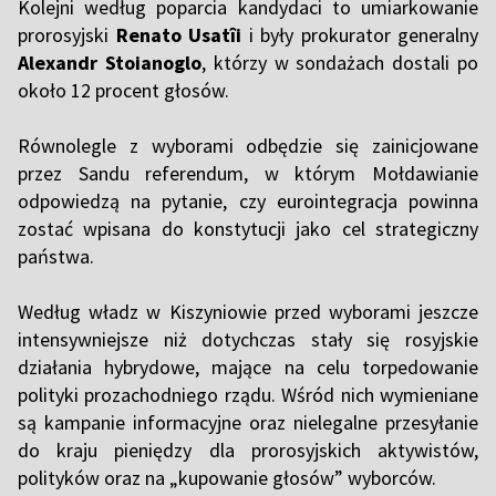
Kolejni według poparcia kandydaci to umiarkowanie
prorosyjski
Renato Usatîi
i były prokurator generalny
Alexandr Stoianoglo
, którzy w sondażach dostali po
około 12 procent głosów.
Równolegle z wyborami odbędzie się zainicjowane
przez Sandu referendum, w którym Mołdawianie
odpowiedzą na pytanie, czy eurointegracja powinna
zostać wpisana do konstytucji jako cel strategiczny
państwa.
Według władz w Kiszyniowie przed wyborami jeszcze
intensywniejsze niż dotychczas stały się rosyjskie
działania hybrydowe, mające na celu torpedowanie
polityki prozachodniego rządu. Wśród nich wymieniane
są kampanie informacyjne oraz nielegalne przesyłanie
do kraju pieniędzy dla prorosyjskich aktywistów,
polityków oraz na „kupowanie głosów” wyborców.