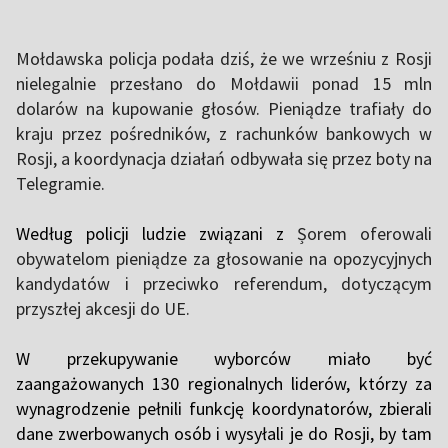
Mołdawska policja podała dziś, że we wrześniu z Rosji
nielegalnie przesłano do Mołdawii ponad 15 mln
dolarów na kupowanie głosów. Pieniądze trafiały do
kraju przez pośredników, z rachunków bankowych w
Rosji, a koordynacja działań odbywała się przez boty na
Telegramie.
Według policji ludzie związani z
Șorem
oferowali
obywatelom pieniądze za głosowanie na opozycyjnych
kandydatów i przeciwko referendum, dotyczącym
przyszłej akcesji do UE.
W przekupywanie wyborców miało być
zaangażowanych 130 regionalnych liderów, którzy za
wynagrodzenie pełnili funkcję koordynatorów, zbierali
dane zwerbowanych osób i wysyłali je do Rosji, by tam