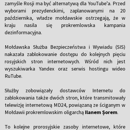
zamyśle Rosji ma być alternatywą dla YouTube’a. Przed
wyborami prezydenckimi, zaplanowanymi na 20
października, władze mołdawskie ostrzegają, że w
kraju nasila się prokremlowska kampania
dezinformacyjna.
Mołdawska Służba Bezpieczeństwa i Wywiadu (SIS)
nakazała zablokowanie dostępu do kolejnych pięciu
rosyjskich stron internetowych. Wśród nich jest
wyszukiwarka Yandex oraz serwis hostingu wideo
RuTube.
Służby zobowiązały dostawców Internetu do
zablokowania także dwóch stron, które transmitowały
telewizję internetową MD24, powiązaną ze ściganym w
Mołdawii prokremlowskim oligarchą
Ilanem Șorem
.
To kolejne prorosyjskie zasoby internetowe, które