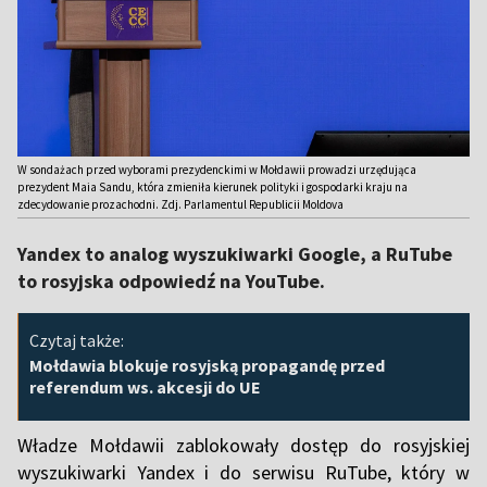
W sondażach przed wyborami prezydenckimi w Mołdawii prowadzi urzędująca
prezydent Maia Sandu, która zmieniła kierunek polityki i gospodarki kraju na
zdecydowanie prozachodni. Zdj. Parlamentul Republicii Moldova
Yandex to analog wyszukiwarki Google, a RuTube
to rosyjska odpowiedź na YouTube.
Czytaj także:
Mołdawia blokuje rosyjską propagandę przed
referendum ws. akcesji do UE
Władze Mołdawii zablokowały dostęp do rosyjskiej
wyszukiwarki Yandex i do serwisu RuTube, który w