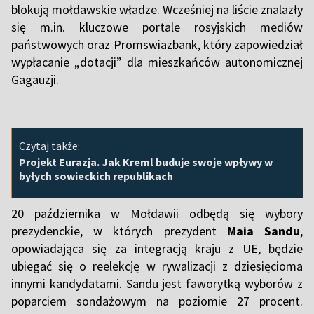
blokują mołdawskie władze. Wcześniej na liście znalazły
się m.in. kluczowe portale rosyjskich mediów
państwowych oraz Promswiazbank, który zapowiedział
wypłacanie „dotacji” dla mieszkańców autonomicznej
Gagauzji.
Czytaj także:
Projekt Eurazja. Jak Kreml buduje swoje wpływy w
byłych sowieckich republikach
20 października w Mołdawii odbędą się wybory
prezydenckie, w których prezydent
Maia Sandu
,
opowiadająca się za integracją kraju z UE, będzie
ubiegać się o reelekcję w rywalizacji z dziesięcioma
innymi kandydatami. Sandu jest faworytką wyborów z
poparciem sondażowym na poziomie 27 procent.