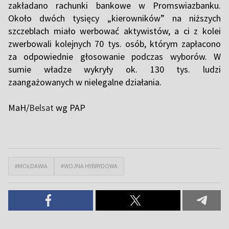
zakładano rachunki bankowe w Promswiazbanku.
Około dwóch tysięcy „kierowników” na niższych
szczeblach miało werbować aktywistów, a ci z kolei
zwerbowali kolejnych 70 tys. osób, którym zapłacono
za odpowiednie głosowanie podczas wyborów. W
sumie władze wykryły ok. 130 tys. ludzi
zaangażowanych w nielegalne działania.
MaH/
Belsat
wg PAP
#MOŁDAWIA
#WOJNA HYBRYDOWA