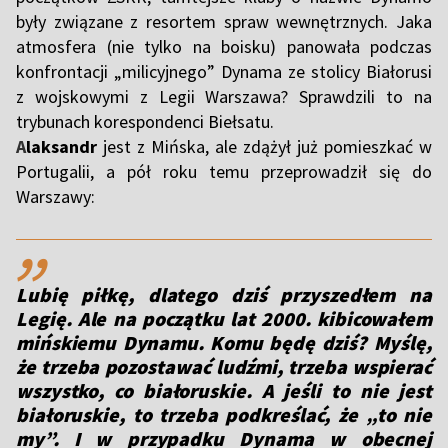
były związane z resortem spraw wewnętrznych. Jaka
atmosfera (nie tylko na boisku) panowała podczas
konfrontacji „milicyjnego” Dynama ze stolicy Białorusi
z wojskowymi z Legii Warszawa? Sprawdzili to na
trybunach korespondenci Biełsatu.
A
laksandr
jest z Mińska, ale zdążył już pomieszkać w
Portugalii, a pół roku temu przeprowadził się do
Warszawy:
,,
Lubię piłkę, dlatego dziś przyszedłem na
Legię. Ale na początku lat 2000. kibicowałem
mińskiemu Dynamu. Komu będę dziś? Myślę,
że trzeba pozostawać ludźmi, trzeba wspierać
wszystko, co białoruskie. A jeśli to nie jest
białoruskie, to trzeba podkreślać, że „to nie
my”. I w przypadku Dynama w obecnej