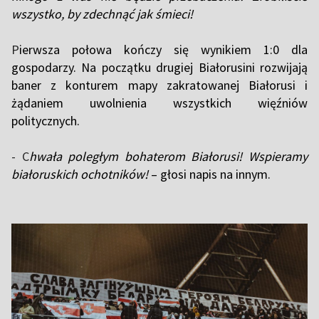
wszystko, by zdechnąć jak śmieci!
P
ierwsza połowa kończy się wynikiem 1:0 dla
gospodarzy. Na początku drugiej Białorusini rozwijają
baner z konturem mapy zakratowanej Białorusi i
żądaniem uwolnienia wszystkich więźniów
politycznych.
- C
hwała poległym bohaterom Białorusi! Wspieramy
białoruskich ochotników!
– głosi napis na innym.