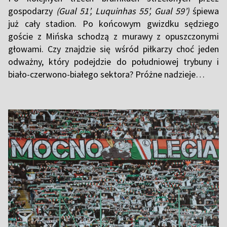
gospodarzy
(Gual 51’, Luquinhas 55’, Gual 59’)
śpiewa
już cały stadion. Po końcowym gwizdku sędziego
goście z Mińska schodzą z murawy z opuszczonymi
głowami. Czy znajdzie się wśród piłkarzy choć jeden
odważny, który podejdzie do południowej trybuny i
biało-czerwono-białego sektora? Próżne nadzieje…