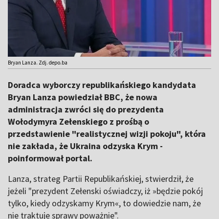
Bryan Lanza. Zdj. depo.ba
Doradca wyborczy republikańskiego kandydata
Bryan Lanza powiedział BBC, że nowa
administracja zwróci się do prezydenta
Wołodymyra Zełenskiego z prośbą o
przedstawienie "realistycznej wizji pokoju", która
nie zakłada, że Ukraina odzyska Krym -
poinformował portal.
Lanza, strateg Partii Republikańskiej, stwierdził, że
jeżeli "prezydent Zełenski oświadczy, iż »będzie pokój
tylko, kiedy odzyskamy Krym«, to dowiedzie nam, że
nie traktuje sprawy poważnie".