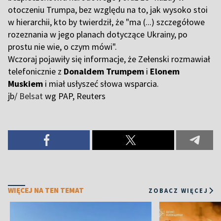
otoczeniu Trumpa, bez względu na to, jak wysoko stoi
w hierarchii, kto by twierdził, że "ma (...) szczegółowe
rozeznania w jego planach dotyczące Ukrainy, po
prostu nie wie, o czym mówi".
Wczoraj pojawiły się informacje, że Zełenski rozmawiał
telefonicznie z
Donaldem Trumpem
i
Elonem
Muskiem
i miał usłyszeć słowa wsparcia.
jb/
Belsat
wg PAP,
Reuters
WIĘCEJ NA TEN TEMAT
ZOBACZ WIĘCEJ