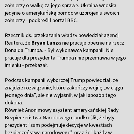
żołnierzy o walkę za jego sprawę. Ukraina wnosiła
jedynie o amerykańską pomoc w uzbrojeniu swoich
żołnierzy - podkreślił portal BBC.
Rzecznik ds. przekazania władzy powiedział agencji
Reutera, że
Bryan Lanza
nie pracuje obecnie na rzecz
Donalda Trumpa. - Był wykonawcą kampanii. Nie
pracuje dla prezydenta Trumpa i nie przemawia w jego
imieniu - przekazał.
P
odczas kampanii wyborczej Trump powiedział, że
znajdzie rozwiązanie, które zakończy wojnę „w ciągu
jednego dnia”, ale nie wyjaśnił, w jaki sposób tego
dokona.
Również Anonimowy asystent amerykańskiej Rady
Bezpieczeństwa Narodowego, podkreślił, że były
prezydent "sam podejmuje decyzje w kwestiach
bezpieczeństwa narodowego", oraz że "każdy w