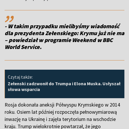
,,
- W takim przypadku mielibyśmy wiadomość
dla prezydenta Zełenskiego: Krymu już nie ma
– powiedział w programie Weekend w BBC
World Service.
Czytaj także:
Zełenski zadzwonił do Trumpa i Elona Muska. Usłyszał
słowa wsparcia
Rosja dokonała aneksji Półwyspu Krymskiego w 2014
roku. Osiem lat później rozpoczęła pełnowymiarową
inwazję na Ukrainę i zajęła terytorium na wschodzie
kraju. Trump wielokrotnie powtarzał, że jego