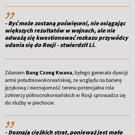
,,
- Być może zostaną poświęceni, nie osiągając
większych rezultatów w wojnach, ale nie
odważą się kwestionować rozkazu przywódcy
udania się do Rosji - stwierdził Li.
Zdaniem
Bang Czong Kwana
, byłego generała dywizji
armii południowokoreańskiej, ze względu na barierę
językową i nieznajomość terenu potencjalna rola
żołnierzy północnokoreańskich w Rosji sprowadza się
do służby w piechocie.
,,
- Doznają ciężkich strat, ponieważ jest mało