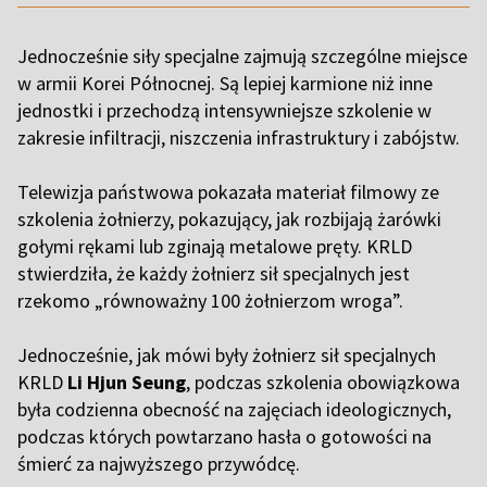
Jednocześnie siły specjalne zajmują szczególne miejsce
w armii Korei Północnej. Są lepiej karmione niż inne
jednostki i przechodzą intensywniejsze szkolenie w
zakresie infiltracji, niszczenia infrastruktury i zabójstw.
Telewizja państwowa pokazała materiał filmowy ze
szkolenia żołnierzy, pokazujący, jak rozbijają żarówki
gołymi rękami lub zginają metalowe pręty. KRLD
stwierdziła, że ​​każdy żołnierz sił specjalnych jest
rzekomo „równoważny 100 żołnierzom wroga”.
Jednocześnie, jak mówi były żołnierz sił specjalnych
KRLD
Li Hjun Seung
, podczas szkolenia obowiązkowa
była codzienna obecność na zajęciach ideologicznych,
podczas których powtarzano hasła o gotowości na
śmierć za najwyższego przywódcę.