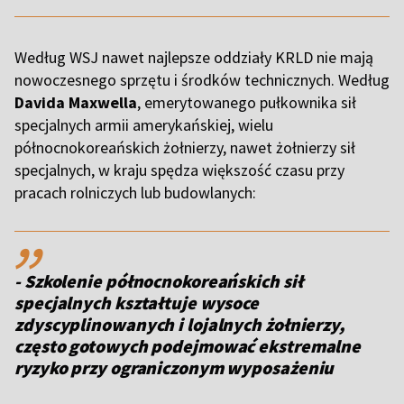
Według WSJ nawet najlepsze oddziały KRLD nie mają
nowoczesnego sprzętu i środków technicznych. Według
Davida Maxwella
, emerytowanego pułkownika sił
specjalnych armii amerykańskiej, wielu
północnokoreańskich żołnierzy, nawet żołnierzy sił
specjalnych, w kraju spędza większość czasu przy
pracach rolniczych lub budowlanych:
,,
- Szkolenie północnokoreańskich sił
specjalnych kształtuje wysoce
zdyscyplinowanych i lojalnych żołnierzy,
często gotowych podejmować ekstremalne
ryzyko przy ograniczonym wyposażeniu