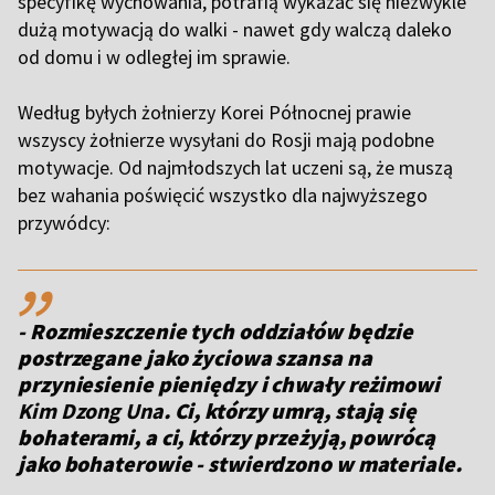
specyfikę wychowania, potrafią wykazać się niezwykle
dużą motywacją do walki - nawet gdy walczą daleko
od domu i w odległej im sprawie.
Według byłych żołnierzy Korei Północnej prawie
wszyscy żołnierze wysyłani do Rosji mają podobne
motywacje. Od najmłodszych lat uczeni są, że muszą
bez wahania poświęcić wszystko dla najwyższego
przywódcy:
,,
- Rozmieszczenie tych oddziałów będzie
postrzegane jako życiowa szansa na
przyniesienie pieniędzy i chwały reżimowi
Kim Dzong Una
. Ci, którzy umrą, stają się
bohaterami, a ci, którzy przeżyją, powrócą
jako bohaterowie - stwierdzono w materiale.