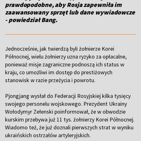
prawdopodobne, aby Rosja zapewniła im
zaawansowany sprzęt lub dane wywiadowcze
- powiedział Bang.
Jednocześnie, jak twierdzą byli żołnierze Korei
Północnej, wielu żołnierzy uzna ryzyko za opłacalne,
ponieważ misje zagraniczne podnoszą ich status w
kraju, co umożliwi im dostęp do prestiżowych
stanowisk w razie przeżycia i powrotu.
Pjongjang wysłał do Federacji Rosyjskiej kilka tysięcy
swojego personelu wojskowego. Prezydent Ukrainy
Wołodymyr Zełenski poinformował, że w obwodzie
kurskim przebywa już 11 tys. żołnierzy Korei Północnej.
Wiadomo też, że już doznali pierwszych strat w wyniku
ukraińskich ostrzałów artyleryjskich.