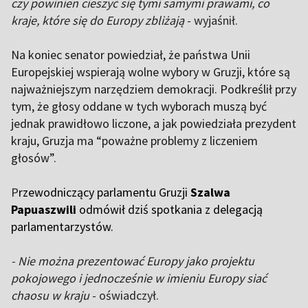
czy powinien cieszyć się tymi samymi prawami, co
kraje, które się do Europy zbliżają
- wyjaśnił.
Na koniec senator powiedział, że państwa Unii
Europejskiej wspierają wolne wybory w Gruzji, które są
najważniejszym narzędziem demokracji. Podkreślił przy
tym, że głosy oddane w tych wyborach muszą być
jednak prawidłowo liczone, a jak powiedziała prezydent
kraju, Gruzja ma “poważne problemy z liczeniem
głosów”.
P
rzewodniczący parlamentu Gruzji
Szalwa
Papuaszwili
odmówił dziś spotkania z delegacją
parlamentarzystów.
- Nie można prezentować Europy jako projektu
pokojowego i jednocześnie w imieniu Europy siać
chaosu w kraju
- oświadczył.