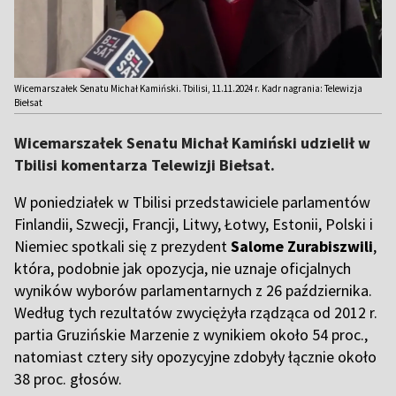
Wicemarszałek Senatu Michał Kamiński. Tbilisi, 11.11.2024 r. Kadr nagrania: Telewizja
Biełsat
Wicemarszałek Senatu Michał Kamiński udzielił w
Tbilisi komentarza Telewizji Biełsat.
W poniedziałek w Tbilisi przedstawiciele parlamentów
Finlandii, Szwecji, Francji, Litwy, Łotwy, Estonii, Polski i
Niemiec spotkali się z prezydent
Salome Zurabiszwili
,
która, podobnie jak opozycja, nie uznaje oficjalnych
wyników wyborów parlamentarnych z 26 października.
Według tych rezultatów zwyciężyła rządząca od 2012 r.
partia Gruzińskie Marzenie z wynikiem około 54 proc.,
natomiast cztery siły opozycyjne zdobyły łącznie około
38 proc. głosów.