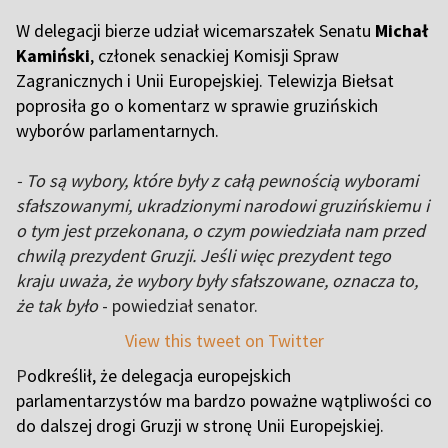
W delegacji bierze udział wicemarszałek Senatu
Michał
Kamiński
, członek senackiej Komisji Spraw
Zagranicznych i Unii Europejskiej. Telewizja Biełsat
poprosiła go o komentarz w sprawie gruzińskich
wyborów parlamentarnych.
- To są wybory, które były z całą pewnością wyborami
sfałszowanymi, ukradzionymi narodowi gruzińskiemu i
o tym jest przekonana, o czym powiedziała nam przed
chwilą prezydent Gruzji. Jeśli więc prezydent tego
kraju uważa, że wybory były sfałszowane, oznacza to,
że tak było
- powiedział senator.
View this tweet on Twitter
P
odkreślił, że delegacja europejskich
parlamentarzystów ma bardzo poważne wątpliwości co
do dalszej drogi Gruzji w stronę Unii Europejskiej.