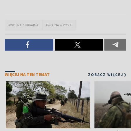
#WOJNA Z UKRAINĄ
#WOJNA W ROSJI
WIĘCEJ NA TEN TEMAT
ZOBACZ WIĘCEJ