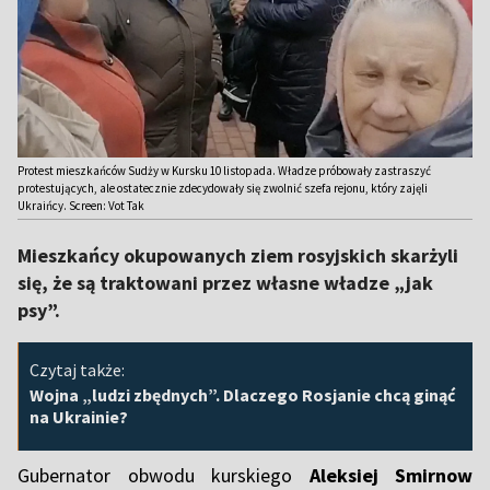
Protest mieszkańców Sudży w Kursku 10 listopada. Władze próbowały zastraszyć
protestujących, ale ostatecznie zdecydowały się zwolnić szefa rejonu, który zajęli
Ukraińcy. Screen: Vot Tak
Mieszkańcy okupowanych ziem rosyjskich skarżyli
się, że są traktowani przez własne władze „jak
psy”.
Czytaj także:
Wojna „ludzi zbędnych”. Dlaczego Rosjanie chcą ginąć
na Ukrainie?
Gubernator obwodu kurskiego
Aleksiej Smirnow