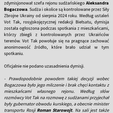
zdymisjonował szefa rejonu sudżańskiego
Aleksandra
Bogaczowa
. Sudża i okolice są kontrolowane przez Siły
Zbrojne Ukrainy od sierpnia 2024 roku. Według ustaleń
Vot Tak, rosyjskojęzycznej redakcji Biełsatu, dymisja
została ogłoszona podczas spotkania z mieszkańcami,
którzy zbiegli z kontrolowanych przez Ukraińców
terenów. Vot Tak powołuje się na pragnące zachować
anonimowość źródło, które brało udział w tym
spotkaniu.
Oficjalnie nie podano uzasadnienia dymisji.
- Prawdopodobnie powodem takiej decyzji wobec
Bogaczowa było jego milczenie i brak chęci kontaktu z
mieszkańcami własnego rejonu. Według słów
rozmówcy Vot Tak na rozmowę z sudżanami przyjechał
były gubernator obwodu kurskiego, a obecnie minister
transportu Rosji
Roman Starowojt
. Na sali jest także