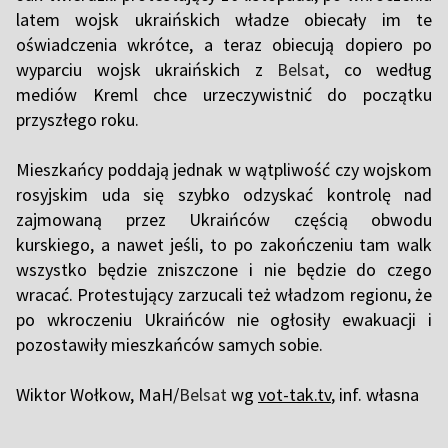
latem wojsk ukraińskich władze obiecały im te
oświadczenia wkrótce, a teraz obiecują dopiero po
wyparciu wojsk ukraińskich z
Belsat
, co według
mediów Kreml chce urzeczywistnić do początku
przyszłego roku.
Mieszkańcy poddają jednak w wątpliwość czy wojskom
rosyjskim uda się szybko odzyskać kontrolę nad
zajmowaną przez Ukraińców częścią obwodu
kurskiego, a nawet jeśli, to po zakończeniu tam walk
wszystko będzie zniszczone i nie będzie do czego
wracać. Protestujący zarzucali też władzom regionu, że
po wkroczeniu Ukraińców nie ogłosiły ewakuacji i
pozostawiły mieszkańców samych sobie.
Wiktor Wołkow, MaH/
Belsat
wg
vot-tak.tv
, inf. własna