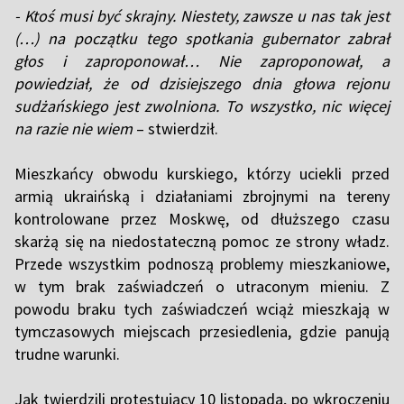
- Ktoś musi być skrajny. Niestety, zawsze u nas tak jest
(…) na początku tego spotkania gubernator zabrał
głos i zaproponował… Nie zaproponował, a
powiedział, że od dzisiejszego dnia głowa rejonu
sudżańskiego jest zwolniona. To wszystko, nic więcej
na razie nie wiem
– stwierdził.
Mieszkańcy obwodu kurskiego, którzy uciekli przed
armią ukraińską i działaniami zbrojnymi na tereny
kontrolowane przez Moskwę, od dłuższego czasu
skarżą się na niedostateczną pomoc ze strony władz.
Przede wszystkim podnoszą problemy mieszkaniowe,
w tym brak zaświadczeń o utraconym mieniu. Z
powodu braku tych zaświadczeń wciąż mieszkają w
tymczasowych miejscach przesiedlenia, gdzie panują
trudne warunki.
Jak twierdzili protestujący 10 listopada, po wkroczeniu