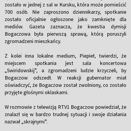
zostało w jednej z sal w Kursku, która może pomieścić
700 osób. Nie zaproszono dziennikarzy, spotkanie
zostało oficjalnie ogłoszone jako zamknięte dla
mediów. Gazeta zaznacza, że kwestia dymisji
Bogaczowa była pierwszą sprawą, którą poruszyli
zgromadzeni mieszkańcy.
Z kolei inna lokalne medium, Piepieł, twierdzi, że
miejscem spotkania jest sala koncertowa
„Swiridowskij”, a zgromadzeni ludzie krzyczeli, by
Bogaczow odszedł. W reakcji gubernator miał
oświadczyć, że Bogaczow został zwolniony, co zostało
przyjęte głośnymi oklaskami.
W rozmowie z telewizją RTV1 Bogaczow powiedział, że
znalazł się w bardzo trudnej sytuacji i swoje działania
nazwał „skrajnymi”.