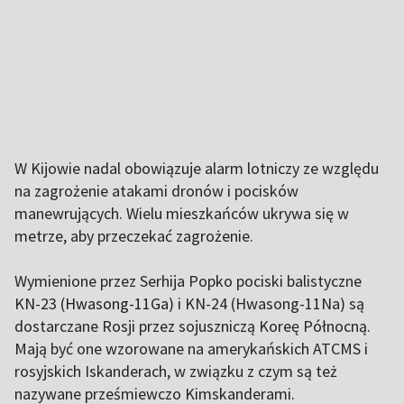
W Kijowie nadal obowiązuje alarm lotniczy ze względu
na zagrożenie atakami dronów i pocisków
manewrujących. Wielu mieszkańców ukrywa się w
metrze, aby przeczekać zagrożenie.
Wymienione przez Serhija Popko pociski balistyczne
KN-23 (
Hwasong-11Ga) i
KN-24 (Hwasong-11Na) są
dostarczane Rosji przez sojuszniczą Koreę Północną.
Mają być one wzorowane na amerykańskich ATCMS i
rosyjskich Iskanderach, w związku z czym są też
nazywane prześmiewczo Kimskanderami.