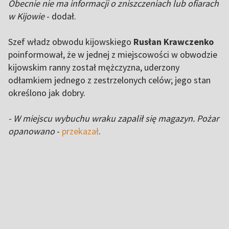
Obecnie nie ma informacji o zniszczeniach lub ofiarach
w Kijowie
- dodał.
Szef władz obwodu kijowskiego
Rusłan Krawczenko
poinformował, że w jednej z miejscowości w obwodzie
kijowskim ranny został mężczyzna, uderzony
odłamkiem jednego z zestrzelonych celów; jego stan
określono jak dobry.
- W miejscu wybuchu wraku zapalił się magazyn. Pożar
opanowano
-
przekazał
.