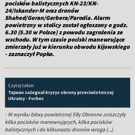
pocisków balistycznych KN-23/KN-
24/Iskander-M oraz dronów
Shahed/Geran/Gerbera/Parodia. Alarm
powietrzny w stolicy został ogłoszony o godz.
6.30 (5.30 w Polsce) z powodu zagrożenia ze
wschodu. W tym czasie pociski manewrujące
zmierzały już w kierunku obwodu kijowskiego
- zaznaczył Popko.
Czytaj także:
Tajwan zażegnał kryzys obrony przeciwlotniczej
Ukrainy - Forbes
- W wyniku bitwy powietrznej Siły Obronne zniszczyły
kilka pocisków manewrujących, kilka pocisków
balistycznych i do kilkunastu dronów wroga (...).