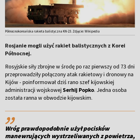
Północnokoreańska rakieta balistyczna KN-23. Zdjęcie: Wikipedia
Rosjanie mogli użyć rakiet balistycznych z Korei
Północnej.
Rosyjskie siły zbrojne w środę po raz pierwszy od 73 dni
przeprowadziły połączony atak rakietowy i dronowy na
Kijów - poinformował dziś rano szef kijowskiej
administracji wojskowej
Serhij Popko
. Jedna osoba
została ranna w obwodzie kijowskim.
,,
Wróg prawdopodobnie użył pocisków
manewrujących wystrzeliwanych z powietrza,