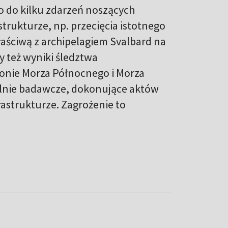
o do kilku zdarzeń noszących
trukturze, np. przecięcia istotnego
aściwą z archipelagiem Svalbard na
y też wyniki śledztwa
gionie Morza Północnego i Morza
cjalnie badawcze, dokonujące aktów
rastrukturze. Zagrożenie to