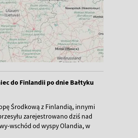
iec do Finlandii po dnie Bałtyku
ropę Środkową z Finlandią, innymi
przesyłu zarejestrowano dziś nad
wy-wschód od wyspy Olandia,
w