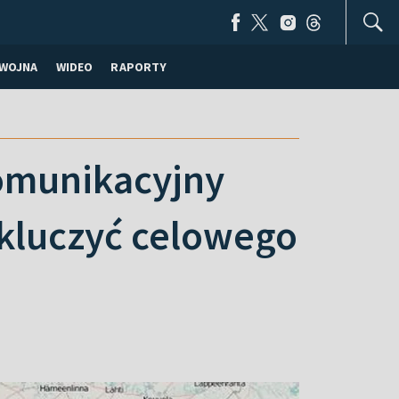
WOJNA
WIDEO
RAPORTY
komunikacyjny
kluczyć celowego