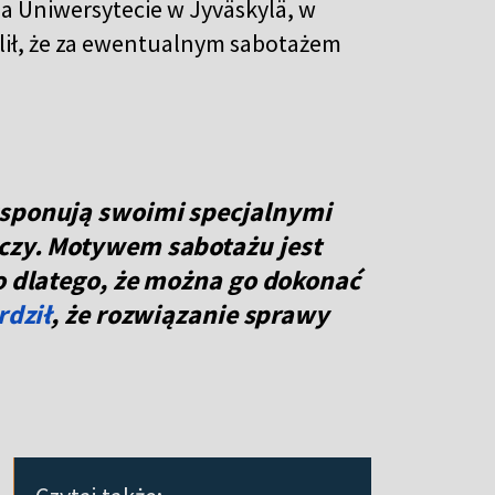
a Uniwersytecie w Jyväskylä, w
lił, że za ewentualnym sabotażem
ysponują swoimi specjalnymi
eczy. Motywem sabotażu jest
go dlatego, że można go dokonać
rdził
, że rozwiązanie sprawy