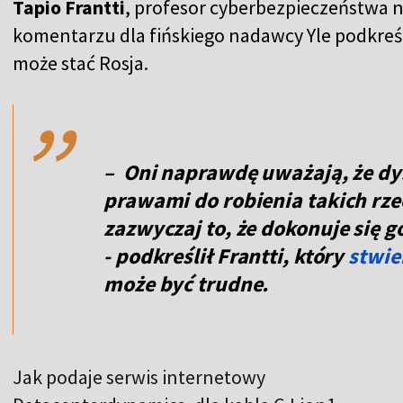
Tapio Frantti
, profesor cyberbezpieczeństwa n
komentarzu dla fińskiego nadawcy Yle podkreś
,,
może stać Rosja.
– Oni naprawdę uważają, że d
prawami do robienia takich rz
zazwyczaj to, że dokonuje się 
- podkreślił Frantti, który
stwie
może być trudne.
Jak podaje serwis internetowy