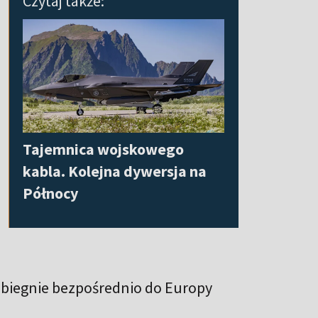
Czytaj także:
Tajemnica wojskowego
kabla. Kolejna dywersja na
Północy
y biegnie bezpośrednio do Europy