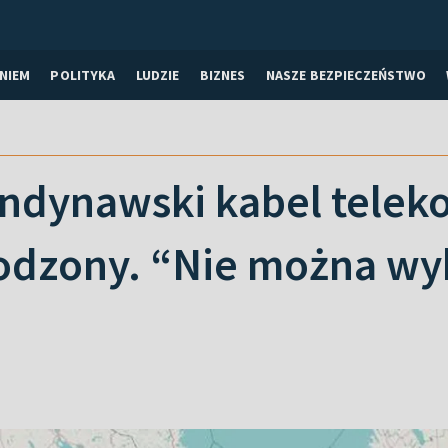
NIEM
POLITYKA
LUDZIE
BIZNES
NASZE BEZPIECZEŃSTWO
andynawski kabel tele
kodzony. “Nie można wy