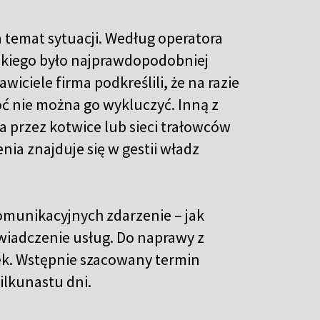
 temat sytuacji. Według operatora
skiego było najprawdopodobniej
ciele firma podkreślili, że na razie
oć nie można go wykluczyć. Inną z
a przez kotwice lub sieci trałowców
nia znajduje się w gestii władz
munikacyjnych zdarzenie – jak
świadczenie usług. Do naprawy z
atek. Wstępnie szacowany termin
ilkunastu dni.