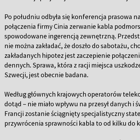
Po południu odbyła się konferencja prasowa na
połączenia firmy Cinia zerwanie kabla podmor
spowodowane ingerencją zewnętrzną. Przedstawi
nie można zakładać, że doszło do sabotażu, ch
zakładanych hipotez jest zaczepienie połączeni
dennych. Sprawa, która z racji miejsca uszkodze
Szwecji, jest obecnie badana.
Według głównych krajowych operatorów teleko
dotąd – nie miało wpływu na przesył danych i 
Francji zostanie ściągnięty specjalistyczny st
przywrócenia sprawności kabla to od kilku do k