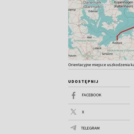
Orientacyjne miejsce uszkodzenia kab
UDOSTĘPNIJ
FACEBOOK
X
TELEGRAM