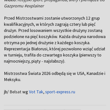
Gazpromu
#explainer
Przed Mistrzostwami zostanie utworzonych 12 grup
kwalifikacyjnych, w których zagrają cztery lub pięć
drużyn. Przed losowaniem wszystkie drużyny zostaną
podzielone na pięć koszyków. Każda drużyna narodowa
otrzyma po jednej drużynie z każdego koszyka.
Reprezentacja Białorusi, której pozwolono wziąć udział
w turnieju, trafiła do czwartego koszyka (pierwszy to
najmocniejszy, piąty - najsłabszy).
Mistrzostwa Świata 2026 odbędą się w USA, Kanadzie i
Meksyku.
jb/
Belsat
wg
Vot Tak
,
sport-express.ru