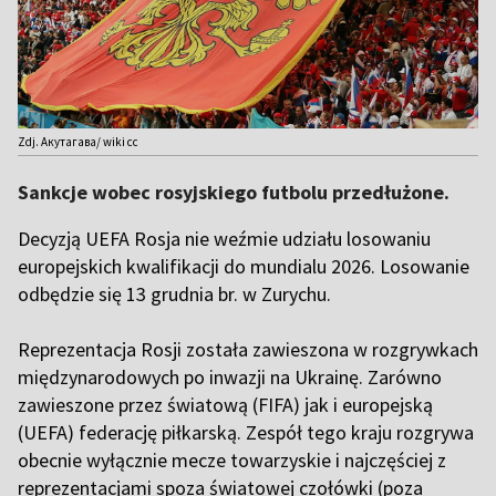
Zdj. Акутагава/ wiki cc
Sankcje wobec rosyjskiego futbolu przedłużone.
Decyzją UEFA Rosja nie weźmie udziału losowaniu
europejskich kwalifikacji do mundialu 2026. Losowanie
odbędzie się 13 grudnia br. w Zurychu.
Reprezentacja Rosji została zawieszona w rozgrywkach
międzynarodowych po inwazji na Ukrainę. Zarówno
zawieszone przez światową (FIFA) jak i europejską
(UEFA) federację piłkarską. Zespół tego kraju rozgrywa
obecnie wyłącznie mecze towarzyskie i najczęściej z
reprezentacjami spoza światowej czołówki (poza