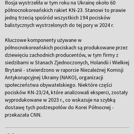
Rosja wystrzeliła w tym roku na Ukrainę około 60
północnokoreańskich rakiet KN-23. Stanowi to prawie
jedną trzecią spośród wszystkich 194 pocisków
balistycznych wystrzelonych do tej pory w 2024 r.
Kluczowe komponenty używane w
północnokoreańskich pociskach są produkowane przez
dziewięciu zachodnich producentów, w tym firmy z
siedzibami w Stanach Zjednoczonych, Holandii i Wielkiej
Brytanii - stwierdzono w raporcie Niezależnej Komisji
Antykorupcyjnej Ukrainy (NAKO), organizacji
społeczeństwa obywatelskiego. Niektóre części
pocisków KN-23/24, które analizowali eksperci, zostały
wyprodukowane w 2023 r., co wskazuje na szybką
dostawę tych podzespołów do Korei Północnej -
przekazała CNN.
,,