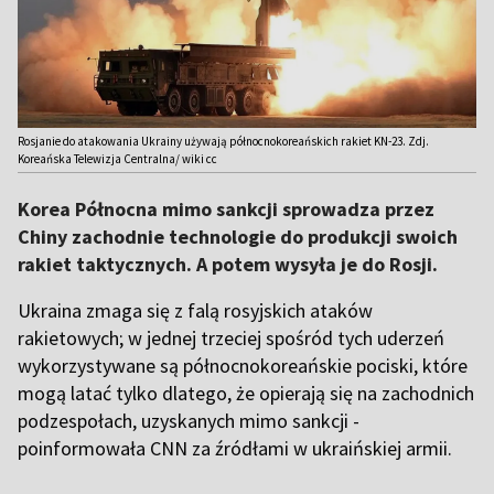
Rosjanie do atakowania Ukrainy używają północnokoreańskich rakiet KN-23. Zdj.
Koreańska Telewizja Centralna/ wiki cc
Korea Północna mimo sankcji sprowadza przez
Chiny zachodnie technologie do produkcji swoich
rakiet taktycznych. A potem wysyła je do Rosji.
Ukraina zmaga się z falą rosyjskich ataków
rakietowych; w jednej trzeciej spośród tych uderzeń
wykorzystywane są północnokoreańskie pociski, które
mogą latać tylko dlatego, że opierają się na zachodnich
podzespołach, uzyskanych mimo sankcji -
poinformowała CNN za źródłami w ukraińskiej armii.