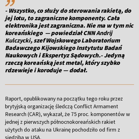
- Wszystko, co służy do sterowania rakietą, do
jej lotu, to zagraniczne komponenty. Cała
elektronika jest zagraniczna. Nie ma w tym nic
koreańskiego — powiedział CNN
Andrij
Kulczycki
, szef Wojskowego Laboratorium
Badawczego Kijowskiego Instytutu Badań
Naukowych i Ekspertyz Sądowych.- Jedyną
rzeczą koreańską jest metal, który szybko
rdzewieje i koroduje — dodał.
Raport, opublikowany na początku tego roku przez
brytyjską organizację śledczą Conflict Armament
Research (CAR), wykazał, że 75 proc. komponentów w
jednej z pierwszych północnokoreańskich rakiet
użytych do ataku na Ukrainę pochodziło od firm z
siedzibą w USA.