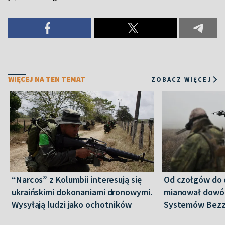
WIĘCEJ NA TEN TEMAT
ZOBACZ WIĘCEJ
“Narcos” z Kolumbii interesują się
Od czołgów do 
ukraińskimi dokonaniami dronowymi.
mianował dowó
Wysyłają ludzi jako ochotników
Systemów Bez