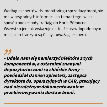
Według ekspertów ds. monitoringu sprzedaży broni, nie
ma wiarygodnych informacji na temat tego, w jaki
sposób podzespoły trafiają do Korei Północnej.
Wszystko jednak wskazuje na to, że prawdopodobnym
miejscem tranzytu są Chiny - uważają eksperci.
,,
- Udało nam się namierzyć niektóre z tych
komponentów, a ostatnimi znanymi
depozytariuszami są chińskie firmy —
powiedział
Damien Spleeters
, zastępca
dyrektora ds. operacyjnych w CAR, pracujący
nad niezależnym dokumentowaniem
przekierowywania dostaw broni.