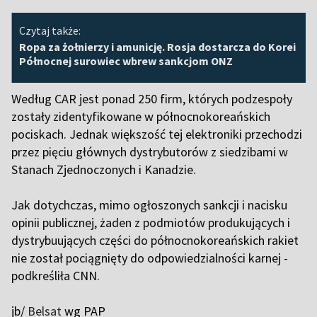
Czytaj także:
Ropa za żołnierzy i amunicję. Rosja dostarcza do Korei
Północnej surowiec wbrew sankcjom ONZ
Według CAR jest ponad 250 firm, których podzespoły
zostały zidentyfikowane w północnokoreańskich
pociskach. Jednak większość tej elektroniki przechodzi
przez pięciu głównych dystrybutorów z siedzibami w
Stanach Zjednoczonych i Kanadzie.
Jak dotychczas, mimo ogłoszonych sankcji i nacisku
opinii publicznej, żaden z podmiotów produkujących i
dystrybuujących części do północnokoreańskich rakiet
nie został pociągnięty do odpowiedzialności karnej -
podkreśliła CNN.
jb/
Belsat
wg PAP