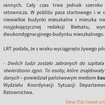
rannych. Cały czas trwa jednak szeroko
ratownicza. W pobliżu pasa startowego i w ok
niewielkie budynki mieszkalne i mieszka nie
rosyjskojęzycznej redakcji Biełsatu, 
dwukondygnacyjnego budynku mieszkalnego. D
LRT podała, że z wraku wyciągnięto żywego pilot
- Dwóch ludzi zostało zabranych do szpital
stwierdzono zgon. To osoby, które znajdował
danych
– powiedział państwowym mediom
Sau
Wydziału Koordynacji Sytuacji Departam
Ratownictwa.
View this tweet on