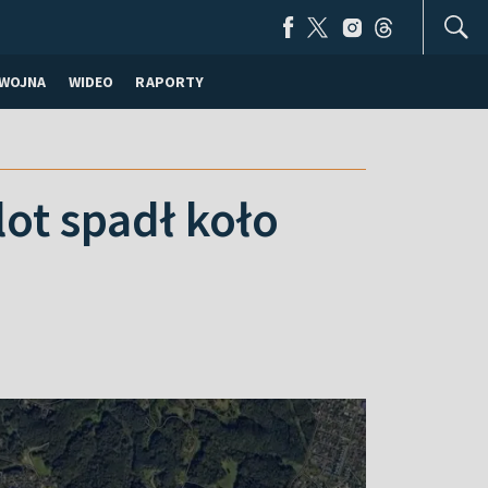
WOJNA
WIDEO
RAPORTY
lot spadł koło