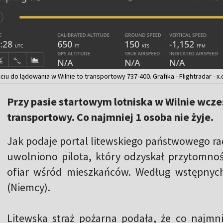
ciu do lądowania w Wilnie to transportowy 737-400. Grafika - Flightradar - x
Przy pasie startowym lotniska w Wilnie wcze
transportowy. Co najmniej 1 osoba nie żyje.
Jak podaje portal litewskiego państwowego rad
uwolniono pilota, który odzyskał przytomnoś
ofiar wśród mieszkańców. Według wstępnych 
(Niemcy).
Litewska straż pożarna podała, że co najmni