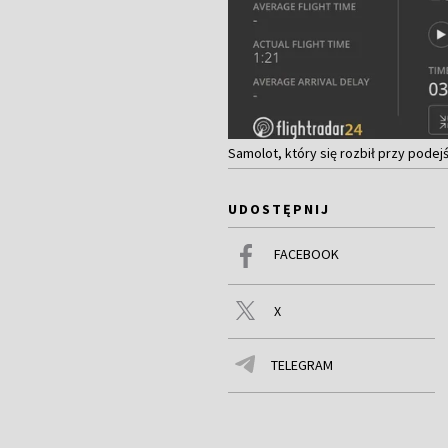
Samolot, który się rozbił przy podejś
UDOSTĘPNIJ
FACEBOOK
X
TELEGRAM