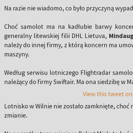
Na razie nie wiadomo, co było przyczyną wypadk
Choć samolot ma na kadłubie barwy koncer
generalny litewskiej filii DHL Lietuva,
Mindaug
należy do innej firmy, z którą koncern ma umo
maszyny.
Według serwisu lotniczego Flightradar samolot
należący do firmy Swiftair. Ma ona siedzibę w Ma
View this tweet on
Lotnisko w Wilnie nie zostało zamknięte, choć 
zmianie.