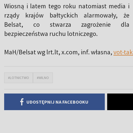
Wiosną i latem tego roku natomiast media i
rządy krajów bałtyckich alarmowały, że
Belsat
,
co stwarza zagrożenie dla
bezpieczeństwa ruchu lotniczego.
MaH/Belsat wg lrt.lt, x.com, inf. własna,
vot-tak
#LOTNICTWO
#WILNO
UDOSTĘPNIJ NA FACEBOOKU