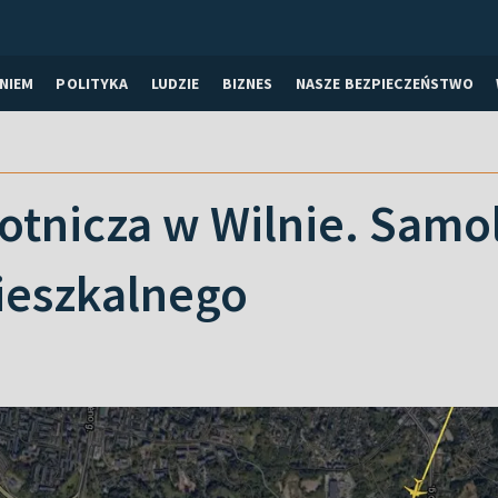
NIEM
POLITYKA
LUDZIE
BIZNES
NASZE BEZPIECZEŃSTWO
lotnicza w Wilnie. Samo
eszkalnego