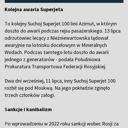
Kolejna awaria Superjeta
T
o kolejny Suchoj Superjet 100 linii Azimut, w którym
doszło do awarii podczas rejsu pasażerskiego. 13 lipca
odrzutowiec lecący z Nieżniewartowska lądował
awaryjnie na lotnisku docelowym w Mineralnych
Wodach. Podczas tamtego lotu doszło do awarii
jednego z generatorów - podała Południowa
Prokuratura Transportowa Federacji Rosyjskiej.
Dwa dni wcześniej, 11 lipca, inny Suchoj Superjet 100
rozbił się pod Moskwą. Na jego pokładzie zginęło
trzech członków załogi.
S
ankcje i kanibalizm
P
o wprowadzeniu w 2022 roku sankcji wobec Rosji za