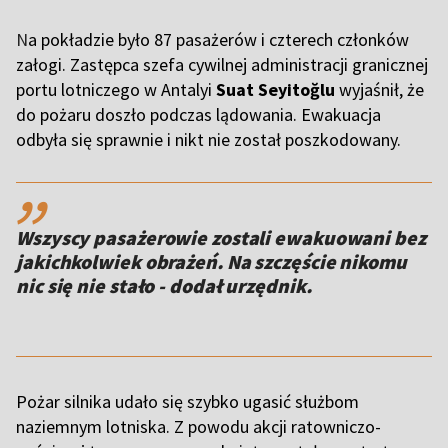
N
a pokładzie było 87 pasażerów i czterech członków
załogi. Zastępca szefa cywilnej administracji granicznej
portu lotniczego w Antalyi
Suat Seyitoğlu
wyjaśnił, że
do pożaru doszło podczas lądowania. Ewakuacja
odbyła się sprawnie i nikt nie został poszkodowany.
,,
Wszyscy pasażerowie zostali ewakuowani bez
jakichkolwiek obrażeń. Na szczęście nikomu
nic się nie stało - dodał urzędnik.
Pożar silnika udało się szybko ugasić służbom
naziemnym lotniska. Z powodu akcji ratowniczo-