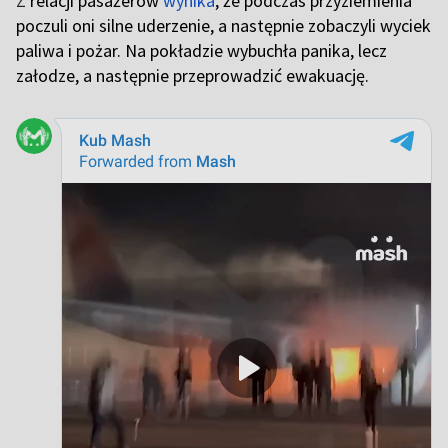
Z
relacji pasażerów
wynika
, że podczas przyziemienia
poczuli oni silne uderzenie, a następnie zobaczyli wyciek
paliwa i pożar. Na pokładzie wybuchła panika, lecz
załodze, a następnie przeprowadzić ewakuację.