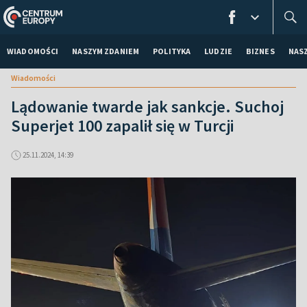
WIADOMOŚCI
NASZYM ZDANIEM
POLITYKA
LUDZIE
BIZNES
NAS
Wiadomości
Lądowanie twarde jak sankcje. Suchoj
Superjet 100 zapalił się w Turcji
25.11.2024, 14:39