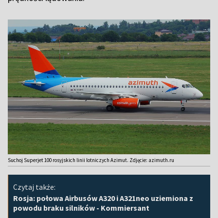
Suchoj Superjet 100 rosyjskich linii lotniczych Azimut. Zdjęcie: azimuth.ru
Czytaj także:
Rosja: połowa Airbusów A320 i A321neo uziemiona z
powodu braku silników - Kommiersant