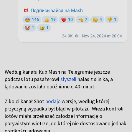
Według kanału Kub Mash na Telegramie jeszcze
podczas lotu pasażerowi
słyszeli
hałas z silnika, a
lądowanie zostało opóźnione o 40 minut.
Z kolei kanał Shot
podaje
wersję, według której
przyczyną wypadku był błąd w pilotażu. Wieża kontroli
lotów miała przekazać załodze informację o
porywistym wietrze, do której nie dostosowano jednak
prędkości lądowania.