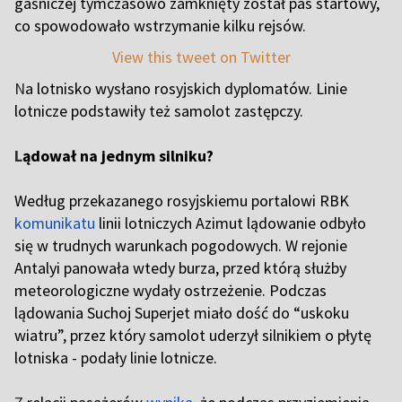
gaśniczej tymczasowo zamknięty został pas startowy,
co spowodowało wstrzymanie kilku rejsów.
View this tweet on Twitter
N
a lotnisko wysłano rosyjskich dyplomatów. Linie
lotnicze podstawiły też samolot zastępczy.
L
ądował na jednym silniku?
Według przekazanego rosyjskiemu portalowi RBK
komunikatu
linii lotniczych Azimut lądowanie odbyło
się w trudnych warunkach pogodowych. W rejonie
Antalyi panowała wtedy burza, przed którą służby
meteorologiczne wydały ostrzeżenie. Podczas
lądowania Suchoj Superjet miało dość do “uskoku
wiatru”, przez który samolot uderzył silnikiem o płytę
lotniska - podały linie lotnicze.