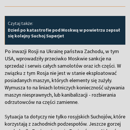
Czytaj także:
Dzień po katastrofie pod Moskwą w powietrzu zepsuł
się kolejny Suchoj Superjet
Po inwazji Rosji na Ukrainę państwa Zachodu, w tym
USA, wprowadziły przeciwko Moskwie sankcje na
sprzedaż i serwis całych samolotów oraz ich części. W
związku z tym Rosja nie jest w stanie eksploatować
posiadanych maszyn, których elementy się zużyły.
Wymusza to na liniach lotniczych konieczność używania
maszyn niesprawnych, lub kanibalizacji - rozbierania
odrzutowców na części zamienne.
S
ytuacja ta dotyczy nie tylko rosyjskich Suchojów, które
korzystają z zachodnich podzespołów. Jeszcze gorzej