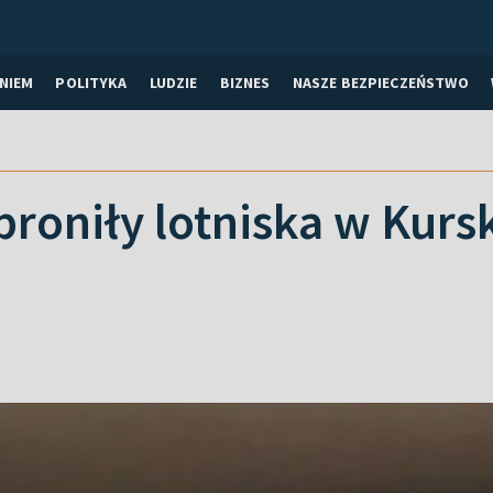
NIEM
POLITYKA
LUDZIE
BIZNES
NASZE BEZPIECZEŃSTWO
broniły lotniska w Kur