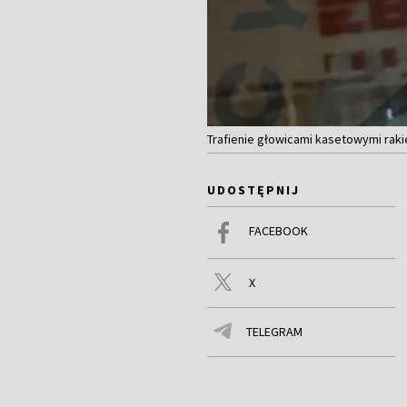
Trafienie głowicami kasetowymi raki
UDOSTĘPNIJ
FACEBOOK
X
TELEGRAM