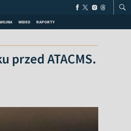
WOJNA
WIDEO
RAPORTY
sku przed ATACMS.