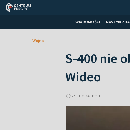
WIADOMOŚCI
NASZYM ZDA
Wojna
S-400 nie o
Wideo
25.11.2024, 19:01