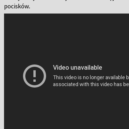
pocisków.