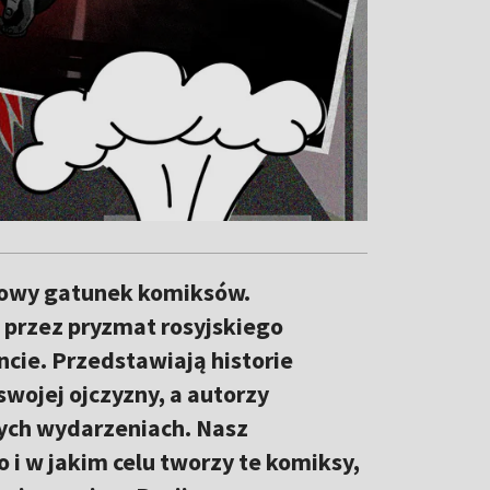
 nowy gatunek komiksów.
 przez pryzmat rosyjskiego
ncie. Przedstawiają historie
swojej ojczyzny, a autorzy
wych wydarzeniach. Nasz
o i w jakim celu tworzy te komiksy,