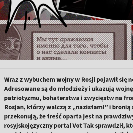
Wraz z wybuchem wojny w Rosji pojawił się
Adresowane są do młodzieży i ukazują wojnę
patriotyzmu, bohaterstwa i zwycięstw na fro
Rosjan, którzy walczą z „nazistami” i bronią 
przekonują, że treść oparta jest na prawdzi
rosyjskojęzyczny portal Vot Tak sprawdził, kt