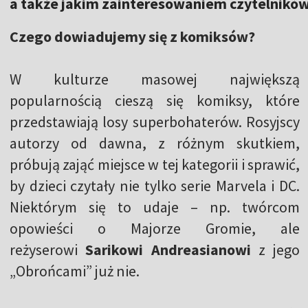
a także jakim zainteresowaniem czytelników 
Czego dowiadujemy się z komiksów?
W kulturze masowej największą
popularnością cieszą się komiksy, które
przedstawiają losy superbohaterów. Rosyjscy
autorzy od dawna, z różnym skutkiem,
próbują zająć miejsce w tej kategorii i sprawić,
by dzieci czytały nie tylko serie Marvela i DC.
Niektórym się to udaje – np. twórcom
opowieści
o Majorze Gromie, ale
reżyserowi
Sarikowi Andreasianowi
z jego
„
Obrońcami
” już nie.