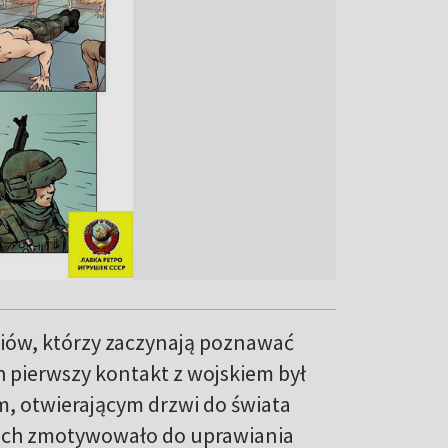
iów, którzy zaczynają poznawać
ch pierwszy kontakt z wojskiem był
, otwierającym drzwi do świata
o ich zmotywowało do uprawiania