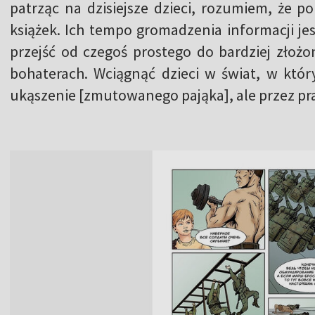
patrząc na dzisiejsze dzieci, rozumiem, że p
książek. Ich tempo gromadzenia informacji jes
przejść od czegoś prostego do bardziej złoż
bohaterach. Wciągnąć dzieci w świat, w któ
ukąszenie [zmutowanego pająka], ale przez pra