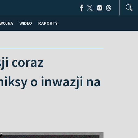
WOJNA
WIDEO
RAPORTY
ji coraz
ksy o inwazji na