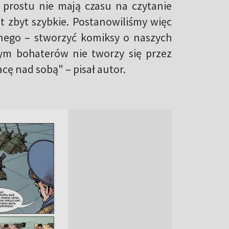
o prostu nie mają czasu na czytanie
t zbyt szybkie. Postanowiliśmy więc
onego – stworzyć komiksy o naszych
rym bohaterów nie tworzy się przez
cę nad sobą" – pisał autor.