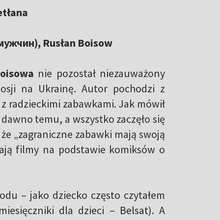
etłana
мужчин), Rusłan Boisow
Boisowa
nie pozostał niezauważony
Rosji na Ukrainę. Autor pochodzi z
 z radzieckimi zabawkami. Jak mówił
ę dawno temu, a wszystko zaczęło się
 że „zagraniczne zabawki mają swoją
stają filmy na podstawie komiksów o
odu – jako dziecko często czytałem
 miesięczniki dla dzieci –
Belsat
). A