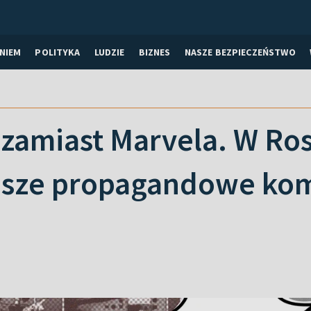
NIEM
POLITYKA
LUDZIE
BIZNES
NASZE BEZPIECZEŃSTWO
zamiast Marvela. W Ros
jsze propagandowe komi