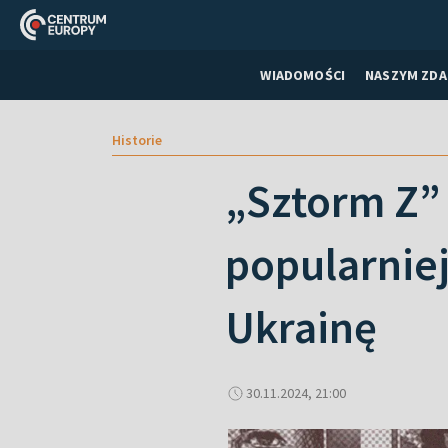
WIADOMOŚCI
NASZYM ZDA
Historie
„Sztorm Z” 
popularnie
Ukrainę
30.11.2024, 21:00