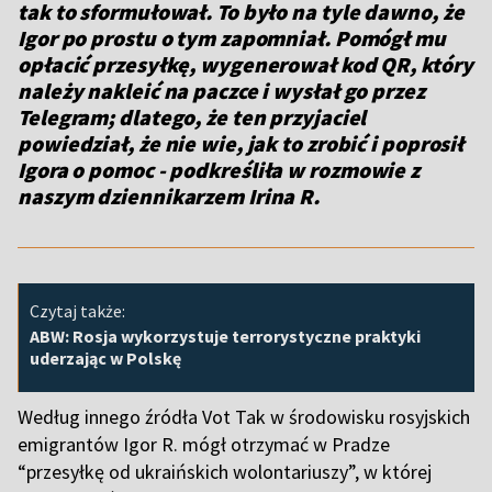
tak to sformułował. To było na tyle dawno, że
Igor po prostu o tym zapomniał. Pomógł mu
opłacić przesyłkę, wygenerował kod QR, który
należy nakleić na paczce i wysłał go przez
Telegram; dlatego, że ten przyjaciel
powiedział, że nie wie, jak to zrobić i poprosił
Igora o pomoc
- podkreśliła w rozmowie z
naszym dziennikarzem Irina R.
Czytaj także:
ABW: Rosja wykorzystuje terrorystyczne praktyki
uderzając w Polskę
Według innego źródła Vot Tak w środowisku rosyjskich
emigrantów Igor R. mógł otrzymać w Pradze
“przesyłkę od ukraińskich wolontariuszy”, w której