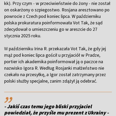
kk). Przy czym - w przeciwieństwie do żony - nie został
on oskarżony o szpiegostwo. Rosjana aresztowano po
powrocie z Czech pod koniec lipca. W październiku
polska prokuratura poinformowała Vot Tak, że sąd
zdecydował o umieszczeniu go w areszcie do 27
stycznia 2025 roku.
W
październiku Irina R. przekazała Vot Tak, że gdy jej
mąż pod koniec lipca gościł u przyjaciół w Pradze,
portier ich akademika poinformował ją o paczce na
nazwisko Igora R. Według Rosjanki małżeństwo nie
czekało na przesyłkę, a Igor został zatrzymany przez
polski służby specjalne, zanim zdążył ją odebrać.
,,
- Jakiś czas temu jego bliski przyjaciel
powiedział, że przyśle mu prezent z Ukrainy -