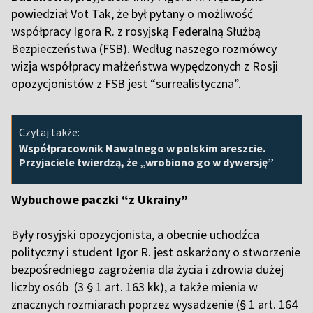
powiedział Vot Tak, że był pytany o możliwość
współpracy Igora R. z rosyjską Federalną Służbą
Bezpieczeństwa (FSB). Według naszego rozmówcy
wizja współpracy małżeństwa wypędzonych z Rosji
opozycjonistów z FSB jest “surrealistyczna”.
Czytaj także:
Współpracownik Nawalnego w polskim areszcie.
Przyjaciele twierdzą, że „wrobiono go w dywersję”
Wybuchowe paczki “z Ukrainy”
B
yły rosyjski opozycjonista, a obecnie uchodźca
polityczny i student Igor R. jest oskarżony o stworzenie
bezpośredniego zagrożenia dla życia i zdrowia dużej
liczby osób (3 § 1 art. 163 kk), a także mienia w
znacznych rozmiarach poprzez wysadzenie (§ 1 art. 164