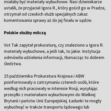
miałaby być materiały wybuchowe. Nasi dziennikarze
ustalili, że przyjaciel Igora R., który gościł go w Pradze,
otrzymał od czeskich służb specjalnych zakaz
komentowania sprawy aż do jej finału w sądzie.
Polskie służby milczą
Vot Tak zapytał prokuraturę, czy znaleziono u Igora R.
materiały wybuchowe, a jeśli tak, to jakie. Instytucja
odmówiła udzielenia informacji, tłumacząc to dobrem
śledztwa.
25 października Prokuratura Krajowa i ABW
poinformowały o zatrzymaniu czterech osób, które
według nich pracowały w interesie Rosji, wysyłając
przesyłki z materiałami wybuchowymi do Wielkiej
Brytanii i państw Unii Europejskiej. Ładunki te mogły
wybuchnąć w trakcie transportu lądowego lub