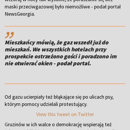
maski przeciwgazowej było niemożliwe - podał portal
NewsGeorgia.
,,
Mieszkańcy mówią, że gaz wszedł już do
mieszkań. We wszystkich hotelach przy
prospekcie ostrzeżono gości i poradzono im
nie otwierać okien - podał portal.
Od gazu ucierpiały też błąkające się po ulicach psy,
którym pomocy udzielali protestujący.
View this tweet on Twitter
G
ruzinów w ich walce o demokrację wspierają też