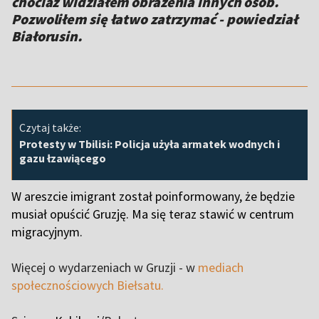
chociaż widziałem obrażenia innych osób.
Pozwoliłem się łatwo zatrzymać - powiedział
Białorusin.
Czytaj także:
Protesty w Tbilisi: Policja użyła armatek wodnych i
gazu łzawiącego
W areszcie imigrant został poinformowany, że będzie
musiał opuścić Gruzję. Ma się teraz stawić w centrum
migracyjnym.
Więcej o wydarzeniach w Gruzji - w
mediach
społecznościowych Biełsatu.