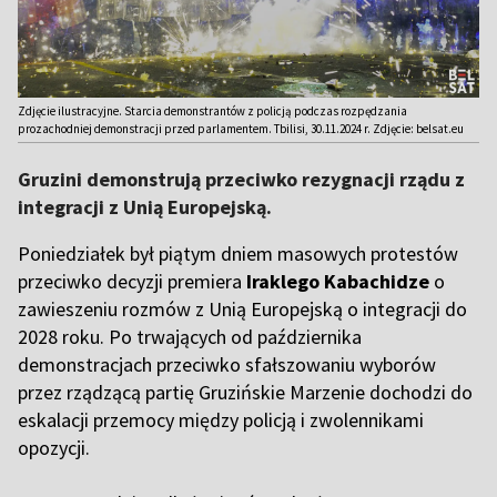
Zdjęcie ilustracyjne. Starcia demonstrantów z policją podczas rozpędzania
prozachodniej demonstracji przed parlamentem. Tbilisi, 30.11.2024 r. Zdjęcie: belsat.eu
Gruzini demonstrują przeciwko rezygnacji rządu z
integracji z Unią Europejską.
Poniedziałek był piątym dniem masowych protestów
przeciwko decyzji premiera
Iraklego Kabachidze
o
zawieszeniu rozmów z Unią Europejską o integracji do
2028 roku. Po trwających od października
demonstracjach przeciwko sfałszowaniu wyborów
przez rządzącą partię Gruzińskie Marzenie dochodzi do
eskalacji przemocy między policją i zwolennikami
opozycji.