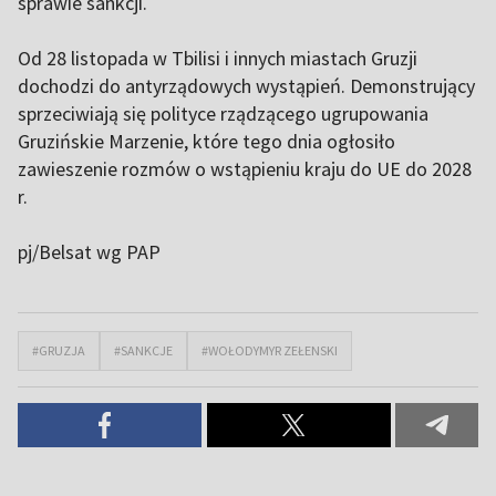
sprawie sankcji.
Od 28 listopada w Tbilisi i innych miastach Gruzji
dochodzi do antyrządowych wystąpień. Demonstrujący
sprzeciwiają się polityce rządzącego ugrupowania
Gruzińskie Marzenie, które tego dnia ogłosiło
zawieszenie rozmów o wstąpieniu kraju do UE do 2028
r.
pj/Belsat wg PAP
#GRUZJA
#SANKCJE
#WOŁODYMYR ZEŁENSKI