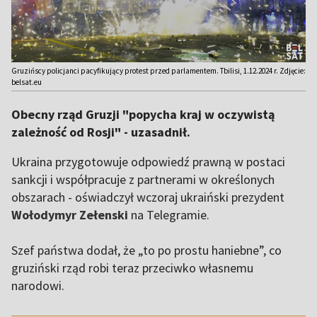
Gruzińscy policjanci pacyfikujący protest przed parlamentem. Tbilisi, 1.12.2024 r. Zdjęcie:
belsat.eu
Obecny rząd Gruzji "popycha kraj w oczywistą
zależność od Rosji" - uzasadnił.
Ukraina przygotowuje odpowiedź prawną w postaci
sankcji i współpracuje z partnerami w określonych
obszarach - oświadczył wczoraj ukraiński prezydent
Wołodymyr Zełenski
na Telegramie.
Szef państwa dodał, że „to po prostu haniebne”, co
gruziński rząd robi teraz przeciwko własnemu
narodowi.
,,