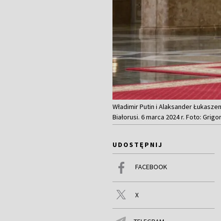
Władimir Putin i Alaksander Łukasz
Białorusi. 6 marca 2024 r. Foto: Gri
UDOSTĘPNIJ
FACEBOOK
X