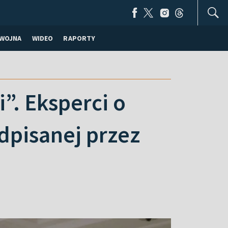
WOJNA
WIDEO
RAPORTY
”. Eksperci o
pisanej przez