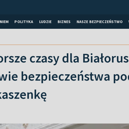
NIEM
POLITYKA
LUDZIE
BIZNES
NASZE BEZPIECZEŃSTWO
rsze czasy dla Białorusi
ie bezpieczeństwa pod
ukaszenkę