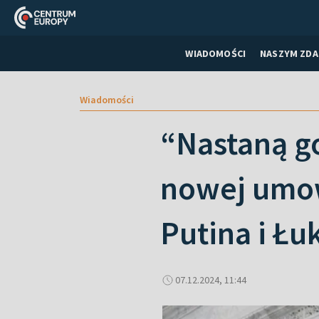
WIADOMOŚCI
NASZYM ZDA
Wiadomości
“Nastaną go
nowej umow
Putina i Ł
07.12.2024, 11:44