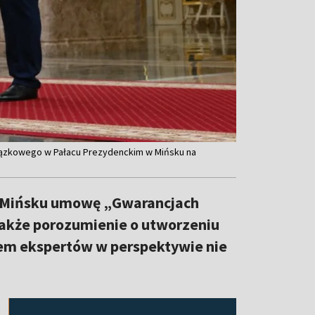
wiązkowego w Pałacu Prezydenckim w Mińsku na
k w Mińsku umowę „Gwarancjach
akże porozumienie o utworzeniu
iem ekspertów w perspektywie nie