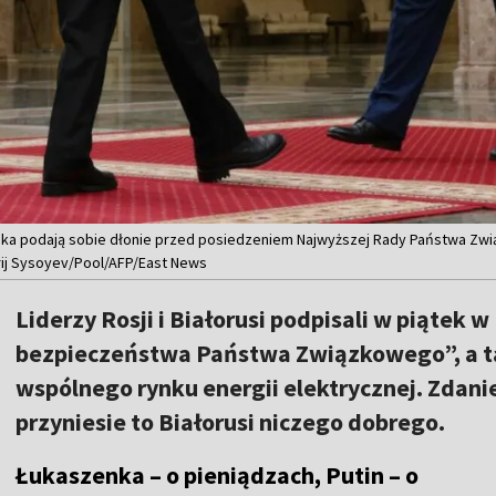
enka podają sobie dłonie przed posiedzeniem Najwyższej Rady Państwa Z
gorij Sysoyev/Pool/AFP/East News
Liderzy Rosji i Białorusi podpisali w piąte
bezpieczeństwa Państwa Związkowego”, a t
wspólnego rynku energii elektrycznej. Zdan
przyniesie to Białorusi niczego dobrego.
Łukaszenka – o pieniądzach, Putin – o