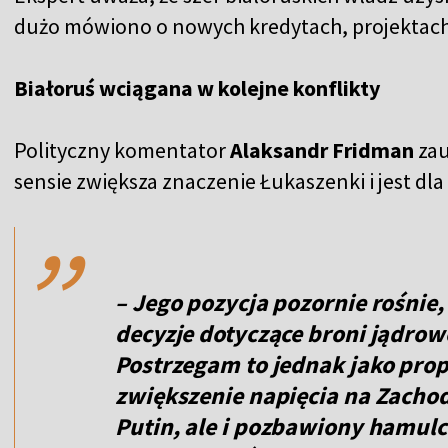
dużo mówiono o nowych kredytach, projektach
Białoruś wciągana w kolejne konflikty
Polityczny komentator
Alaksandr Fridman
zau
,,
sensie zwiększa znaczenie Łukaszenki i jest dl
– Jego pozycja pozornie rośnie
decyzje dotyczące broni jądrowe
Postrzegam to jednak jako pro
zwiększenie napięcia na Zachodz
Putin, ale i pozbawiony hamul