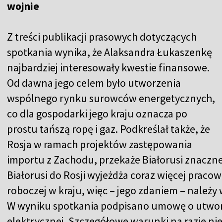
wojnie
Z treści publikacji prasowych dotyczących
spotkania wynika, że Alaksandra Łukaszenkę
najbardziej interesowały kwestie finansowe.
Od dawna jego celem było utworzenia
wspólnego rynku surowców energetycznych,
co dla gospodarki jego kraju oznacza po
prostu tańszą ropę i gaz. Podkreślał także, że
Rosja w ramach projektów zastępowania
importu z Zachodu, przekaże Białorusi znaczne
Białorusi do Rosji wyjeżdża coraz więcej praco
roboczej w kraju, więc – jego zdaniem – należy
W wyniku spotkania podpisano umowę o utwor
elektrycznej. Szczegółowe warunki na razie ni