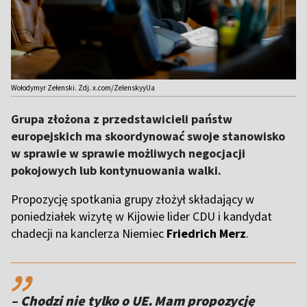
Wołodymyr Zełenski. Zdj. x.com/ZelenskyyUa
Grupa złożona z przedstawicieli państw
europejskich ma skoordynować swoje stanowisko
w sprawie w sprawie możliwych negocjacji
pokojowych lub kontynuowania walki.
Propozycję spotkania grupy złożył składający w
poniedziałek wizytę w Kijowie lider CDU i kandydat
chadecji na kanclerza Niemiec
Friedrich Merz
.
,,
– Chodzi nie tylko o UE. Mam propozycję