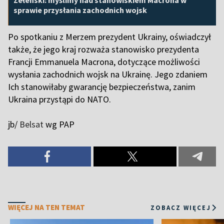
Zełenski: myślimy nad stanowiskiem Macrona w
sprawie przysłania zachodnich wojsk
Po spotkaniu z Merzem prezydent Ukrainy, oświadczył
także, że jego kraj rozważa stanowisko prezydenta
Francji Emmanuela Macrona, dotyczące możliwości
wysłania zachodnich wojsk na Ukrainę. Jego zdaniem
Ich stanowiłaby gwarancję bezpieczeństwa, zanim
Ukraina przystąpi do NATO.
jb/
Belsat
wg PAP
WIĘCEJ NA TEN TEMAT
ZOBACZ WIĘCEJ