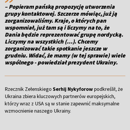
– Popieram pańską propozycję utworzenia
grupy kontaktowej. Szczerze mówiąc, już ją
zorganizowaliśmy. Kraje, o których pan
wspomniał, już tam są i liczymy na to, że
Dania będzie reprezentować grupę nordycką.
Liczymy na wszystkich (…). Chcemy
zorganizować takie spotkanie jeszcze w
grudniu. Widać, że mamy (w tej sprawie) wiele
wspólnego - powiedział prezydent Ukrainy.
Rzecznik Zełenskiego
Serhij Nykyforow
podkreślił, że
Ukraina zbiera kluczowych partnerów europejskich,
którzy wraz z USA są w stanie zapewnić maksymalne
wzmocnienie naszego Ukrainy.