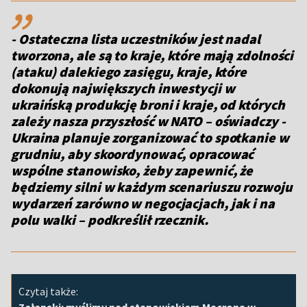
,,
- Ostateczna lista uczestników jest nadal
tworzona, ale są to kraje, które mają zdolności
(ataku) dalekiego zasięgu, kraje, które
dokonują największych inwestycji w
ukraińską produkcję broni i kraje, od których
zależy nasza przyszłość w NATO – oświadczy -
Ukraina planuje zorganizować to spotkanie w
grudniu, aby skoordynować, opracować
wspólne stanowisko, żeby zapewnić, że
będziemy silni w każdym scenariuszu rozwoju
wydarzeń zarówno w negocjacjach, jak i na
polu walki – podkreślił rzecznik.
Czytaj także: