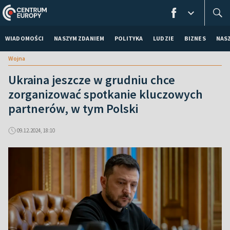
WIADOMOŚCI
NASZYM ZDANIEM
POLITYKA
LUDZIE
BIZNES
NAS
Wojna
Ukraina jeszcze w grudniu chce
zorganizować spotkanie kluczowych
partnerów, w tym Polski
09.12.2024, 18:10