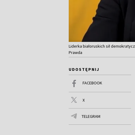
Liderka białoruskich sił demokratyc
Prawda
UDOSTĘPNIJ
FACEBOOK
X
TELEGRAM