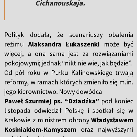
Cichanouskaja.
Polityk dodała, że scenariuszy obalenia
reżimu
Alaksandra Łukaszenki
może być
więcej, a ona sama jest za rozwiązaniami
pokojowymi; jednak “nikt nie wie, jak będzie”.
O
d pół roku w Pułku Kalinowskiego trwają
reformy, w ramach których zmieniło się m.in.
jego kierownictwo. Nowy dowódca
Paweł Szurmiej ps. “Dziadźka”
pod koniec
listopada odwiedził Polskę i spotkał się w
Krakowie z ministrem obrony
Władysławem
Kosiniakiem-Kamyszem
oraz najwyższymi