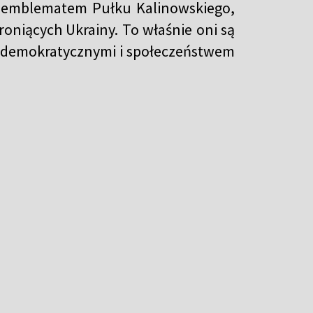
z emblematem Pułku Kalinowskiego,
oniących Ukrainy. To właśnie oni są
mi demokratycznymi i społeczeństwem