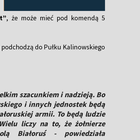
t”
, że może mieć pod komendą 5
ni podchodzą do Pułku Kalinowskiego
ielkim szacunkiem i nadzieją. Bo
wskiego i innych jednostek będą
łoruskiej armii. To będą ludzie
elu liczy na to, że żołnierze
olą Białoruś - powiedziała