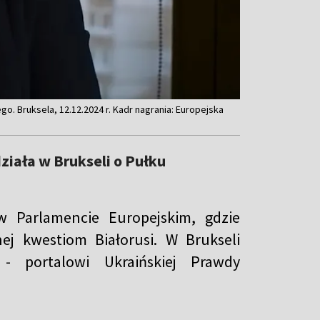
. Bruksela, 12.12.2024 r. Kadr nagrania: Europejska
ziała w Brukseli o Pułku
 w Parlamencie Europejskim, gdzie
ej kwestiom Białorusi. W Brukseli
 - portalowi Ukraińskiej Prawdy