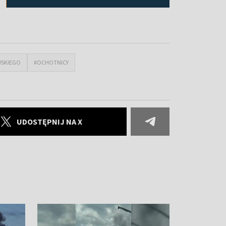
WSKIEGO
#OCHOTNICY
UDOSTĘPNIJ NA X