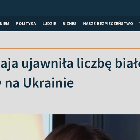
NIEM
POLITYKA
LUDZIE
BIZNES
NASZE BEZPIECZEŃSTWO
ja ujawniła liczbę bia
 na Ukrainie