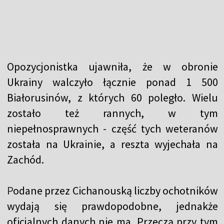
Opozycjonistka ujawniła, że w obronie
Ukrainy walczyło łącznie ponad 1 500
Białorusinów, z których 60 poległo. Wielu
zostało też rannych, w tym
niepełnosprawnych - część tych weteranów
została na Ukrainie, a reszta wyjechała na
Zachód.
P
odane przez Cichanouską liczby ochotników
wydają się prawdopodobne, jednakże
oficjalnych danych nie ma. Przeczą przy tym