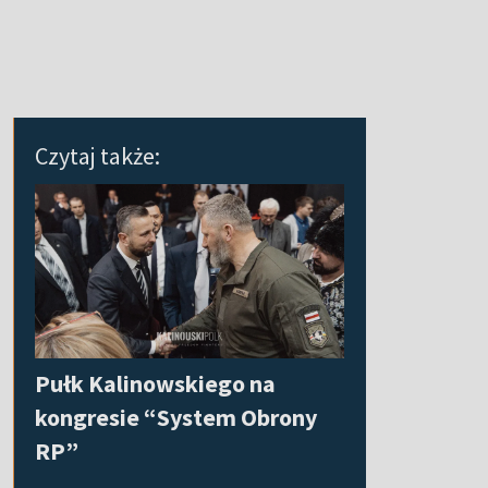
Czytaj także:
Pułk Kalinowskiego na
kongresie “System Obrony
RP”