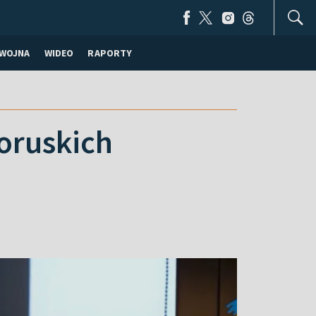
WOJNA
WIDEO
RAPORTY
łoruskich