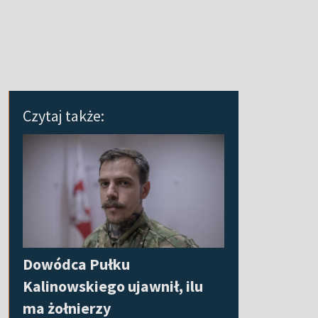
Czytaj także:
Dowódca Pułku
Kalinowskiego ujawnił, ilu
ma żołnierzy