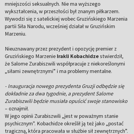
mniejszości seksualnych. Nie ma wyższego
wykształcenia, w przeszłości był znanym piłkarzem.
Wywodzi się z satelickiej wobec Gruzińskiego Marzenia
partii Siła Narodu, wcześniej działał w Gruzińskim
Marzeniu.
Nieuznawany przez prezydent i opozycję premier z
Gruzińskiego Marzenie
Irakli Kobachidze
stwierdził,
że Salome Zurabiszwili współpracuje z niekoreślonymi
„siłami zewnętrznymi” i ma problemy mentalne.
- Inauguracja nowego prezydenta Gruzji odbędzie się
dokładnie za dwa tygodnie, a prezydent Salome
Zurabiszwili będzie musiała opuścić swoje stanowisko
– oznajmił.
W jego opinii Zurabiszwili „jest w poważnym stanie
psychicznym". Kobachidze określił ją też jako „postać
tragiczną, która pracowała w służbie sił zewnętrznych”.