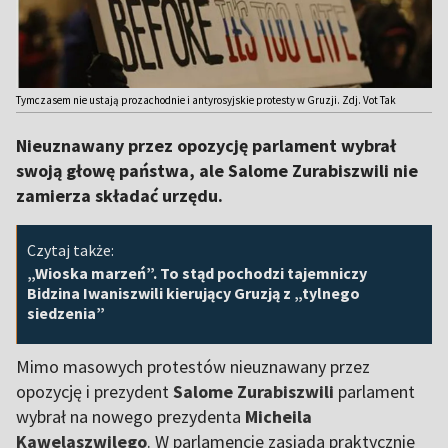
Tymczasem nie ustają prozachodnie i antyrosyjskie protesty w Gruzji. Zdj. Vot Tak
Nieuznawany przez opozycję parlament wybrał
swoją głowę państwa, ale Salome Zurabiszwili nie
zamierza składać urzędu.
Czytaj także:
„Wioska marzeń”. To stąd pochodzi tajemniczy
Bidzina Iwaniszwili kierujący Gruzją z „tylnego
siedzenia”
Mimo masowych protestów nieuznawany przez
opozycję i prezydent
Salome Zurabiszwili
parlament
wybrał na nowego prezydenta
Micheila
Kawelaszwilego
. W parlamencie zasiada praktycznie