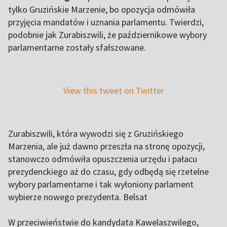
tylko Gruzińskie Marzenie, bo opozycja odmówiła
przyjęcia mandatów i uznania parlamentu. Twierdzi,
podobnie jak Zurabiszwili, że październikowe wybory
parlamentarne zostały sfałszowane.
View this tweet on Twitter
Zurabiszwili, która wywodzi się z Gruzińskiego
Marzenia, ale już dawno przeszła na stronę opozycji,
stanowczo odmówiła opuszczenia urzędu i pałacu
prezydenckiego aż do czasu, gdy odbędą się rzetelne
wybory parlamentarne i tak wyłoniony parlament
wybierze nowego prezydenta. Belsat
W przeciwieństwie do kandydata Kawelaszwilego,