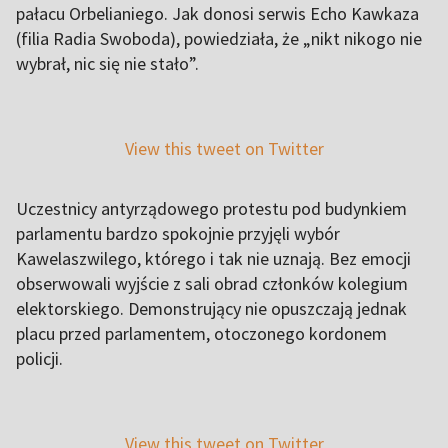
pałacu Orbelianiego. Jak donosi serwis Echo Kawkaza
(filia Radia Swoboda), powiedziała, że „nikt nikogo nie
wybrał, nic się nie stało”.
View this tweet on Twitter
Uczestnicy antyrządowego protestu pod budynkiem
parlamentu bardzo spokojnie przyjęli wybór
Kawelaszwilego, którego i tak nie uznają. Bez emocji
obserwowali wyjście z sali obrad członków kolegium
elektorskiego. Demonstrujący nie opuszczają jednak
placu przed parlamentem, otoczonego kordonem
policji.
View this tweet on Twitter