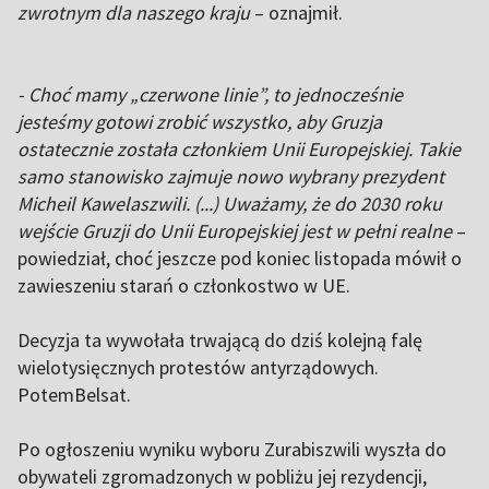
zwrotnym dla naszego kraju
– oznajmił.
- Choć mamy „czerwone linie”, to jednocześnie
jesteśmy gotowi zrobić wszystko, aby Gruzja
ostatecznie została członkiem Unii Europejskiej. Takie
samo stanowisko zajmuje nowo wybrany prezydent
Micheil Kawelaszwili. (...) Uważamy, że do 2030 roku
wejście Gruzji do Unii Europejskiej jest w pełni realne
–
powiedział, choć jeszcze pod koniec listopada mówił o
zawieszeniu starań o członkostwo w UE.
Decyzja ta wywołała trwającą do dziś kolejną falę
wielotysięcznych protestów antyrządowych.
PotemBelsat.
Po ogłoszeniu wyniku wyboru Zurabiszwili wyszła do
obywateli zgromadzonych w pobliżu jej rezydencji,