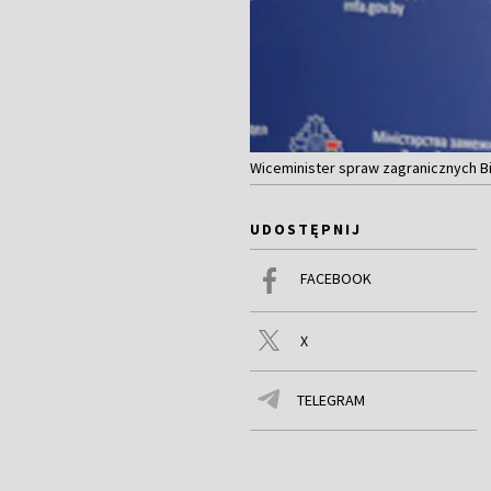
Wiceminister spraw zagranicznych Bia
UDOSTĘPNIJ
FACEBOOK
X
TELEGRAM