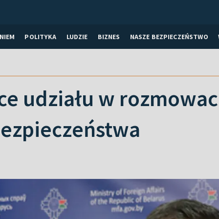
NIEM
POLITYKA
LUDZIE
BIZNES
NASZE BEZPIECZEŃSTWO
hce udziału w rozmowac
bezpieczeństwa