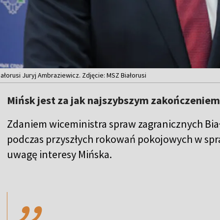
łorusi Juryj Ambraziewicz. Zdjęcie: MSZ Białorusi
Mińsk jest za jak najszybszym zakończeniem
Zdaniem wiceministra spraw zagranicznych Bia
podczas przyszłych rokowań pokojowych w spra
uwagę interesy Mińska.
,,