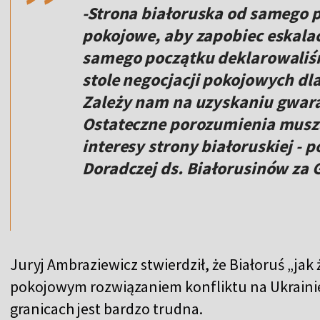
-Strona białoruska od samego p
pokojowe, aby zapobiec eskalac
samego początku deklarowaliśm
stole negocjacji pokojowych dla
Zależy nam na uzyskaniu gwara
Ostateczne porozumienia muszą
interesy strony białoruskiej - 
Doradczej ds. Białorusinów za 
Juryj Ambraziewicz stwierdził, że Białoruś „jak
pokojowym rozwiązaniem konfliktu na Ukrainie
granicach jest bardzo trudna.