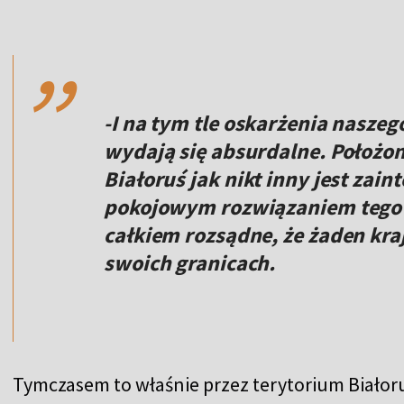
,,
-I na tym tle oskarżenia nasze
wydają się absurdalne. Położo
Białoruś jak nikt inny jest za
pokojowym rozwiązaniem tego ko
całkiem rozsądne, że żaden kraj
swoich granicach.
Tymczasem to właśnie przez terytorium Białoru