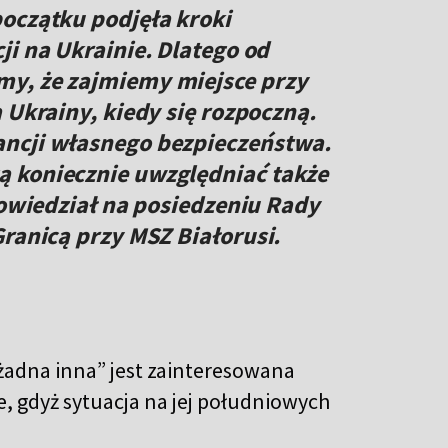
oczątku podjęła kroki
ji na Ukrainie. Dlatego od
y, że zajmiemy miejsce przy
 Ukrainy, kiedy się rozpoczną.
ncji własnego bezpieczeństwa.
 koniecznie uwzględniać także
powiedział na posiedzeniu Rady
Granicą przy MSZ Białorusi.
 żadna inna” jest zainteresowana
, gdyż sytuacja na jej południowych