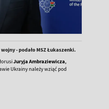
 wojny - podało MSZ Łukaszenki.
łorusi
Juryja Ambraziewicza
,
wie Ukrainy należy wziąć pod