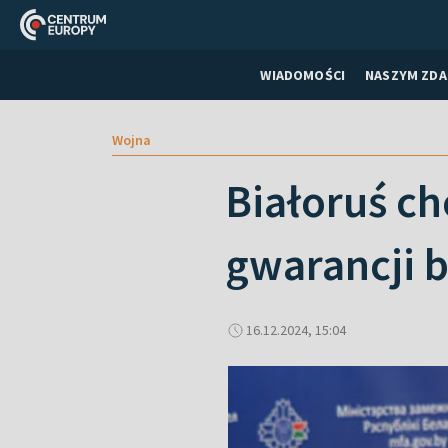
WIADOMOŚCI
NASZYM ZDA
Wojna
Białoruś c
gwarancji 
16.12.2024, 15:04