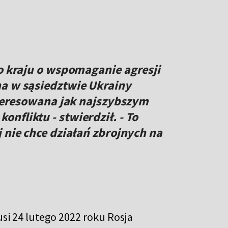
go kraju o wspomaganie agresji
na w sąsiedztwie Ukrainy
interesowana jak najszybszym
nfliktu - stwierdził. - To
 nie chce działań zbrojnych na
si 24 lutego 2022 roku Rosja