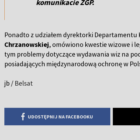
komunikacie ZGP.
Ponadto z udziałem dyrektorki Departamentu
Chrzanowskiej
, omówiono kwestie wizowe i leg
tym problemy dotyczące wydawania wiz na pod
posiadających międzynarodową ochronę w Pol
jb /
Belsat
UDOSTĘPNIJ NA FACEBOOKU