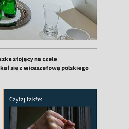
szka stojący na czele
ał się z wiceszefową polskiego
Czytaj także: