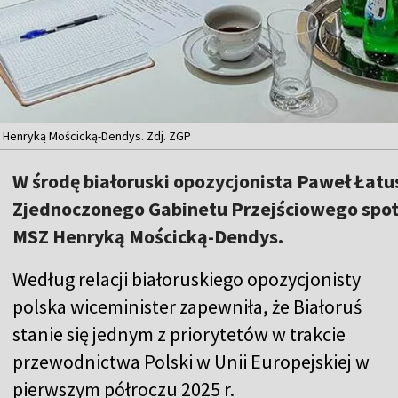
 Henryką Mościcką-Dendys. Zdj. ZGP
W środę białoruski opozycjonista Paweł Łatu
Zjednoczonego Gabinetu Przejściowego spotk
MSZ Henryką Mościcką-Dendys.
Według relacji białoruskiego opozycjonisty
polska wiceminister zapewniła, że Białoruś
stanie się jednym z priorytetów w trakcie
przewodnictwa Polski w Unii Europejskiej w
pierwszym półroczu 2025 r.