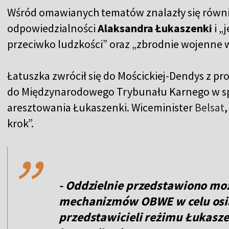
Wśród omawianych tematów znalazły się równie
odpowiedzialności
Alaksandra Łukaszenki
i „
przeciwko ludzkości” oraz „zbrodnie wojenne 
Łatuszka zwrócił się do Mościckiej-Dendys z pr
do Międzynarodowego Trybunału Karnego w s
aresztowania Łukaszenki. Wiceminister
Belsat
,
,,
krok”.
- Oddzielnie przedstawiono mo
mechanizmów OBWE w celu osią
przedstawicieli reżimu Łukasz