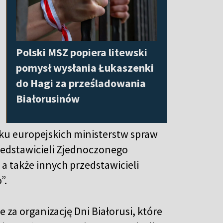
Polski MSZ popiera litewski
pomysł wysłania Łukaszenki
do Hagi za prześladowania
Białorusinów
ku europejskich ministerstw spraw
zedstawicieli Zjednoczonego
a także innych przedstawicieli
”.
za organizację Dni Białorusi, które