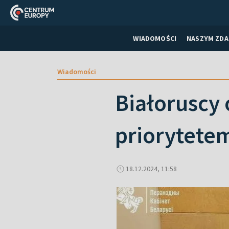
WIADOMOŚCI
NASZYM ZDA
Wiadomości
Białoruscy 
priorytetem
18.12.2024, 11:58