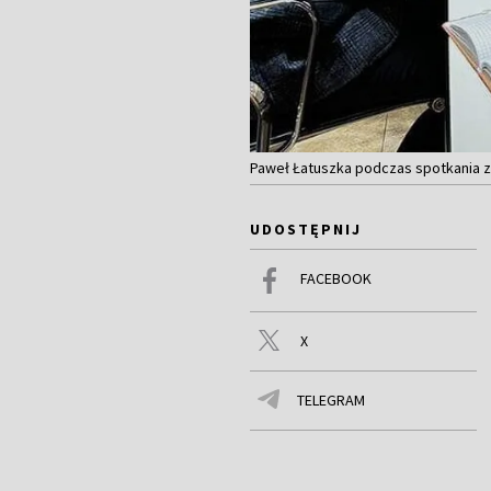
Paweł Łatuszka podczas spotkania z
UDOSTĘPNIJ
FACEBOOK
X
TELEGRAM