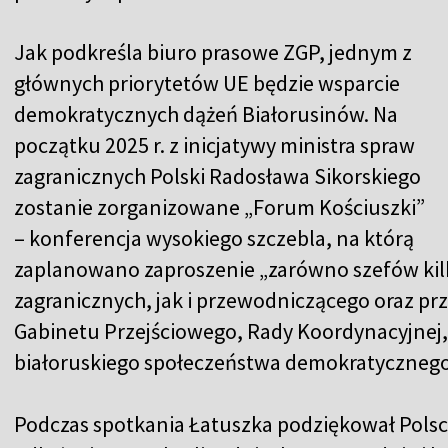
Jak podkreśla biuro prasowe ZGP
, jednym z
głównych priorytetów UE będzie wsparcie
demokratycznych dążeń Białorusinów. Na
początku 2025 r. z inicjatywy ministra spraw
zagranicznych Polski Radosława Sikorskiego
zostanie zorganizowane „Forum Kościuszki”
– konferencja wysokiego szczebla, na którą
zaplanowano zaproszenie „zarówno szefów kil
zagranicznych, jak i przewodniczącego oraz pr
Gabinetu Przejściowego, Rady Koordynacyjnej, 
białoruskiego społeczeństwa demokratycznego
Podczas spotkania Łatuszka podziękował Polsce 