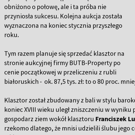
obniżono o połowę, ale i ta próba nie
przyniosła sukcesu. Kolejna aukcja została
wyznaczona na koniec stycznia przyszłego
roku.
Tym razem planuje się sprzedać klasztor na
stronie aukcyjnej firmy BUTB-Property po
cenie początkowej w przeliczeniu z rubli
białoruskich - ok. 87,5 tys. zł: to o 80 proc. mn
Klasztor został zbudowany z bali w stylu baro
koniec XVIII wieku uległ zniszczeniu w wyniku p
gospodarz ziem wokół klasztoru
Franciszek L
rzekomo dlatego, że mnisi udzielili ślubu jego 