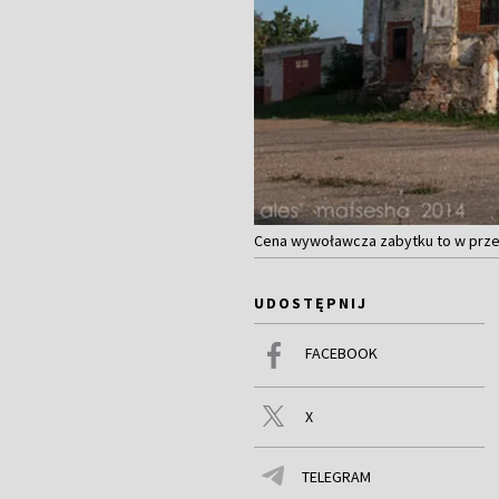
Cena wywoławcza zabytku to w przelic
UDOSTĘPNIJ
FACEBOOK
X
TELEGRAM