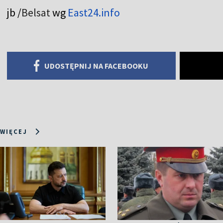
jb /
Belsat
wg
East24.info
UDOSTĘPNIJ NA FACEBOOKU
 WIĘCEJ