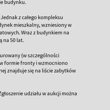
ie budynku.
 Jednak z całego kompleksu
udynek mieszkalny, wzniesiony w
atowych. Wraz z budynkiem na
 na 50 lat.
aurowany (w szczególności
 formie fronty i wzmocniono
j znajduje się na liście zabytków
. Zgłoszenie udziału w aukcji można