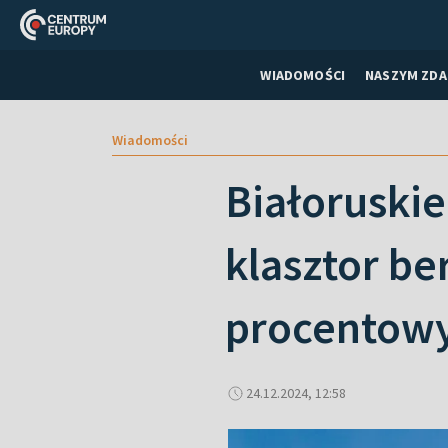
WIADOMOŚCI
NASZYM ZDA
Wiadomości
Białoruski
klasztor b
procentow
24.12.2024, 12:58