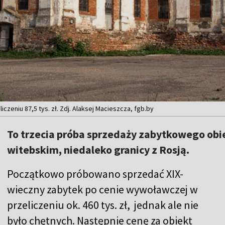
zeniu 87,5 tys. zł. Zdj. Alaksej Macieszcza, fgb.by
To trzecia próba sprzedaży zabytkowego ob
witebskim, niedaleko granicy z Rosją.
Początkowo próbowano sprzedać XIX-
wieczny zabytek po cenie wywoławczej w
przeliczeniu ok. 460 tys. zł, jednak ale nie
było chętnych. Następnie cenę za obiekt