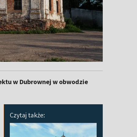
iektu w Dubrownej w obwodzie
Czytaj także: