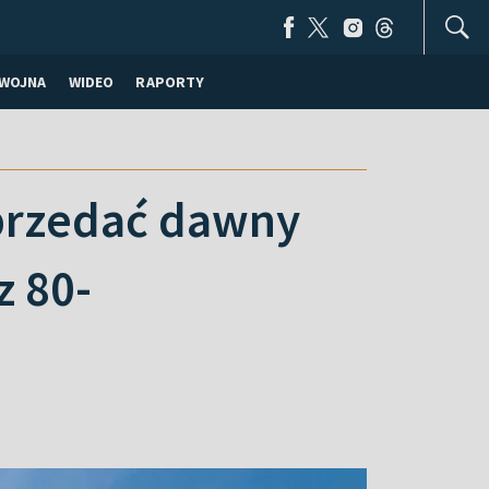
WOJNA
WIDEO
RAPORTY
sprzedać dawny
z 80-