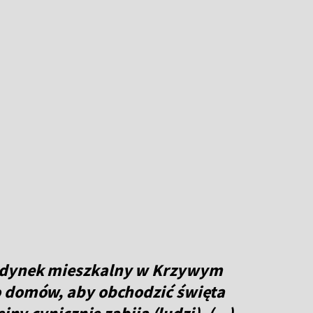
udynek mieszkalny w Krzywym
o domów, aby obchodzić święta