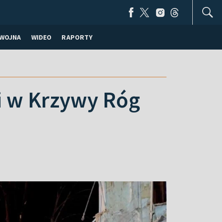
WOJNA
WIDEO
RAPORTY
li w Krzywy Róg