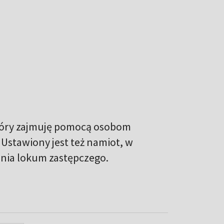
tóry zajmuję pomocą osobom
stawiony jest też namiot, w
enia lokum zastępczego.