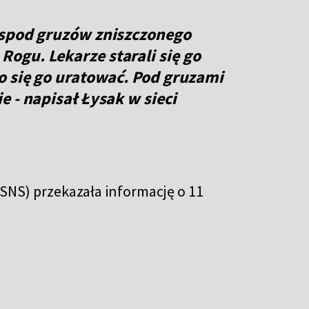
 spod gruzów zniszczonego
ogu. Lekarze starali się go
o się go uratować. Pod gruzami
 - napisał Łysak w sieci
NS) przekazała informację o 11