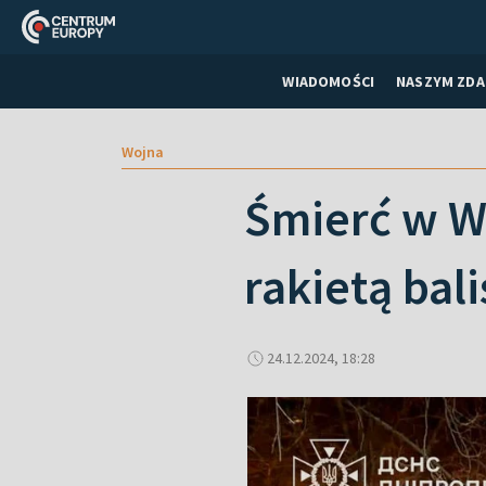
WIADOMOŚCI
NASZYM ZDA
Wojna
Śmierć w Wi
rakietą bal
24.12.2024, 18:28