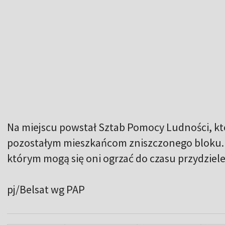
Na miejscu powstał Sztab Pomocy Ludności, k
pozostałym mieszkańcom zniszczonego bloku. U
którym mogą się oni ogrzać do czasu przydziel
pj/Belsat wg PAP