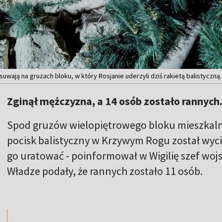
usuwają na gruzach bloku, w który Rosjanie uderzyli dziś rakietą balistyczną
Zginął mężczyzna, a 14 osób zostało rannych
Spod gruzów wielopiętrowego bloku mieszkaln
pocisk balistyczny w Krzywym Rogu został wyci
go uratować - poinformował w Wigilię szef wo
Władze podały, że rannych zostało 11 osób.
,,