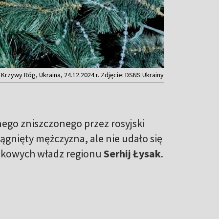
. Krzywy Róg, Ukraina, 24.12.2024 r. Zdjęcie: DSNS Ukrainy
.
ego zniszczonego przez rosyjski
ągnięty mężczyzna, ale nie udało się
jskowych władz regionu
Serhij Łysak
.