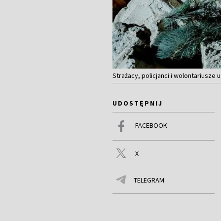
Strażacy, policjanci i wolontariusze 
UDOSTĘPNIJ
FACEBOOK
X
TELEGRAM