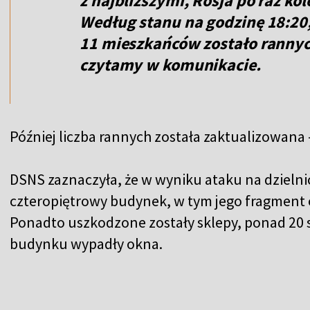
z najbliższymi, Rosja po raz kole
Według stanu na godzinę 18:20,
11 mieszkańców zostało rannyc
czytamy w komunikacie.
Później liczba rannych została zaktualizowana 
DSNS zaznaczyła, że w wyniku ataku na dzielni
czteropiętrowy budynek, w tym jego fragment 
Ponadto uszkodzone zostały sklepy, ponad 20
budynku wypadły okna.