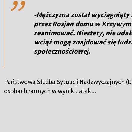
-Mężczyzna został wyciągnięty
przez Rosjan domu w Krzywym R
reanimować. Niestety, nie udał
wciąż mogą znajdować się ludzie
społecznościowej.
Państwowa Służba Sytuacji Nadzwyczajnych (DS
osobach rannych w wyniku ataku.