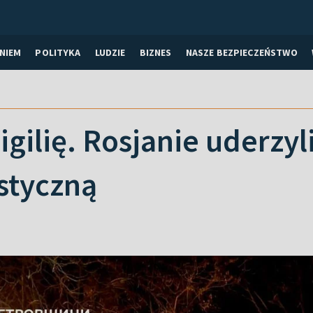
NIEM
POLITYKA
LUDZIE
BIZNES
NASZE BEZPIECZEŃSTWO
gilię. Rosjanie uderzy
istyczną