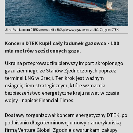
Ukraiński koncern DTEK sprowadził z USA pierwszy gazowiec z LNG. Zdjęcie: DTEK
Koncern DTEK kupił cały ładunek gazowca - 100
mln metrów sześciennych gazu.
Ukraina przeprowadziła pierwszy import skroplonego
gazu ziemnego ze Stanów Zjednoczonych poprzez
terminal LNG w Grecji. Ten krok jest ważnym
osiągnięciem strategicznym, które wzmacnia
bezpieczeństwo energetyczne kraju nawet w czasie
wojny -
napisał
Financial Times.
Dostawy zorganizował koncern energetyczny DTEK, po
podpisaniu długoterminowej umowy z amerykańską
firmą Venture Global. Zgodnie z warunkami zakupy