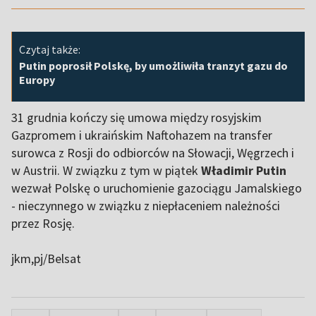
Czytaj także:
Putin poprosił Polskę, by umożliwiła tranzyt gazu do
Europy
31 grudnia kończy się umowa między rosyjskim
Gazpromem i ukraińskim Naftohazem na transfer
surowca z Rosji do odbiorców na Słowacji, Węgrzech i
w Austrii. W związku z tym w piątek
Władimir Putin
wezwał Polskę o uruchomienie gazociągu Jamalskiego
- nieczynnego w związku z niepłaceniem należności
przez Rosję.
jkm,pj/Belsat