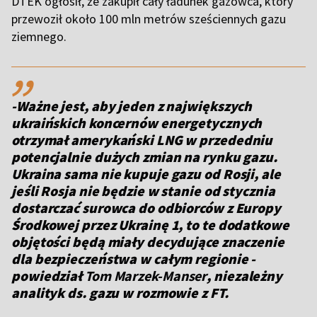
DTEK ogłosił, że zakupił cały ładunek gazowca, który
przewoził około 100 mln metrów sześciennych gazu
ziemnego.
,,
-Ważne jest, aby jeden z największych
ukraińskich koncernów energetycznych
otrzymał amerykański LNG w przededniu
potencjalnie dużych zmian na rynku gazu.
Ukraina sama nie kupuje gazu od Rosji, ale
jeśli Rosja nie będzie w stanie od stycznia
dostarczać surowca do odbiorców z Europy
Środkowej przez Ukrainę 1, to te dodatkowe
objętości będą miały decydujące znaczenie
dla bezpieczeństwa w całym regionie -
powiedział
Tom Marzek-Manser
, niezależny
analityk ds. gazu w rozmowie z FT.